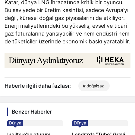
Katar, dünya LNG ihracatında kritik bir oyuncu.
Bu seviyede bir üretim kesintisi, sadece Avrupa’yı
değil, küresel doğal gaz piyasalarını da etkiliyor.
Enerji maliyetlerindeki bu yükseliş, evsel ve ticari
gaz faturalarına yansıyabilir ve hem endüstri hem
de tüketiciler üzerinde ekonomik baskı yaratabilir.
Haberle ilgili daha fazlası:
# doğalgaz
Benzer Haberler
Dünya
Dünya
İngiltere’de oturum
Londra’da “Tube” Grevi