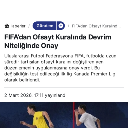
Gündem
Haberler
FIFA’dan Ofsayt Kuralında
Devrim Niteliğinde Onay
FIFA’dan Ofsayt Kuralında Devrim
Niteliğinde Onay
Uluslararası Futbol Federasyonu FIFA, futbolda uzun
süredir tartışılan ofsayt kuralını değiştiren yeni
düzenlemenin uygulanmasına onay verdi. Bu
değişikliğin test edileceği ilk lig Kanada Premier Ligi
olarak belirlendi.
2 Mart 2026, 17:11
yayınlandı