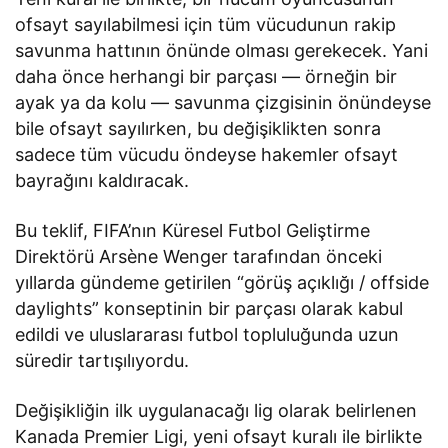
ofsayt sayılabilmesi için tüm vücudunun rakip
savunma hattının önünde olması gerekecek. Yani
daha önce herhangi bir parçası — örneğin bir
ayak ya da kolu — savunma çizgisinin önündeyse
bile ofsayt sayılırken, bu değişiklikten sonra
sadece tüm vücudu öndeyse hakemler ofsayt
bayrağını kaldıracak.
Bu teklif, FIFA’nın Küresel Futbol Geliştirme
Direktörü Arsène Wenger tarafından önceki
yıllarda gündeme getirilen “görüş açıklığı / offside
daylights” konseptinin bir parçası olarak kabul
edildi ve uluslararası futbol topluluğunda uzun
süredir tartışılıyordu.
Değişikliğin ilk uygulanacağı lig olarak belirlenen
Kanada Premier Ligi, yeni ofsayt kuralı ile birlikte