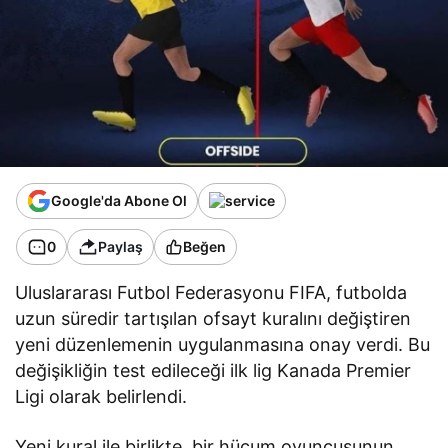
Google'da Abone Ol
0
Paylaş
Beğen
Uluslararası Futbol Federasyonu FIFA, futbolda
uzun süredir tartışılan ofsayt kuralını değiştiren
yeni düzenlemenin uygulanmasına onay verdi. Bu
değişikliğin test edileceği ilk lig Kanada Premier
Ligi olarak belirlendi.
Yeni kural ile birlikte, bir hücum oyuncusunun