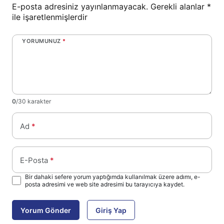
E-posta adresiniz yayınlanmayacak.
Gerekli alanlar
*
ile işaretlenmişlerdir
YORUMUNUZ
*
0
/30 karakter
Ad
*
E-Posta
*
Bir dahaki sefere yorum yaptığımda kullanılmak üzere adımı, e-
posta adresimi ve web site adresimi bu tarayıcıya kaydet.
Yorum Gönder
Giriş Yap