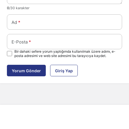
0
/30 karakter
Ad
*
E-Posta
*
Bir dahaki sefere yorum yaptığımda kullanılmak üzere adımı, e-
posta adresimi ve web site adresimi bu tarayıcıya kaydet.
Yorum Gönder
Giriş Yap