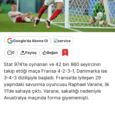
Google'da Abone Ol
0
Paylaş
Beğen
Stat 974’te oynanan ve 42 bin 860 seyircinin
takip ettiği maça Fransa 4-2-3-1, Danimarka ise
3-4-3 dizilişiyle başladı. Fransa’da iyileşen 29
yaşındaki savunma oyuncusu Raphael Varane, ilk
11’de sahaya çıktı. Varane, sakatlığı nedeniyle
Avustralya maçında forma giyememişti.