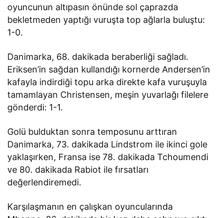
oyuncunun altıpasın önünde sol çaprazda
bekletmeden yaptığı vuruşta top ağlarla buluştu:
1-0.
Danimarka, 68. dakikada beraberliği sağladı.
Eriksen’in sağdan kullandığı kornerde Andersen’in
kafayla indirdiği topu arka direkte kafa vuruşuyla
tamamlayan Christensen, meşin yuvarlağı filelere
gönderdi: 1-1.
Golü bulduktan sonra temposunu arttıran
Danimarka, 73. dakikada Lindstrom ile ikinci gole
yaklaşırken, Fransa ise 78. dakikada Tchoumendi
ve 80. dakikada Rabiot ile fırsatları
değerlendiremedi.
Karşılaşmanın en çalışkan oyuncularında