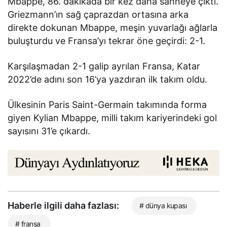
Mbappe, 86. dakikada bir kez daha sahneye çıktı.
Griezmann’ın sağ çaprazdan ortasına arka
direkte dokunan Mbappe, meşin yuvarlağı ağlarla
buluşturdu ve Fransa’yı tekrar öne geçirdi: 2-1.
Karşılaşmadan 2-1 galip ayrılan Fransa, Katar
2022’de adını son 16’ya yazdıran ilk takım oldu.
Ülkesinin Paris Saint-Germain takımında forma
giyen Kylian Mbappe, milli takım kariyerindeki gol
sayısını 31’e çıkardı.
Haberle ilgili daha fazlası:
# dünya kupası
# fransa