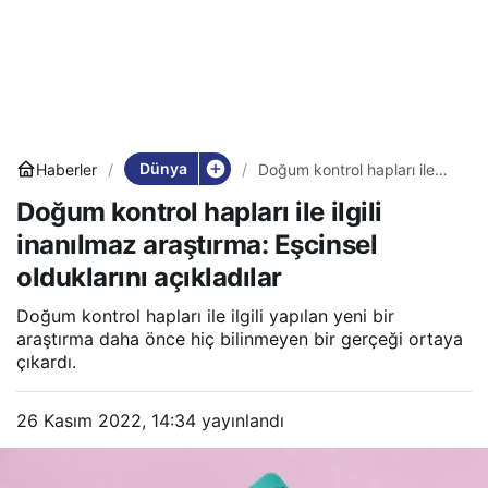
Dünya
Haberler
Doğum kontrol hapları ile
ilgili inanılmaz araştırma:
Doğum kontrol hapları ile ilgili
Eşcinsel olduklarını
açıkladılar
inanılmaz araştırma: Eşcinsel
olduklarını açıkladılar
Doğum kontrol hapları ile ilgili yapılan yeni bir
araştırma daha önce hiç bilinmeyen bir gerçeği ortaya
çıkardı.
26 Kasım 2022, 14:34
yayınlandı