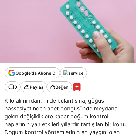
Google'da Abone Ol
0
Paylaş
Beğen
Kilo alımından, mide bulantısına, göğüs
hassasiyetinden adet döngüsünde meydana
gelen değişikliklere kadar doğum kontrol
haplarının yan etkileri yıllardır tartışılan bir konu.
Doğum kontrol yöntemlerinin en yaygını olan