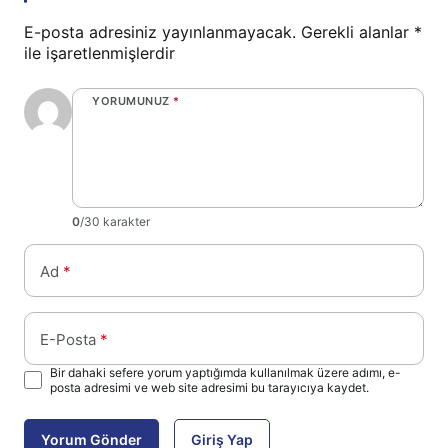
E-posta adresiniz yayınlanmayacak.
Gerekli alanlar
*
ile işaretlenmişlerdir
YORUMUNUZ
*
0
/30 karakter
Ad
*
E-Posta
*
Bir dahaki sefere yorum yaptığımda kullanılmak üzere adımı, e-
posta adresimi ve web site adresimi bu tarayıcıya kaydet.
Yorum Gönder
Giriş Yap