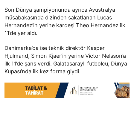
Son Dünya şampiyonunda ayrıca Avustralya
müsabakasında dizinden sakatlanan Lucas
Hernandez’in yerine kardeşi Theo Hernandez ilk
11’de yer aldı.
Danimarka’da ise teknik direktör Kasper
Hjulmand, Simon Kjaer’in yerine Victor Nelsson’a
ilk 11’de şans verdi. Galatasaraylı futbolcu, Dünya
Kupası’nda ilk kez forma giydi.