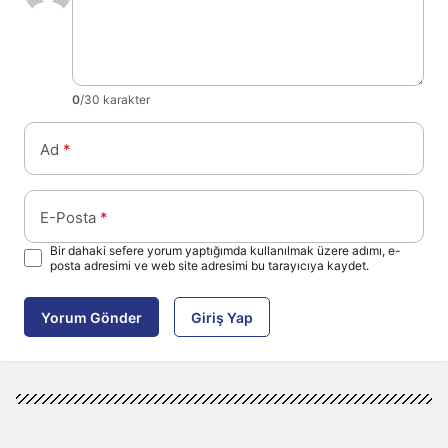
0
/30 karakter
Ad
*
E-Posta
*
Bir dahaki sefere yorum yaptığımda kullanılmak üzere adımı, e-
posta adresimi ve web site adresimi bu tarayıcıya kaydet.
Yorum Gönder
Giriş Yap