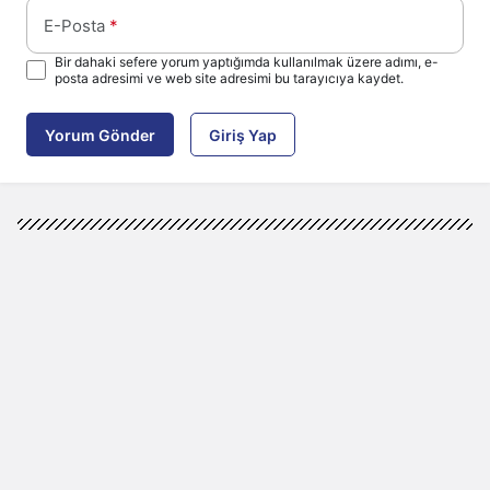
E-Posta
*
Bir dahaki sefere yorum yaptığımda kullanılmak üzere adımı, e-
posta adresimi ve web site adresimi bu tarayıcıya kaydet.
Yorum Gönder
Giriş Yap