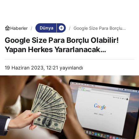
Dünya
Haberler
Google Size Para Borçlu
Olabilir! Yapan Herkes
Google Size Para Borçlu Olabilir!
Yararlanacak…
Yapan Herkes Yararlanacak…
19 Haziran 2023, 12:21
yayınlandı