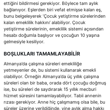
ettiğini bildirmesi gerekiyor. Böylece tam aylık
bağlanıyor. Eşlerden biri vefat etmişse kalan eş,
bunu belgeleyerek ‘Çocuk yetiştirme sürelerinden
kalan emeklilik hakkını’ alabiliyor. Çocuk
yetiştirme sürelerinin, emeklilik sistemi açısından
hesabı doğumla başlıyor ve çocuğun 10 yaşına
gelmesiyle kesiliyor.
BOŞLUKLARI TAMAMLAYABİLİR
Almanya’da çalışma süreleri emekliliğe
yetmeyenler de, bu sistemi kullanarak emekli
olabiliyor. Örneğin Almanya’da üç yıllık çalışma
süreleri olan bir baba, orada dört çocuğu doğmuş
ise, bu süreleri de saydırarak 15 yıllık mecburi
hizmet süresini tamamlayabiliyor. Tabii annenin
rızası gerekiyor. Anne hiç çalışmamış olsa bile, bu
süreler üzerine verildiğinde, yine aylık alma hakkı