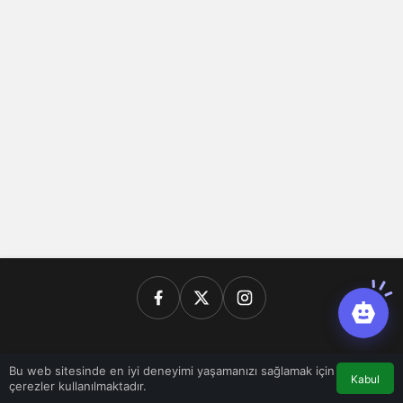
Kurumsal
Bu web sitesinde en iyi deneyimi yaşamanızı sağlamak için
Kabul
çerezler kullanılmaktadır.