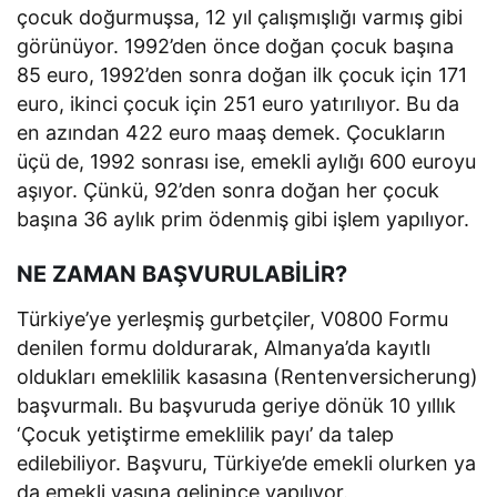
çocuk doğurmuşsa, 12 yıl çalışmışlığı varmış gibi
görünüyor. 1992’den önce doğan çocuk başına
85 euro, 1992’den sonra doğan ilk çocuk için 171
euro, ikinci çocuk için 251 euro yatırılıyor. Bu da
en azından 422 euro maaş demek. Çocukların
üçü de, 1992 sonrası ise, emekli aylığı 600 euroyu
aşıyor. Çünkü, 92’den sonra doğan her çocuk
başına 36 aylık prim ödenmiş gibi işlem yapılıyor.
NE ZAMAN BAŞVURULABİLİR?
Türkiye’ye yerleşmiş gurbetçiler, V0800 Formu
denilen formu doldurarak, Almanya’da kayıtlı
oldukları emeklilik kasasına (Rentenversicherung)
başvurmalı. Bu başvuruda geriye dönük 10 yıllık
‘Çocuk yetiştirme emeklilik payı’ da talep
edilebiliyor. Başvuru, Türkiye’de emekli olurken ya
da emekli yaşına gelinince yapılıyor.