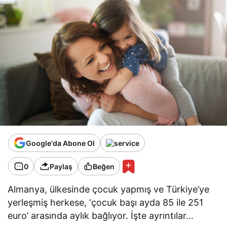
Google'da Abone Ol
0
Paylaş
Beğen
Almanya, ülkesinde çocuk yapmış ve Türkiye’ye
yerleşmiş herkese, ‘çocuk başı ayda 85 ile 251
euro’ arasında aylık bağlıyor. İşte ayrıntılar…