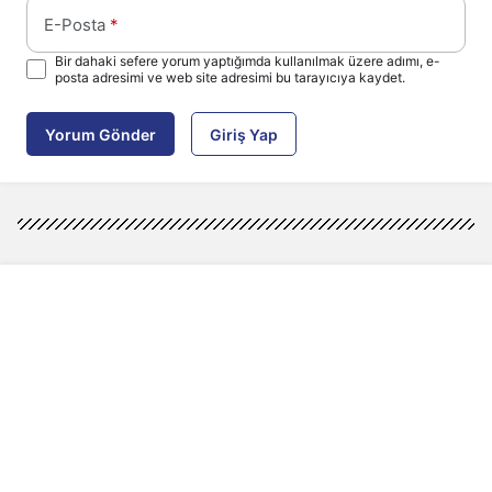
E-Posta
*
Bir dahaki sefere yorum yaptığımda kullanılmak üzere adımı, e-
posta adresimi ve web site adresimi bu tarayıcıya kaydet.
Yorum Gönder
Giriş Yap