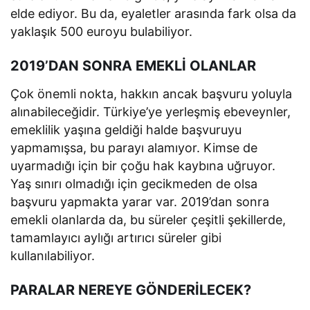
elde ediyor. Bu da, eyaletler arasında fark olsa da
yaklaşık 500 euroyu bulabiliyor.
2019’DAN SONRA EMEKLİ OLANLAR
Çok önemli nokta, hakkın ancak başvuru yoluyla
alınabileceğidir. Türkiye’ye yerleşmiş ebeveynler,
emeklilik yaşına geldiği halde başvuruyu
yapmamışsa, bu parayı alamıyor. Kimse de
uyarmadığı için bir çoğu hak kaybına uğruyor.
Yaş sınırı olmadığı için gecikmeden de olsa
başvuru yapmakta yarar var. 2019’dan sonra
emekli olanlarda da, bu süreler çeşitli şekillerde,
tamamlayıcı aylığı artırıcı süreler gibi
kullanılabiliyor.
PARALAR NEREYE GÖNDERİLECEK?