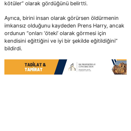
kötüler” olarak gördüğünü belirtti.
Ayrıca, birini insan olarak görürsen öldürmenin
imkansız olduğunu kaydeden Prens Harry, ancak
ordunun “onları ‘öteki’ olarak görmesi için
kendisini eğittiğini ve iyi bir şekilde eğitildiğini”
bildirdi.