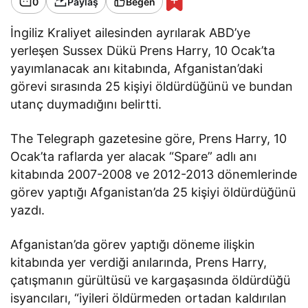
0
Paylaş
Beğen
İngiliz Kraliyet ailesinden ayrılarak ABD’ye
yerleşen Sussex Dükü Prens Harry, 10 Ocak’ta
yayımlanacak anı kitabında, Afganistan’daki
görevi sırasında 25 kişiyi öldürdüğünü ve bundan
utanç duymadığını belirtti.
The Telegraph gazetesine göre, Prens Harry, 10
Ocak’ta raflarda yer alacak “Spare” adlı anı
kitabında 2007-2008 ve 2012-2013 dönemlerinde
görev yaptığı Afganistan’da 25 kişiyi öldürdüğünü
yazdı.
Afganistan’da görev yaptığı döneme ilişkin
kitabında yer verdiği anılarında, Prens Harry,
çatışmanın gürültüsü ve kargaşasında öldürdüğü
isyancıları, “iyileri öldürmeden ortadan kaldırılan