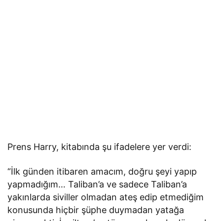
Prens Harry, kitabında şu ifadelere yer verdi:
“İlk günden itibaren amacım, doğru şeyi yapıp
yapmadığım… Taliban’a ve sadece Taliban’a
yakınlarda siviller olmadan ateş edip etmediğim
konusunda hiçbir şüphe duymadan yatağa