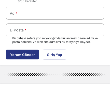
0
/30 karakter
Ad
*
E-Posta
*
Bir dahaki sefere yorum yaptığımda kullanılmak üzere adımı, e-
posta adresimi ve web site adresimi bu tarayıcıya kaydet.
Yorum Gönder
Giriş Yap