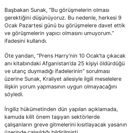
Başbakan Sunak, “Bu görüşmelerin olması
gerektiğini düşünüyoruz. Bu nedenle, herkesi 9
Ocak Pazartesi günü bu görüşmelere davet ettik
ve görüşmelerin yapıcı olmasını umuyorum.”
ifadesini kullandı.
Öte yandan, “Prens Harry’nin 10 Ocak’ta çıkacak
anı kitabındaki Afganistan’da 25 kişiyi öldürdüğü
ve utanç duymadığı ifadelerinin” sorulması
üzerine Sunak, Kraliyet ailesiyle ilgili meselelere
ilişkin yorum yapmasının uygun olmayacağını
söyledi.
İngiliz hükümetinden dün yapılan açıklamada,
kamuda kilit önem taşıyan sektörlerde
çalışanların greve gitmelerini kısıtlayacak yasanın
üzerinde çalışıldığı bildirilmişti.