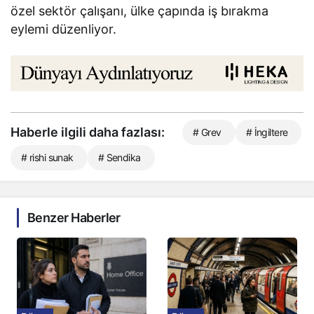
özel sektör çalışanı, ülke çapında iş bırakma
eylemi düzenliyor.
Haberle ilgili daha fazlası:
# Grev
# İngiltere
# rishi sunak
# Sendika
Benzer Haberler