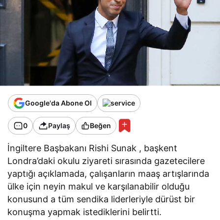
Google'da Abone Ol
0
Paylaş
Beğen
İngiltere Başbakanı Rishi Sunak , başkent
Londra’daki okulu ziyareti sırasında gazetecilere
yaptığı açıklamada, çalışanların maaş artışlarında
ülke için neyin makul ve karşılanabilir olduğu
konusund a tüm sendika liderleriyle dürüst bir
konuşma yapmak istediklerini belirtti.