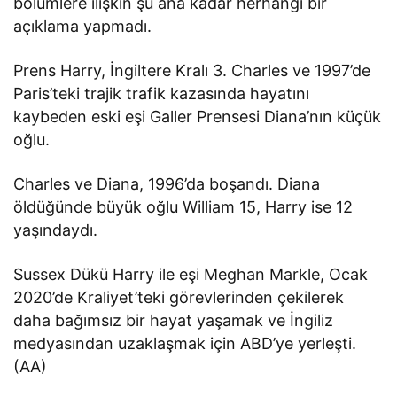
bölümlere ilişkin şu ana kadar herhangi bir
açıklama yapmadı.
Prens Harry, İngiltere Kralı 3. Charles ve 1997’de
Paris’teki trajik trafik kazasında hayatını
kaybeden eski eşi Galler Prensesi Diana’nın küçük
oğlu.
Charles ve Diana, 1996’da boşandı. Diana
öldüğünde büyük oğlu William 15, Harry ise 12
yaşındaydı.
Sussex Dükü Harry ile eşi Meghan Markle, Ocak
2020’de Kraliyet’teki görevlerinden çekilerek
daha bağımsız bir hayat yaşamak ve İngiliz
medyasından uzaklaşmak için ABD’ye yerleşti.
(AA)