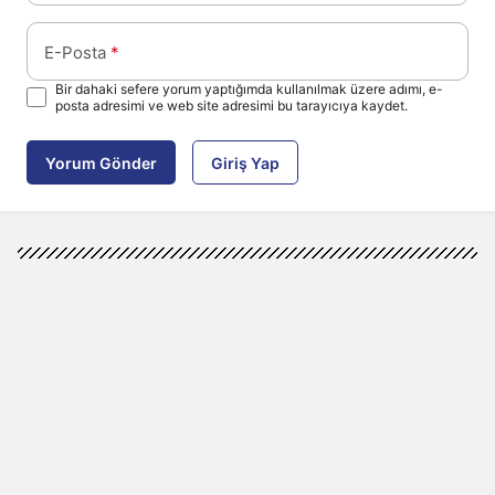
E-Posta
*
Bir dahaki sefere yorum yaptığımda kullanılmak üzere adımı, e-
posta adresimi ve web site adresimi bu tarayıcıya kaydet.
Yorum Gönder
Giriş Yap