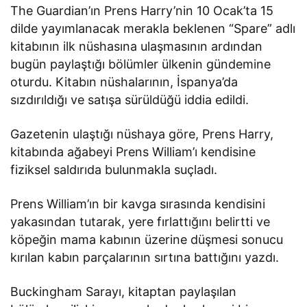
The Guardian’ın Prens Harry’nin 10 Ocak’ta 15
dilde yayımlanacak merakla beklenen “Spare” adlı
kitabının ilk nüshasına ulaşmasının ardından
bugün paylaştığı bölümler ülkenin gündemine
oturdu. Kitabın nüshalarının, İspanya’da
sızdırıldığı ve satışa sürüldüğü iddia edildi.
Gazetenin ulaştığı nüshaya göre, Prens Harry,
kitabında ağabeyi Prens William’ı kendisine
fiziksel saldırıda bulunmakla suçladı.
Prens William’ın bir kavga sırasında kendisini
yakasından tutarak, yere fırlattığını belirtti ve
köpeğin mama kabının üzerine düşmesi sonucu
kırılan kabın parçalarının sırtına battığını yazdı.
Buckingham Sarayı, kitaptan paylaşılan