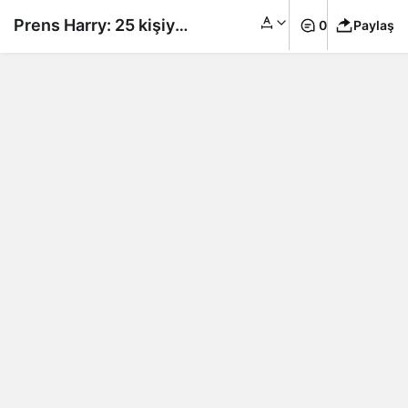
Prens Harry: 25 kişiyi
0
Paylaş
öldürdüm