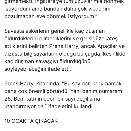
girmemekti. İngiltere’ye tüm uzuvlarımla dönmek
istiyordum ama bundan daha çok vicdanım
bozulmadan eve dönmek istiyordum.”
Savaşta askerlerin genellikle kaç düşman
öldürdüklerini bilmediklerini ve gelişigüzel ateş
ettiklerini belirten Prens Harry, ancak Apaçiler ve
dizüstü bilgisayarların olduğu bu çağda, kesinlikle
kaç düşman savaşçıyı öldürdüğünü
söyleyebileceğini ifade etti.
Prens Harry, kitabında, “Bu sayıdan korkmamak
bana çok önemli göründü. Yani benim numaram
25. Beni tatmin eden bir sayı değil ama
utandırmıyor da.” ifadelerini kullandı.
10 OCAK’TA ÇIKACAK