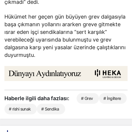
çıkmadı” dedi.
Hükümet her geçen gün büyüyen grev dalgasıyla
başa çıkmanın yollarını ararken greve gitmekte
ısrar eden işçi sendikalarına “sert karşılık”
verebileceği uyarısında bulunmuştu ve grev
dalgasına karşı yeni yasalar üzerinde çalıştıklarını
duyurmuştu.
Haberle ilgili daha fazlası:
# Grev
# İngiltere
# rishi sunak
# Sendika