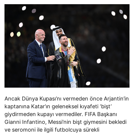
Ancak Dünya Kupası’nı vermeden önce Arjantin’in
kaptanına Katar’ın geleneksel kıyafeti ‘bişt’
giydirmeden kupayı vermediler. FIFA Başkanı
Gianni Infantino, Messi’nin bişt giymesini bekledi
ve seromoni ile ilgili futbolcuya sürekli