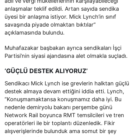
adil ve vergi mükelleflerinin karşılayabileceği
anlaşmalar teklif edildi. Artan sayıda sendika
üyesi bir anlaşma istiyor. Mick Lynch’in sınıf
savaşında piyade olmaktan bıktılar”
açıklamasında bulundu.
Muhafazakar başbakan ayrıca sendikaları İşçi
Partisi’nin siyasi ajandasına alet olmakla suçladı.
‘GÜÇLÜ DESTEK ALIYORUZ’
Sendikacı Mick Lynch ise grevlerin halktan güçlü
destek almaya devam ettiğini iddia etti. Lynch,
“Konuşmamaktansa konuşmamız daha iyi. Bu
nedenle demiryolu bakanı perşembe günü
Network Rail boyunca RMT temsilcileri ve tren
operatörleri ile bir toplantı düzenledik. Fikir
alışverişlerinde bulunduk ama somut bir şey