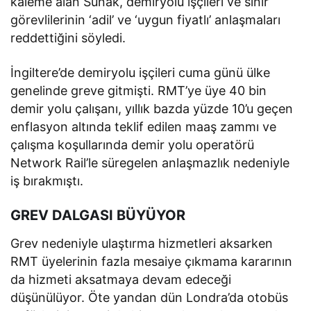
kaleme alan Sunak, demiryolu işçileri ve sınır
görevlilerinin ‘adil’ ve ‘uygun fiyatlı’ anlaşmaları
reddettiğini söyledi.
İngiltere’de demiryolu işçileri cuma günü ülke
genelinde greve gitmişti. RMT’ye üye 40 bin
demir yolu çalışanı, yıllık bazda yüzde 10’u geçen
enflasyon altında teklif edilen maaş zammı ve
çalışma koşullarında demir yolu operatörü
Network Rail’le süregelen anlaşmazlık nedeniyle
iş bırakmıştı.
GREV DALGASI BÜYÜYOR
Grev nedeniyle ulaştırma hizmetleri aksarken
RMT üyelerinin fazla mesaiye çıkmama kararının
da hizmeti aksatmaya devam edeceği
düşünülüyor. Öte yandan dün Londra’da otobüs