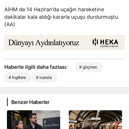
AİHM de 14 Haziran’da uçağın hareketine
dakikalar kala aldığı kararla uçuşu durdurmuştu.
(AA)
Haberle ilgili daha fazlası:
# göçmen
# İngiltere
# ruanda
Benzer Haberler