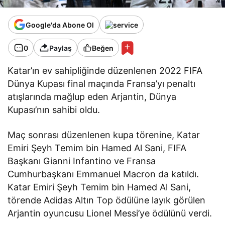
Google'da Abone Ol
0
Paylaş
Beğen
Katar’ın ev sahipliğinde düzenlenen 2022 FIFA
Dünya Kupası final maçında Fransa’yı penaltı
atışlarında mağlup eden Arjantin, Dünya
Kupası’nın sahibi oldu.
Maç sonrası düzenlenen kupa törenine, Katar
Emiri Şeyh Temim bin Hamed Al Sani, FIFA
Başkanı Gianni Infantino ve Fransa
Cumhurbaşkanı Emmanuel Macron da katıldı.
Katar Emiri Şeyh Temim bin Hamed Al Sani,
törende Adidas Altın Top ödülüne layık görülen
Arjantin oyuncusu Lionel Messi’ye ödülünü verdi.