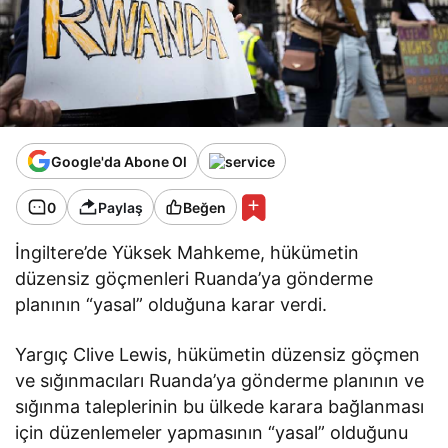
Google'da Abone Ol
0
Paylaş
Beğen
İngiltere’de Yüksek Mahkeme, hükümetin
düzensiz göçmenleri Ruanda’ya gönderme
planının “yasal” olduğuna karar verdi.
Yargıç Clive Lewis, hükümetin düzensiz göçmen
ve sığınmacıları Ruanda’ya gönderme planının ve
sığınma taleplerinin bu ülkede karara bağlanması
için düzenlemeler yapmasının “yasal” olduğunu