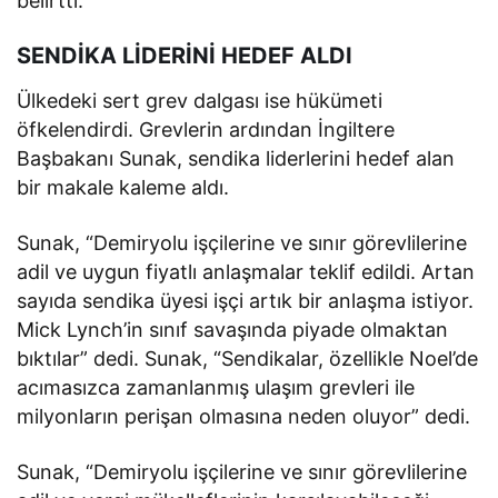
belirtti.
SENDİKA LİDERİNİ HEDEF ALDI
Ülkedeki sert grev dalgası ise hükümeti
öfkelendirdi. Grevlerin ardından İngiltere
Başbakanı Sunak, sendika liderlerini hedef alan
bir makale kaleme aldı.
Sunak, “Demiryolu işçilerine ve sınır görevlilerine
adil ve uygun fiyatlı anlaşmalar teklif edildi. Artan
sayıda sendika üyesi işçi artık bir anlaşma istiyor.
Mick Lynch’in sınıf savaşında piyade olmaktan
bıktılar” dedi. Sunak, “Sendikalar, özellikle Noel’de
acımasızca zamanlanmış ulaşım grevleri ile
milyonların perişan olmasına neden oluyor” dedi.
Sunak, “Demiryolu işçilerine ve sınır görevlilerine