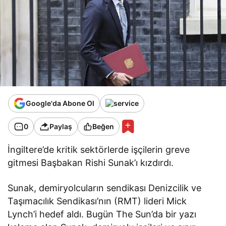
Google'da Abone Ol
0
Paylaş
Beğen
İngiltere’de kritik sektörlerde işçilerin greve
gitmesi Başbakan Rishi Sunak’ı kızdırdı.
Sunak, demiryolcuların sendikası Denizcilik ve
Taşımacılık Sendikası’nın (RMT) lideri Mick
Lynch’i hedef aldı. Bugün The Sun’da bir yazı