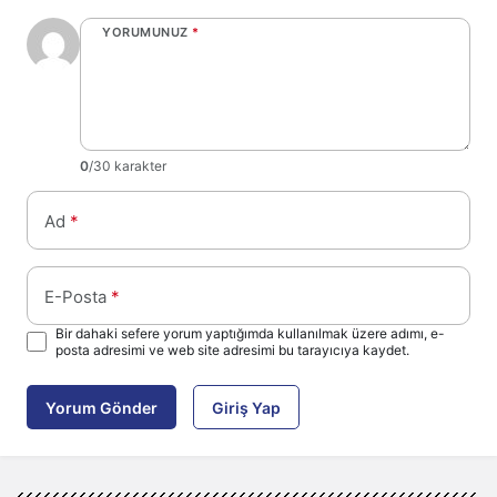
YORUMUNUZ
*
0
/30 karakter
Ad
*
E-Posta
*
Bir dahaki sefere yorum yaptığımda kullanılmak üzere adımı, e-
posta adresimi ve web site adresimi bu tarayıcıya kaydet.
Yorum Gönder
Giriş Yap