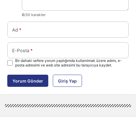
0
/30 karakter
Ad
*
E-Posta
*
Bir dahaki sefere yorum yaptığımda kullanılmak üzere adımı, e-
posta adresimi ve web site adresimi bu tarayıcıya kaydet.
Yorum Gönder
Giriş Yap