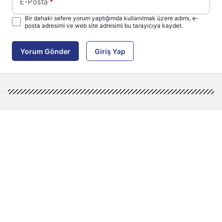
E-Posta
*
Bir dahaki sefere yorum yaptığımda kullanılmak üzere adımı, e-
posta adresimi ve web site adresimi bu tarayıcıya kaydet.
Yorum Gönder
Giriş Yap