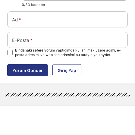
0
/30 karakter
Ad
*
E-Posta
*
Bir dahaki sefere yorum yaptığımda kullanılmak üzere adımı, e-
posta adresimi ve web site adresimi bu tarayıcıya kaydet.
Yorum Gönder
Giriş Yap