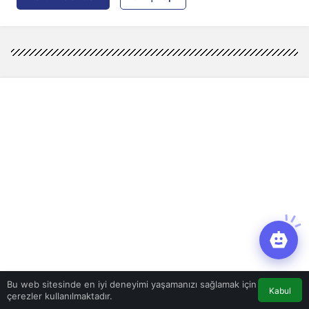
Bu web sitesinde en iyi deneyimi yaşamanızı sağlamak için
Kabul
çerezler kullanılmaktadır.