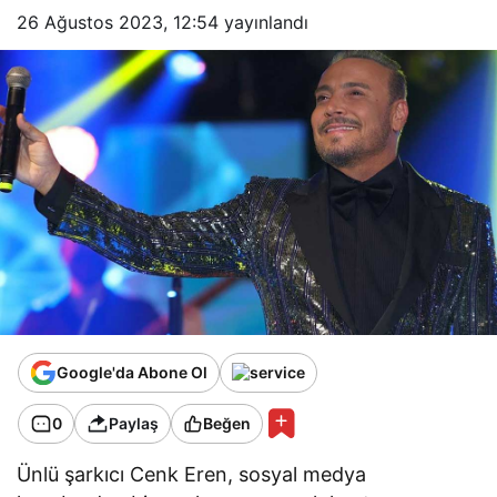
26 Ağustos 2023, 12:54
yayınlandı
Google'da Abone Ol
0
Paylaş
Beğen
Ünlü şarkıcı Cenk Eren, sosyal medya