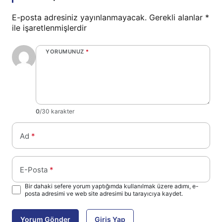
E-posta adresiniz yayınlanmayacak.
Gerekli alanlar
*
ile işaretlenmişlerdir
YORUMUNUZ
*
0
/30 karakter
Ad
*
E-Posta
*
Bir dahaki sefere yorum yaptığımda kullanılmak üzere adımı, e-
posta adresimi ve web site adresimi bu tarayıcıya kaydet.
Yorum Gönder
Giriş Yap