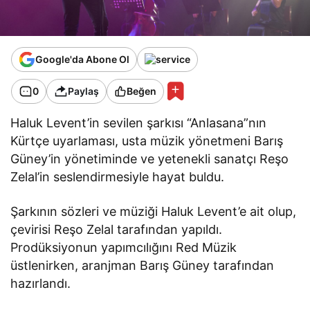
Google'da Abone Ol
0
Paylaş
Beğen
Haluk Levent’in sevilen şarkısı “Anlasana”nın
Kürtçe uyarlaması, usta müzik yönetmeni Barış
Güney’in yönetiminde ve yetenekli sanatçı Reşo
Zelal’in seslendirmesiyle hayat buldu.
Şarkının sözleri ve müziği Haluk Levent’e ait olup,
çevirisi Reşo Zelal tarafından yapıldı.
Prodüksiyonun yapımcılığını Red Müzik
üstlenirken, aranjman Barış Güney tarafından
hazırlandı.