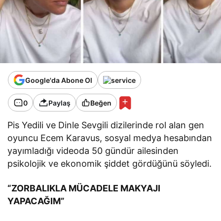
Google'da Abone Ol
0
Paylaş
Beğen
Pis Yedili ve Dinle Sevgili dizilerinde rol alan gen
oyuncu Ecem Karavus, sosyal medya hesabından
yayımladığı videoda 50 gündür ailesinden
psikolojik ve ekonomik şiddet gördüğünü söyledi.
“ZORBALIKLA MÜCADELE MAKYAJI
YAPACAĞIM”