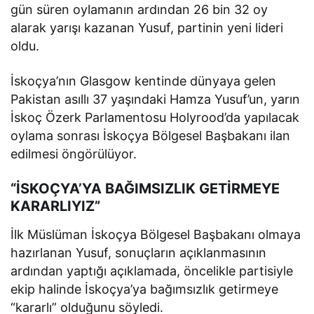
gün süren oylamanın ardından 26 bin 32 oy
alarak yarışı kazanan Yusuf, partinin yeni lideri
oldu.
İskoçya’nın Glasgow kentinde dünyaya gelen
Pakistan asıllı 37 yaşındaki Hamza Yusuf’un, yarın
İskoç Özerk Parlamentosu Holyrood’da yapılacak
oylama sonrası İskoçya Bölgesel Başbakanı ilan
edilmesi öngörülüyor.
“İSKOÇYA’YA BAĞIMSIZLIK GETİRMEYE
KARARLIYIZ”
İlk Müslüman İskoçya Bölgesel Başbakanı olmaya
hazırlanan Yusuf, sonuçların açıklanmasının
ardından yaptığı açıklamada, öncelikle partisiyle
ekip halinde İskoçya’ya bağımsızlık getirmeye
“kararlı” olduğunu söyledi.