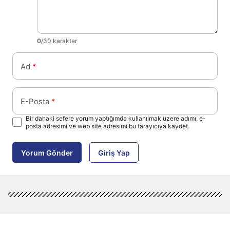
0
/30 karakter
Ad
*
E-Posta
*
Bir dahaki sefere yorum yaptığımda kullanılmak üzere adımı, e-
posta adresimi ve web site adresimi bu tarayıcıya kaydet.
Yorum Gönder
Giriş Yap