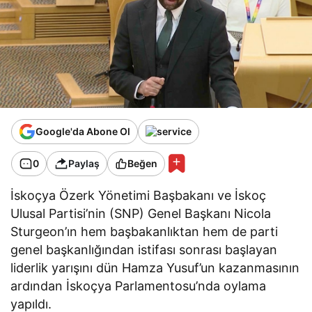
Google'da Abone Ol
0
Paylaş
Beğen
İskoçya Özerk Yönetimi Başbakanı ve İskoç
Ulusal Partisi’nin (SNP) Genel Başkanı Nicola
Sturgeon’ın hem başbakanlıktan hem de parti
genel başkanlığından istifası sonrası başlayan
liderlik yarışını dün Hamza Yusuf’un kazanmasının
ardından İskoçya Parlamentosu’nda oylama
yapıldı.