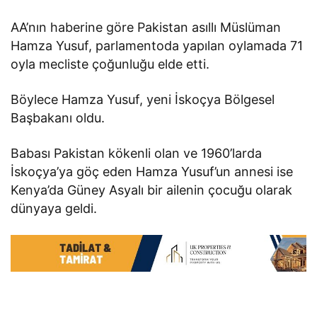
AA’nın haberine göre Pakistan asıllı Müslüman
Hamza Yusuf, parlamentoda yapılan oylamada 71
oyla mecliste çoğunluğu elde etti.
Böylece Hamza Yusuf, yeni İskoçya Bölgesel
Başbakanı oldu.
Babası Pakistan kökenli olan ve 1960’larda
İskoçya’ya göç eden Hamza Yusuf’un annesi ise
Kenya’da Güney Asyalı bir ailenin çocuğu olarak
dünyaya geldi.