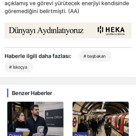
açıklamış ve görevi yürütecek enerjiyi kendisinde
göremediğini belirtmişti. (AA)
Haberle ilgili daha fazlası:
# başbakan
# İskoçya
Benzer Haberler
Dünya
Dünya