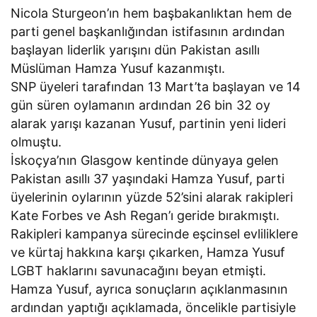
Nicola Sturgeon’ın hem başbakanlıktan hem de
parti genel başkanlığından istifasının ardından
başlayan liderlik yarışını dün Pakistan asıllı
Müslüman Hamza Yusuf kazanmıştı.
SNP üyeleri tarafından 13 Mart’ta başlayan ve 14
gün süren oylamanın ardından 26 bin 32 oy
alarak yarışı kazanan Yusuf, partinin yeni lideri
olmuştu.
İskoçya’nın Glasgow kentinde dünyaya gelen
Pakistan asıllı 37 yaşındaki Hamza Yusuf, parti
üyelerinin oylarının yüzde 52’sini alarak rakipleri
Kate Forbes ve Ash Regan’ı geride bırakmıştı.
Rakipleri kampanya sürecinde eşcinsel evliliklere
ve kürtaj hakkına karşı çıkarken, Hamza Yusuf
LGBT haklarını savunacağını beyan etmişti.
Hamza Yusuf, ayrıca sonuçların açıklanmasının
ardından yaptığı açıklamada, öncelikle partisiyle