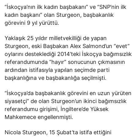
“İskoçya’nın ilk kadın başbakanı” ve “SNP’nin ilk
kadın başkanı” olan Sturgeon, başbakanlık
görevini 9 yıl yürüttü.
Yaklaşık 25 yıldır milletvekilliği de yapan
Sturgeon, eski Başbakan Alex Salmond’un “evet”
oylarını desteklediği 2014’teki İskoçya bağımsızlık
referandumunda “hayır” sonucunun çıkmasının
ardından istifasıyla yapılan seçimde parti
başkanlığına ve başbakanlığa seçilmişti.
“İskoçya’da başbakanlık görevini en uzun yürüten
siyasetçi” de olan Sturgeon’un ikinci bağımsızlık
referandumu girişimi, İngiltere’de Yüksek
Mahkemece engellenmişti.
Nicola Sturgeon, 15 Şubat’ta istifa ettiğini