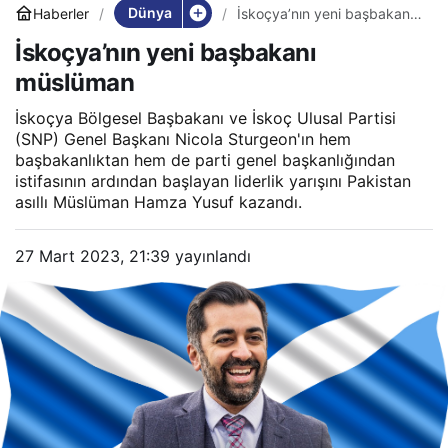
Dünya
Haberler
İskoçya’nın yeni başbakanı
müslüman
İskoçya’nın yeni başbakanı
müslüman
İskoçya Bölgesel Başbakanı ve İskoç Ulusal Partisi
(SNP) Genel Başkanı Nicola Sturgeon'ın hem
başbakanlıktan hem de parti genel başkanlığından
istifasının ardından başlayan liderlik yarışını Pakistan
asıllı Müslüman Hamza Yusuf kazandı.
27 Mart 2023, 21:39
yayınlandı