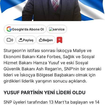
Google'da Abone Ol
0
Paylaş
Beğen
Sturgeon’ın istifası sonrası İskoçya Maliye ve
Ekonomi Bakanı Kate Forbes, Sağlık ve Sosyal
Hizmet Bakanı Hamza Yusuf ve eski Sosyal
Güvenlik Bakanı Ash Regan’ın, SNP’nin bir sonraki
lideri ve İskoçya Bölgesel Başbakanı olmak için
girdikleri liderlik yarışının sonucu açıklandı.
YUSUF PARTİNİN YENİ LİDERİ OLDU
SNP üyeleri tarafından 13 Mart’ta başlayan ve 14