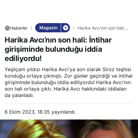
Magazin
Haberler
Harika Avcı’nın son hali:
İntihar girişiminde
Harika Avcı’nın son hali: İntihar
bulunduğu iddia
ediliyordu!
girişiminde bulunduğu iddia
ediliyordu!
Yeşilçam yıldızı Harika Avcı'ya son olarak Siroz teşhisi
konduğu ortaya çıkmıştı. Zor günler geçirdiği ve intihar
girişiminde bulunduğu iddia ediliyordu! Harika Avcı'nın
son hali ortaya çıktı. Harika Avcı hakkındaki iddiaları
da yalanladı.
6 Ekim 2023, 18:35
yayınlandı