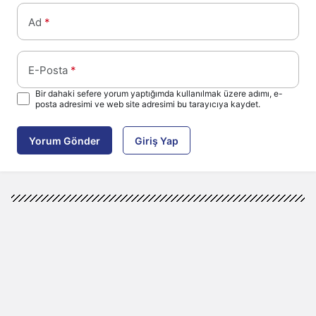
Ad
*
E-Posta
*
Bir dahaki sefere yorum yaptığımda kullanılmak üzere adımı, e-
posta adresimi ve web site adresimi bu tarayıcıya kaydet.
Yorum Gönder
Giriş Yap