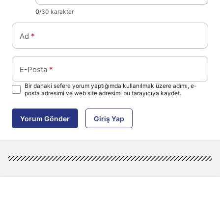
0
/30 karakter
Ad
*
E-Posta
*
Bir dahaki sefere yorum yaptığımda kullanılmak üzere adımı, e-
posta adresimi ve web site adresimi bu tarayıcıya kaydet.
Yorum Gönder
Giriş Yap