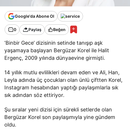
Google'da Abone Ol
0
Paylaş
Beğen
‘Binbir Gece’ dizisinin setinde tanışıp aşk
yaşamaya başlayan Bergüzar Korel ile Halit
Ergenç, 2009 yılında dünyaevine girmişti.
14 yıllık mutlu evlilikleri devam eden ve Ali, Han,
Leyla adında üç çocukları olan ünlü çiftten Korel,
Instagram hesabından yaptığı paylaşımlarla sık
sık adından söz ettiriyor.
Şu sıralar yeni dizisi için sürekli setlerde olan
Bergüzar Korel son paylaşımıyla yine gündem
oldu.