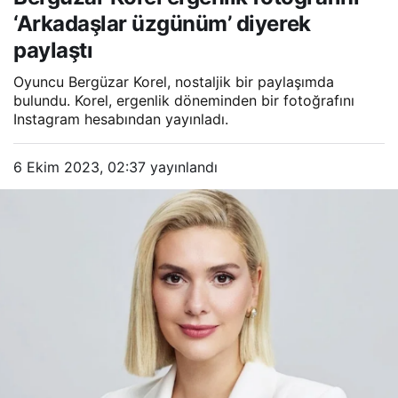
paylaştı
‘Arkadaşlar üzgünüm’ diyerek
paylaştı
Oyuncu Bergüzar Korel, nostaljik bir paylaşımda
bulundu. Korel, ergenlik döneminden bir fotoğrafını
Instagram hesabından yayınladı.
6 Ekim 2023, 02:37
yayınlandı