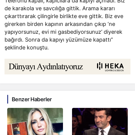
Telefonu kapalı, kapıcılara da kapıyı açmadı. Biz
de karakola ve savcılığa gittik. Arama kararı
çıkarttırarak çilingirle birlikte eve gittik. Biz eve
girerken birden kapının arkasından çıkıp ‘ne
yapıyorsunuz, evi mi gasbediyorsunuz’ diyerek
bağırdı. Sonra da kapıyı yüzümüze kapattı”
şeklinde konuştu.
Benzer Haberler