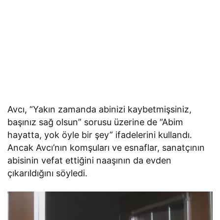
Avcı, “Yakın zamanda abinizi kaybetmişsiniz,
başınız sağ olsun” sorusu üzerine de “Abim
hayatta, yok öyle bir şey” ifadelerini kullandı.
Ancak Avcı’nın komşuları ve esnaflar, sanatçının
abisinin vefat ettiğini naaşının da evden
çıkarıldığını söyledi.