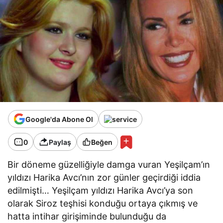
Google'da Abone Ol
0
Paylaş
Beğen
Bir döneme güzelliğiyle damga vuran Yeşilçam’ın
yıldızı Harika Avcı’nın zor günler geçirdiği iddia
edilmişti… Yeşilçam yıldızı Harika Avcı’ya son
olarak Siroz teşhisi konduğu ortaya çıkmış ve
hatta intihar girişiminde bulunduğu da