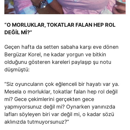
“O MORLUKLAR, TOKATLAR FALAN HEP ROL
DEĞİL Mİ?”
Geçen hafta da setten sabaha karşı eve dönen
Bergüzar Korel, ne kadar yorgun ve bitkin
olduğunu gösteren kareleri paylaşıp şu notu
düşmüştü:
“Siz oyuncuların çok eğlenceli bir hayatı var ya.
Mesela o morluklar, tokatlar falan hep rol değil
mi? Gece çekimlerini gerçekten gece
yapmıyorsunuz değil mi? Oynarken yanınızda
lafları söyleyen biri var değil mi, o kadar sözü
aklınızda tutmuyorsunuz?”