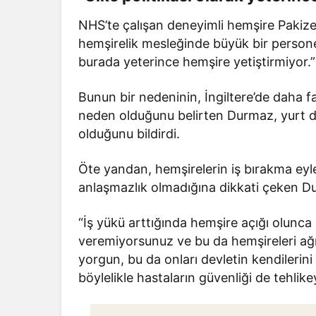
NHS’te çalışan deneyimli hemşire Pakize 
hemşirelik mesleğinde büyük bir personel
burada yeterince hemşire yetiştirmiyor.
Bunun bir nedeninin, İngiltere’de daha f
neden olduğunu belirten Durmaz, yurt d
olduğunu bildirdi.
Öte yandan, hemşirelerin iş bırakma ey
anlaşmazlık olmadığına dikkati çeken Du
“İş yükü arttığında hemşire açığı olunca 
veremiyorsunuz ve bu da hemşireleri ağır
yorgun, bu da onları devletin kendilerin
böylelikle hastaların güvenliği de tehlikey