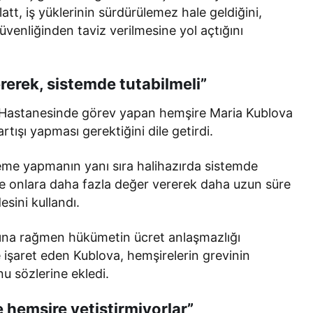
att, iş yüklerinin sürdürülemez hale geldiğini,
venliğinden taviz verilmesine yol açtığını
erek, sistemde tutabilmeli”
e Hastanesinde görev yapan hemşire Maria Kublova
rtışı yapması gerektiğini dile getirdi.
eme yapmanın yanı sıra halihazırda sistemde
e onlara daha fazla değer vererek daha uzun süre
sini kullandı.
rına rağmen hükümetin ücret anlaşmazlığı
işaret eden Kublova, hemşirelerin grevinin
 sözlerine ekledi.
e hemşire yetiştirmiyorlar”