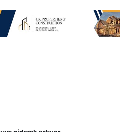
yısı giderek artıyor