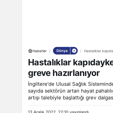
Dünya
Haberler
Hastalıklar kapıd
Hastalıklar kapıdayke
greve hazırlanıyor
İngiltere'de Ulusal Sağlık Sistemin
sayıda sektörün artan hayat pahalıl
artışı talebiyle başlattığı grev dalga
13 Aralık 2022, 22:10
yayınlandı