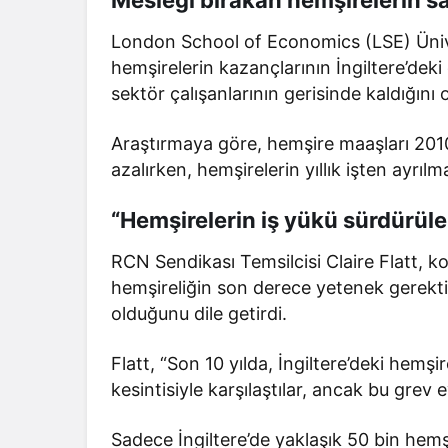
London School of Economics (LSE) Üniver
hemşirelerin kazançlarının İngiltere’deki
sektör çalışanlarının gerisinde kaldığını
Araştırmaya göre, hemşire maaşları 201
azalırken, hemşirelerin yıllık işten ayrıl
“Hemşirelerin iş yükü sürdürüle
RCN Sendikası Temsilcisi Claire Flatt, k
hemşireliğin son derece yetenek gerektir
olduğunu dile getirdi.
Flatt, “Son 10 yılda, İngiltere’deki hemş
kesintisiyle karşılaştılar, ancak bu grev 
Sadece İngiltere’de yaklaşık 50 bin hemş