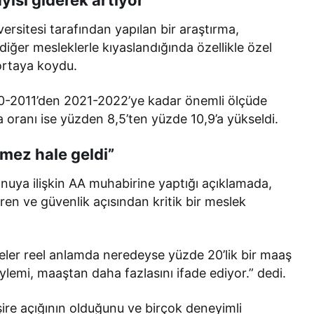
sitesi tarafından yapılan bir araştırma,
 diğer mesleklerle kıyaslandığında özellikle özel
 ortaya koydu.
0-2011’den 2021-2022’ye kadar önemli ölçüde
ma oranı ise yüzden 8,5’ten yüzde 10,9’a yükseldi.
mez hale geldi”
onuya ilişkin AA muhabirine yaptığı açıklamada,
en ve güvenlik açısından kritik bir meslek
ireler reel anlamda neredeyse yüzde 20’lik bir maaş
eylemi, maaştan daha fazlasını ifade ediyor.” dedi.
ire açığının olduğunu ve birçok deneyimli