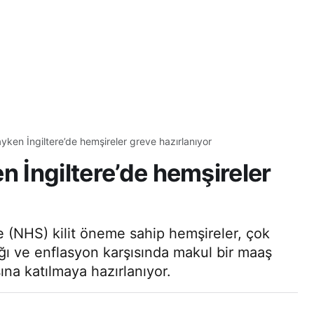
ayken İngiltere’de hemşireler greve hazırlanıyor
n İngiltere’de hemşireler
de (NHS) kilit öneme sahip hemşireler, çok
ığı ve enflasyon karşısında makul bir maaş
sına katılmaya hazırlanıyor.