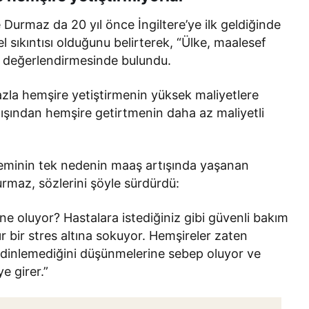
Durmaz da 20 yıl önce İngiltere’ye ilk geldiğinde
 sıkıntısı olduğunu belirterek, “Ülke, maalesef
” değerlendirmesinde bulundu.
azla hemşire yetiştirmenin yüksek maliyetlere
ışından hemşire getirtmenin daha az maliyetli
leminin tek nedenin maaş artışında yaşanan
rmaz, sözlerini şöyle sürdürdü:
ne oluyor? Hastalara istediğiniz gibi güvenli bakım
 bir stres altına sokuyor. Hemşireler zaten
i dinlemediğini düşünmelerine sebep oluyor ve
e girer.”