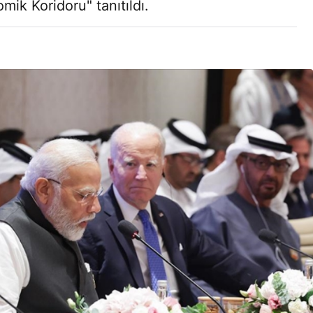
ik Koridoru" tanıtıldı.