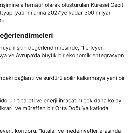
işimine alternatif olarak oluşturulan Küresel Geçit
altyapı yatırımlarına 2027’ye kadar 300 milyar
tu.
 değerlendirmeleri
ya ilişkin değerlendirmesinde, “İlerleyen
Asya ve Avrupa’da büyük bir ekonomik entegrasyon
eki bağlantı ve sürdürülebilir kalkınmaya yeni bir
orun ticareti ve enerji ihracatını çok daha kolay
tikrarlı ve müreffeh bir Orta Doğu’ya katkıda
yen, koridoru, “kıtalar ve medeniyetler arasında