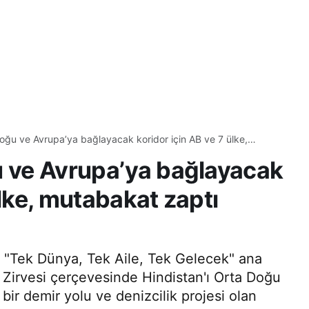
Doğu ve Avrupa’ya bağlayacak koridor için AB ve 7 ülke,
imzaladı
u ve Avrupa’ya bağlayacak
ülke, mutabakat zaptı
si "Tek Dünya, Tek Aile, Tek Gelecek" ana
Zirvesi çerçevesinde Hindistan'ı Orta Doğu
ir demir yolu ve denizcilik projesi olan