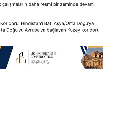
k çalışmaların daha resmi bir zeminde devam
ridoru; Hindistan’ı Batı Asya/Orta Doğu’ya
rta Doğu’yu Avrupa’ya bağlayan Kuzey koridoru
.