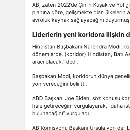
AB, zaten 2022’de Çin’in Kuşak ve Yol gir
planına göre, gelişmekte olan ülkelerin 
avroluk kaynak sağlayacağını duyurmuş
Liderlerin yeni koridora ilişkin
Hindistan Başbakanı Narendra Modi, konu
dönemlerde, (koridor) Hindistan, Batı 
aracı olacak.” dedi.
Başbakan Modi, koridorun dünya genelind
yön vereceğini belirtti.
ABD Başkanı Joe Biden, söz konusu korid
hale getireceğini vurgulayarak, “daha is
bulunacağını” vurguladı.
AB Komisyonu Başkanı Ursula von der Le