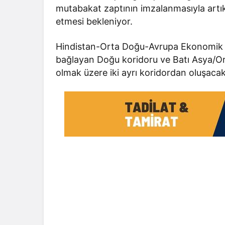
mutabakat zaptının imzalanmasıyla artı
etmesi bekleniyor.
Hindistan-Orta Doğu-Avrupa Ekonomik Ko
bağlayan Doğu koridoru ve Batı Asya/O
olmak üzere iki ayrı koridordan oluşacak