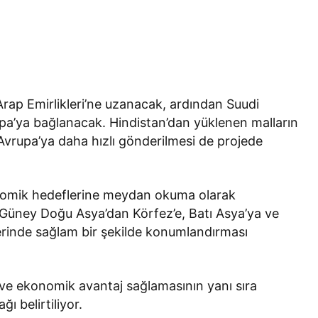
 Arap Emirlikleri’ne uzanacak, ardından Suudi
upa’ya bağlanacak. Hindistan’dan yüklenen malların
 Avrupa’ya daha hızlı gönderilmesi de projede
onomik hedeflerine meydan okuma olarak
ı Güney Doğu Asya’dan Körfez’e, Batı Asya’ya ve
zerinde sağlam bir şekilde konumlandırması
 ve ekonomik avantaj sağlamasının yanı sıra
ı belirtiliyor.