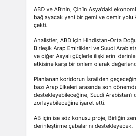
ABD ve AB’nin, Çin’in Asya’daki ekonomi
bağlayacak yeni bir gemi ve demir yolu k
çekti.
Analistler, ABD için Hindistan-Orta Do
Birleşik Arap Emirlikleri ve Suudi Arabis
ve diğer Asyalı güçlerle ilişkilerini deri
etkisine karşı bir önlem olarak değerlend
Planlanan koridorun İsrail’den geçeceğini 
bazı Arap ülkeleri arasında son dönemde n
destekleyebileceğine, Suudi Arabistan’ı da
zorlayabileceğine işaret etti.
AB için ise söz konusu proje, Birliğin zen
derinleştirme çabalarını destekleyecek.