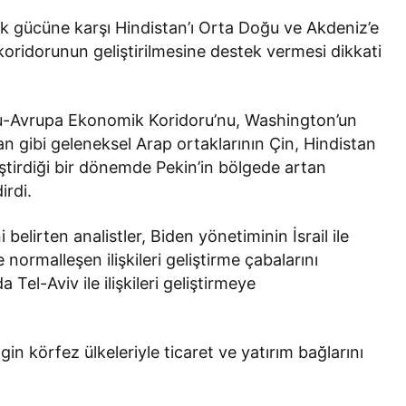
k gücüne karşı Hindistan’ı Orta Doğu ve Akdeniz’e
oridorunun geliştirilmesine destek vermesi dikkati
ğu-Avrupa Ekonomik Koridoru’nu, Washington’un
tan gibi geleneksel Arap ortaklarının Çin, Hindistan
nleştirdiği bir dönemde Pekin’in bölgede artan
irdi.
belirten analistler, Biden yönetiminin İsrail ile
ormalleşen ilişkileri geliştirme çabalarını
 Tel-Aviv ile ilişkileri geliştirmeye
gin körfez ülkeleriyle ticaret ve yatırım bağlarını