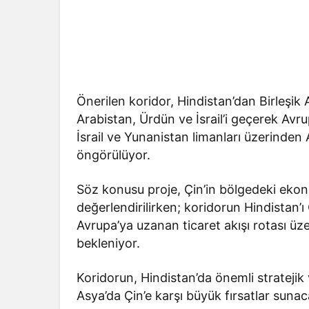
Önerilen koridor, Hindistan’dan Birleşik
Arabistan, Ürdün ve İsrail’i geçerek Avr
İsrail ve Yunanistan limanları üzerinden
öngörülüyor.
Söz konusu proje, Çin’in bölgedeki ek
değerlendirilirken; koridorun Hindistan’
Avrupa’ya uzanan ticaret akışı rotası ü
bekleniyor.
Koridorun, Hindistan’da önemli stratejik
Asya’da Çin’e karşı büyük fırsatlar sunacağ