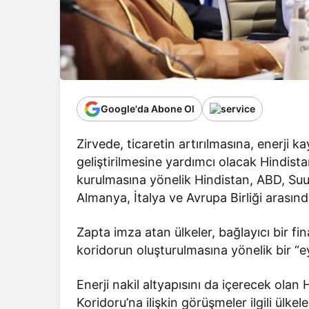
Google'da Abone Ol
Zirvede, ticaretin artırılmasına, enerji k
geliştirilmesine yardımcı olacak Hindi
kurulmasına yönelik Hindistan, ABD, Suudi
Almanya, İtalya ve Avrupa Birliği arası
Zapta imza atan ülkeler, bağlayıcı bir f
koridorun oluşturulmasına yönelik bir “ey
Enerji nakil altyapısını da içerecek ol
Koridoru’na ilişkin görüşmeler ilgili ülk