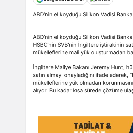
ABD’nin el koyduğu Silikon Vadisi Bankası
ABD’nin el koyduğu Silikon Vadisi Bankası
HSBC’nin SVB’nin İngiltere iştirakinin sat
mükelleflerine mali yük oluşturmadan 
İngiltere Maliye Bakanı Jeremy Hunt, h
satın almayı onayladığını ifade ederek, 
mükelleflerine yük olmadan korunmasını 
alıyor. Bu kadar kısa sürede çözüme u