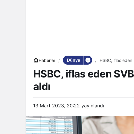
Dünya
Haberler
HSBC, iflas eden SV
HSBC, iflas eden SVB’n
aldı
13 Mart 2023, 20:22
yayınlandı