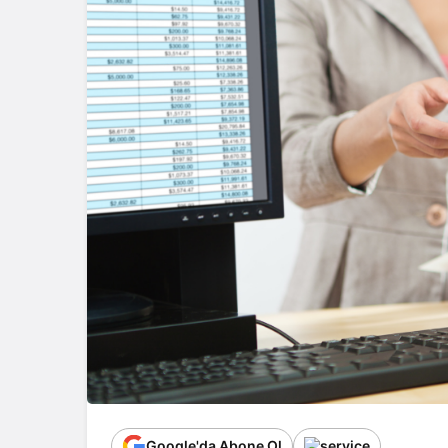
Google'da Abone Ol