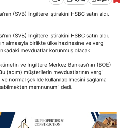
’nın (SVB) İngiltere iştirakini HSBC satın aldı.
’nın (SVB) İngiltere iştirakini HSBC satın aldı.
ın almasıyla birlikte ülke hazinesine ve vergi
bankadaki mevduatlar korunmuş olacak.
ükümetin ve İngiltere Merkez Bankası’nın (BOE)
“Bu (adım) müşterilerin mevduatlarının vergi
ve normal şekilde kullanılabilmesini sağlama
laşabilmekten memnunum” dedi.