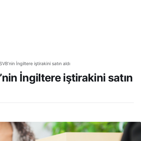
B’nin İngiltere iştirakini satın aldı
in İngiltere iştirakini satın