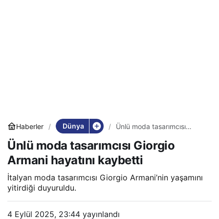
Dünya
Haberler
Ünlü moda tasarımcısı
Giorgio Armani hayatını
Ünlü moda tasarımcısı Giorgio
kaybetti
Armani hayatını kaybetti
İtalyan moda tasarımcısı Giorgio Armani’nin yaşamını
yitirdiği duyuruldu.
4 Eylül 2025, 23:44
yayınlandı