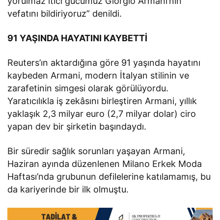
yorulmaz itici gücümüz Giorgio Armani’nin
vefatını bildiriyoruz” denildi.
91 YAŞINDA HAYATINI KAYBETTİ
Reuters’ın aktardığına göre 91 yaşında hayatını
kaybeden Armani, modern İtalyan stilinin ve
zarafetinin simgesi olarak görülüyordu.
Yaratıcılıkla iş zekâsını birleştiren Armani, yıllık
yaklaşık 2,3 milyar euro (2,7 milyar dolar) ciro
yapan dev bir şirketin başındaydı.
Bir süredir sağlık sorunları yaşayan Armani,
Haziran ayında düzenlenen Milano Erkek Moda
Haftası’nda grubunun defilelerine katılamamış, bu
da kariyerinde bir ilk olmuştu.