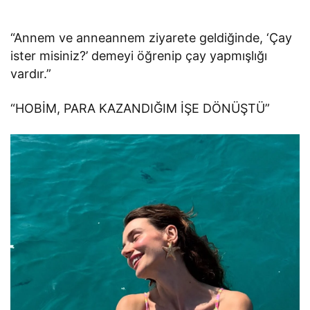
“Annem ve anneannem ziyarete geldiğinde, ‘Çay
ister misiniz?’ demeyi öğrenip çay yapmışlığı
vardır.”
“HOBİM, PARA KAZANDIĞIM İŞE DÖNÜŞTÜ”