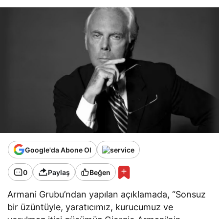
Google'da Abone Ol
0
Paylaş
Beğen
Armani Grubu’ndan yapılan açıklamada, “Sonsuz
bir üzüntüyle, yaratıcımız, kurucumuz ve