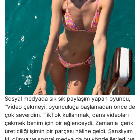
Sosyal medyada sık sık paylaşım yapan oyuncu,
“Video çekmeyi, oyunculuğa başlamadan önce de
çok severdim. TikTok kullanmak, dans videoları
çekmek benim için bir eğlenceydi. Zamanla içerik
üreticiliği işimin bir parçası hâline geldi. Şanslıyım
ki, dünya ve sosyal medya da bu yönde ilerledi ve