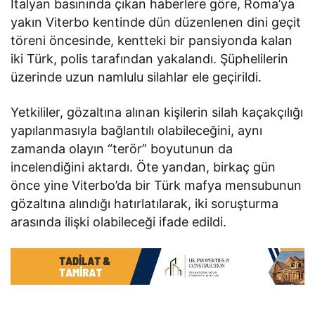
İtalyan basınında çıkan haberlere göre, Roma’ya
yakın Viterbo kentinde dün düzenlenen dini geçit
töreni öncesinde, kentteki bir pansiyonda kalan
iki Türk, polis tarafından yakalandı. Şüphelilerin
üzerinde uzun namlulu silahlar ele geçirildi.
Yetkililer, gözaltına alınan kişilerin silah kaçakçılığı
yapılanmasıyla bağlantılı olabileceğini, aynı
zamanda olayın “terör” boyutunun da
incelendiğini aktardı. Öte yandan, birkaç gün
önce yine Viterbo’da bir Türk mafya mensubunun
gözaltına alındığı hatırlatılarak, iki soruşturma
arasında ilişki olabileceği ifade edildi.