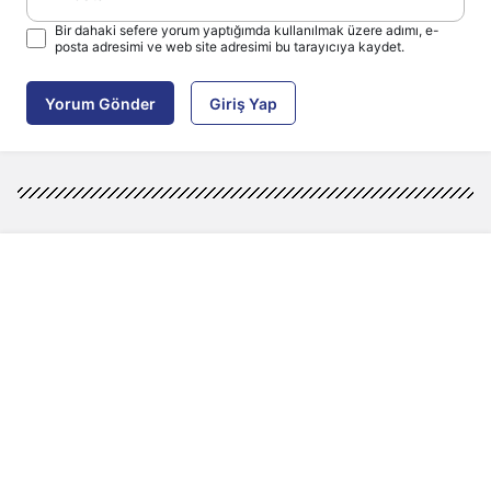
Bir dahaki sefere yorum yaptığımda kullanılmak üzere adımı, e-
posta adresimi ve web site adresimi bu tarayıcıya kaydet.
Yorum Gönder
Giriş Yap