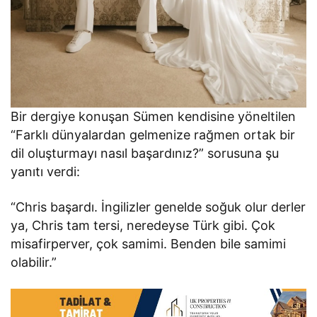
Bir dergiye konuşan Sümen kendisine yöneltilen
“Farklı dünyalardan gelmenize rağmen ortak bir
dil oluşturmayı nasıl başardınız?” sorusuna şu
yanıtı verdi:
“Chris başardı. İngilizler genelde soğuk olur derler
ya, Chris tam tersi, neredeyse Türk gibi. Çok
misafirperver, çok samimi. Benden bile samimi
olabilir.”