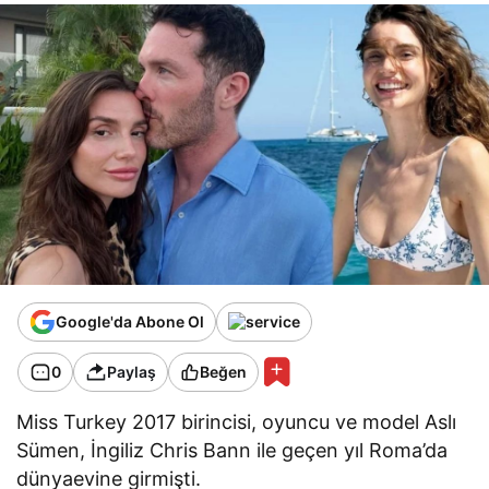
Google'da Abone Ol
0
Paylaş
Beğen
Miss Turkey 2017 birincisi, oyuncu ve model Aslı
Sümen, İngiliz Chris Bann ile geçen yıl Roma’da
dünyaevine girmişti.