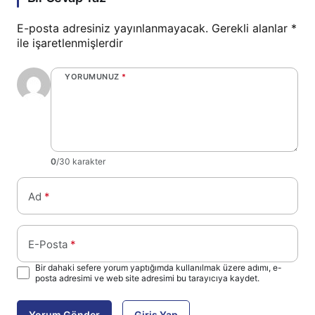
E-posta adresiniz yayınlanmayacak.
Gerekli alanlar
*
ile işaretlenmişlerdir
YORUMUNUZ
*
0
/30 karakter
Ad
*
E-Posta
*
Bir dahaki sefere yorum yaptığımda kullanılmak üzere adımı, e-
posta adresimi ve web site adresimi bu tarayıcıya kaydet.
Yorum Gönder
Giriş Yap