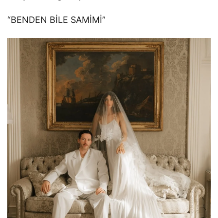
“BENDEN BİLE SAMİMİ”