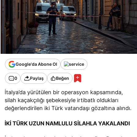
Google'da Abone Ol
0
Paylaş
Beğen
İtalya’da yürütülen bir operasyon kapsamında,
silah kaçakçılığı şebekesiyle irtibatlı oldukları
değerlendirilen iki Türk vatandaşı gözaltına alındı.
İKİ TÜRK UZUN NAMLULU SİLAHLA YAKALANDI