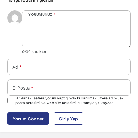
YORUMUNUZ
*
0
/30 karakter
Ad
*
E-Posta
*
Bir dahaki sefere yorum yaptığımda kullanılmak üzere adımı, e-
posta adresimi ve web site adresimi bu tarayıcıya kaydet.
Yorum Gönder
Giriş Yap