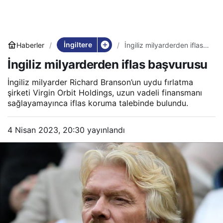
İngiltere
Haberler
İngiliz milyarderden iflas
başvurusu
İngiliz milyarderden iflas başvurusu
İngiliz milyarder Richard Branson’un uydu fırlatma
şirketi Virgin Orbit Holdings, uzun vadeli finansmanı
sağlayamayınca iflas koruma talebinde bulundu.
4 Nisan 2023, 20:30
yayınlandı