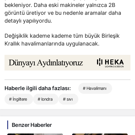
bekleniyor. Daha eski makineler yalnızca 2B
görüntü üretiyor ve bu nedenle aramalar daha
detaylı yapılıyordu.
Değişiklik kademe kademe tüm büyük Birleşik
Krallık havalimanlarında uygulanacak.
Haberle ilgili daha fazlası:
# Havalimanı
# İngiltere
# londra
# sıvı
Benzer Haberler