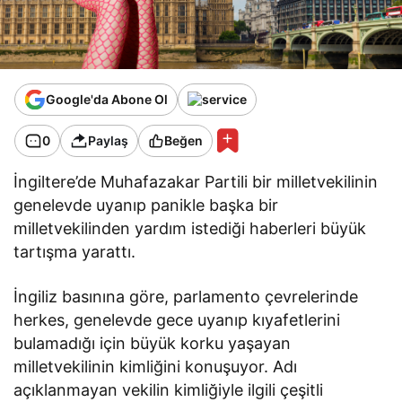
Google'da Abone Ol
0
Paylaş
Beğen
İngiltere’de Muhafazakar Partili bir milletvekilinin
genelevde uyanıp panikle başka bir
milletvekilinden yardım istediği haberleri büyük
tartışma yarattı.
İngiliz basınına göre, parlamento çevrelerinde
herkes, genelevde gece uyanıp kıyafetlerini
bulamadığı için büyük korku yaşayan
milletvekilinin kimliğini konuşuyor. Adı
açıklanmayan vekilin kimliğiyle ilgili çeşitli