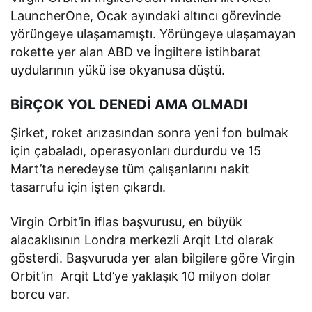
LauncherOne, Ocak ayındaki altıncı görevinde
yörüngeye ulaşamamıştı. Yörüngeye ulaşamayan
rokette yer alan ABD ve İngiltere istihbarat
uydularının yükü ise okyanusa düştü.
BİRÇOK YOL DENEDİ AMA OLMADI
Şirket, roket arızasından sonra yeni fon bulmak
için çabaladı, operasyonları durdurdu ve 15
Mart’ta neredeyse tüm çalışanlarını nakit
tasarrufu için işten çıkardı.
Virgin Orbit’in iflas başvurusu, en büyük
alacaklısının Londra merkezli Arqit Ltd olarak
gösterdi. Başvuruda yer alan bilgilere göre Virgin
Orbit’in Arqit Ltd’ye yaklaşık 10 milyon dolar
borcu var.