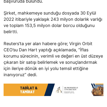
başvuruda bulundu.
Şirket, mahkemeye sunduğu dosyada 30 Eylül
2022 itibariyle yaklaşık 243 milyon dolarlık varlığı
ve toplam 153,5 milyon dolar borcu olduğunu
belirtti.
Reuters’ta yer alan habere göre; Virgin Orbit
CEO’su Dan Hart yaptığı açıklamada, “İflas
korumu sürecinin, verimli ve değeri en üst düzeye
çıkaran bir satışı belirlemek ve sonuçlandırmak
için ileriye dönük en iyi yolu temsil ettiğine
inanıyoruz” dedi.