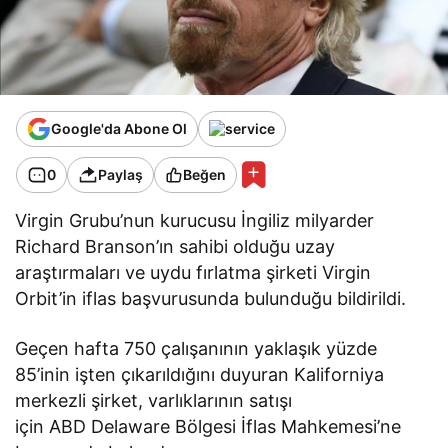
Google'da Abone Ol
0
Paylaş
Beğen
Virgin Grubu’nun kurucusu İngiliz milyarder
Richard Branson’ın sahibi olduğu uzay
araştırmaları ve uydu fırlatma şirketi Virgin
Orbit’in iflas başvurusunda bulunduğu bildirildi.
Geçen hafta 750 çalışanının yaklaşık yüzde
85’inin işten çıkarıldığını duyuran Kaliforniya
merkezli şirket, varlıklarının satışı
için ABD Delaware Bölgesi İflas Mahkemesi’ne