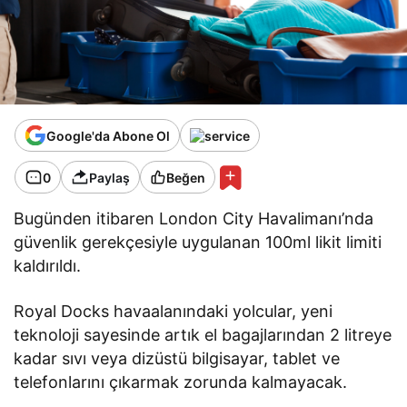
Google'da Abone Ol
0
Paylaş
Beğen
Bugünden itibaren London City Havalimanı’nda
güvenlik gerekçesiyle uygulanan 100ml likit limiti
kaldırıldı.
Royal Docks havaalanındaki yolcular, yeni
teknoloji sayesinde artık el bagajlarından 2 litreye
kadar sıvı veya dizüstü bilgisayar, tablet ve
telefonlarını çıkarmak zorunda kalmayacak.