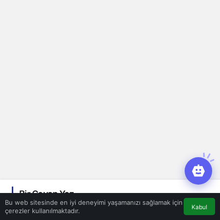
Bir Cevap Yaz
Bu web sitesinde en iyi deneyimi yaşamanızı sağlamak için
Kabul
çerezler kullanılmaktadır.
E-posta adresiniz yayınlanmayacak.
Gerekli alanlar
*