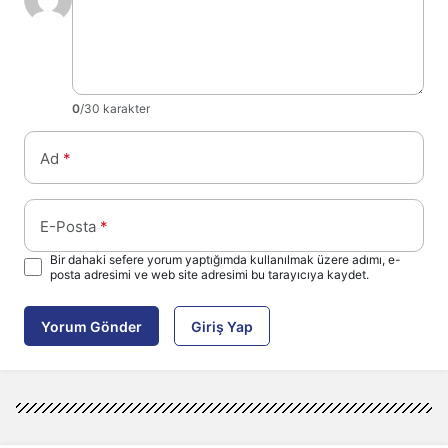
0
/30 karakter
Ad
*
E-Posta
*
Bir dahaki sefere yorum yaptığımda kullanılmak üzere adımı, e-
posta adresimi ve web site adresimi bu tarayıcıya kaydet.
Yorum Gönder
Giriş Yap