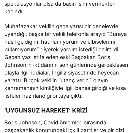
spekülasyonlar olsa da basın isim vermekten
kaçındı.
Muhafazakar vekilin gece yarısı bir genelevde
uyandığı, başka bir vekili telefonla arayıp “Buraya
nasıl geldiğimi hatırlamıyorum ve elbiselerimi
bulamıyorum” diyerek yardım istediği belirtildi.
Geçen yaz istifa eden eski Başbakan Boris
Johnson’ın iktidarının son günlerinde gerçekleşen
olayla ilgili iddialar, İngiliz siyasetinde heyecan
yarattı. Birçok vekilin “utanç verici” olayın
kahramanının kimliğiyle ilgili bahse girdiği ve kısa
listeler hazırlandığı ortaya çıktı.
‘UYGUNSUZ HAREKET’ KRİZİ
Boris Johnson, Covid önlemleri sırasında
başbakanlık konutundaki içkili partiler ve bir dizi