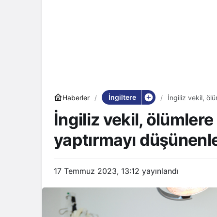
İngiltere
Haberler
İngiliz vekil, ö
gitmesin’
İngiliz vekil, ölümlere
yaptırmayı düşünenle
17 Temmuz 2023, 13:12
yayınlandı