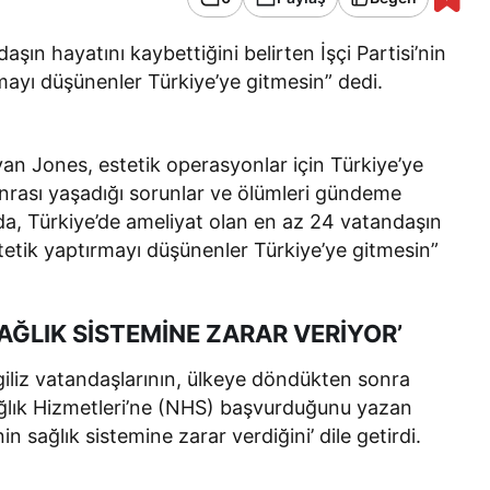
şın hayatını kaybettiğini belirten İşçi Partisi’nin
rmayı düşünenler Türkiye’ye gitmesin” dedi.
 Kevan Jones, estetik operasyonlar için Türkiye’ye
onrası yaşadığı sorunlar ve ölümleri gündeme
zıda, Türkiye’de ameliyat olan en az 24 vatandaşın
stetik yaptırmayı düşünenler Türkiye’ye gitmesin”
AĞLIK SİSTEMİNE ZARAR VERİYOR’
giliz vatandaşlarının, ülkeye döndükten sonra
ağlık Hizmetleri’ne (NHS) başvurduğunu yazan
n sağlık sistemine zarar verdiğini’ dile getirdi.