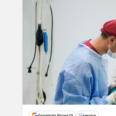
Google'da Abone Ol