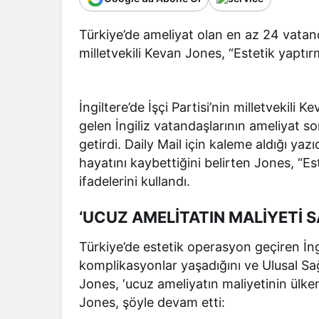
Türkiye’de ameliyat olan en az 24 vatanda
milletvekili Kevan Jones, “Estetik yaptı
İngiltere’de İşçi Partisi’nin milletvekili
gelen İngiliz vatandaşlarının ameliyat s
getirdi. Daily Mail için kaleme aldığı ya
hayatını kaybettiğini belirten Jones, “E
ifadelerini kullandı.
‘UCUZ AMELİTATIN MALİYETİ S
Türkiye’de estetik operasyon geçiren İn
komplikasyonlar yaşadığını ve Ulusal S
Jones, ‘ucuz ameliyatın maliyetinin ülkeni
Jones, şöyle devam etti: