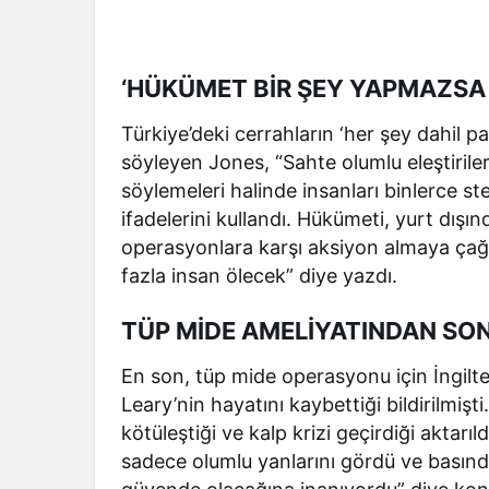
‘HÜKÜMET BİR ŞEY YAPMAZSA 
Türkiye’deki cerrahların ‘her şey dahil p
söyleyen Jones, “Sahte olumlu eleştirileri
söylemeleri halinde insanları binlerce st
ifadelerini kullandı. Hükümeti, yurt dışı
operasyonlara karşı aksiyon almaya çağ
fazla insan ölecek” diye yazdı.
TÜP MİDE AMELİYATINDAN SON
En son, tüp mide operasyonu için İngilt
Leary’nin hayatını kaybettiği bildirilmiş
kötüleştiği ve kalp krizi geçirdiği aktarıl
sadece olumlu yanlarını gördü ve basınd