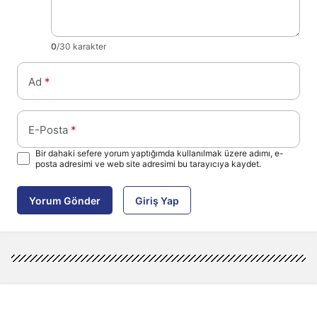
0
/30 karakter
Ad
*
E-Posta
*
Bir dahaki sefere yorum yaptığımda kullanılmak üzere adımı, e-
posta adresimi ve web site adresimi bu tarayıcıya kaydet.
Yorum Gönder
Giriş Yap