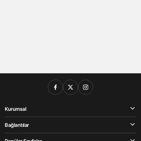
Kurumsal
Bağlantılar
Popüler Sayfalar