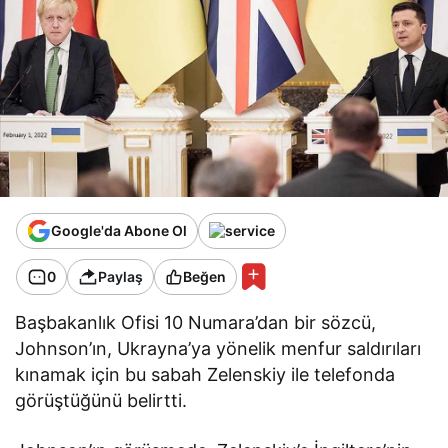
Google'da Abone Ol
0
Paylaş
Beğen
Başbakanlık Ofisi 10 Numara’dan bir sözcü,
Johnson’ın, Ukrayna’ya yönelik menfur saldırıları
kınamak için bu sabah Zelenskiy ile telefonda
görüştüğünü belirtti.