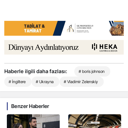
Haberle ilgili daha fazlası:
# boris johnson
# İngiltere
# Ukrayna
# Vladimir Zelenskiy
Benzer Haberler