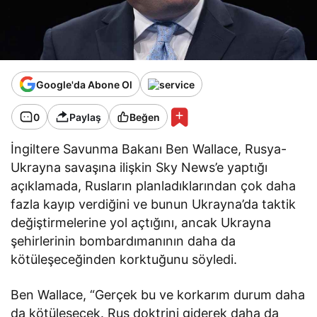
Google'da Abone Ol
0
Paylaş
Beğen
İngiltere Savunma Bakanı Ben Wallace, Rusya-
Ukrayna savaşına ilişkin Sky News’e yaptığı
açıklamada, Rusların planladıklarından çok daha
fazla kayıp verdiğini ve bunun Ukrayna’da taktik
değiştirmelerine yol açtığını, ancak Ukrayna
şehirlerinin bombardımanının daha da
kötüleşeceğinden korktuğunu söyledi.
Ben Wallace, “Gerçek bu ve korkarım durum daha
da kötüleşecek. Rus doktrini giderek daha da