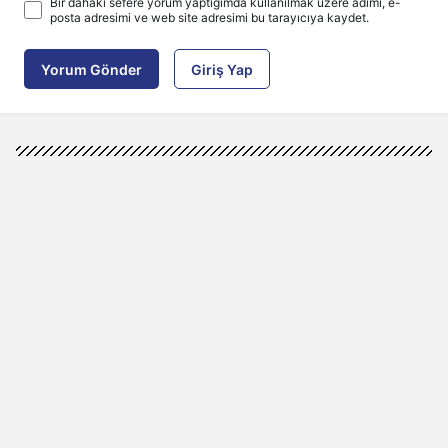
Bir dahaki sefere yorum yaptığımda kullanılmak üzere adımı, e-
posta adresimi ve web site adresimi bu tarayıcıya kaydet.
Yorum Gönder
Giriş Yap