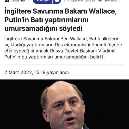
Wallace, Putin’in Batı
İngiltere Savunma Bakanı Wallace,
yaptırımlarını
umursamadığını söyledi
Putin’in Batı yaptırımlarını
umursamadığını söyledi
İngiltere Savunma Bakanı Ben Wallace, Batılı ülkelerin
açıkladığı yaptırımların Rus ekonomisini önemli ölçüde
etkileyeceğini ancak Rusya Devlet Başkanı Vladimir
Putin'in bu yaptırımları umursamadığını belirtti.
2 Mart 2022, 15:18
yayınlandı