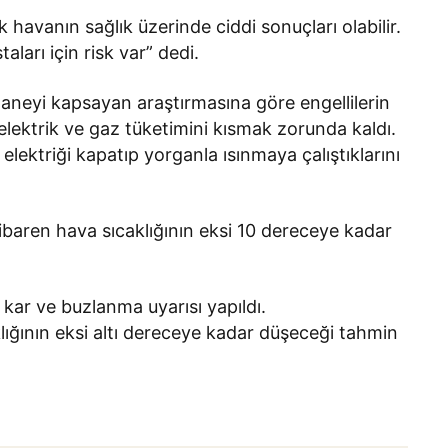
avanın sağlık üzerinde ciddi sonuçları olabilir.
taları için risk var” dedi.
haneyi kapsayan araştırmasına göre engellilerin
elektrik ve gaz tüketimini kısmak zorunda kaldı.
elektriği kapatıp yorganla ısınmaya çalıştıklarını
tibaren hava sıcaklığının eksi 10 dereceye kadar
n kar ve buzlanma uyarısı yapıldı.
klığının eksi altı dereceye kadar düşeceği tahmin