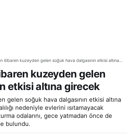
hava dalgasının etkisi altına
tibaren kuzeyden gelen
 etkisi altına girecek
n gelen soğuk hava dalgasının etkisi altına
halılığı nedeniyle evlerini ısıtamayacak
urma odalarını, gece yatmadan önce de
nde bulundu.