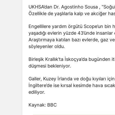
UKHSA’dan Dr. Agostinho Sousa , “Soğuk h
Özellikle de yaşlılarla kalp ve akciğer has
Engellilere yardım örgütü Scope’un bin 
yaşadığı evlerin yüzde 43’ünde insanlar 
Araştırmaya katılan bazı evlerde, gaz ve 
söyleyenler oldu.
Birleşik Krallık’ta İskoçya’da bugünden i
düşmesi bekleniyor.
Galler, Kuzey İrlanda ve doğu kıyıları içi
İngiltere’de ise kırsal kesimde hava sıca
ediliyor.
Kaynak: BBC