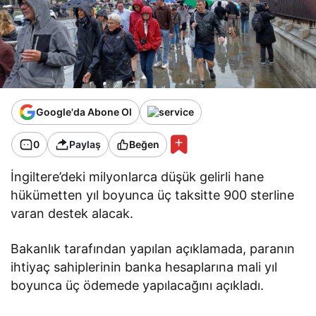
Google'da Abone Ol
0
Paylaş
Beğen
İngiltere’deki milyonlarca düşük gelirli hane
hükümetten yıl boyunca üç taksitte 900 sterline
varan destek alacak.
Bakanlık tarafından yapılan açıklamada, paranın
ihtiyaç sahiplerinin banka hesaplarına mali yıl
boyunca üç ödemede yapılacağını açıkladı.