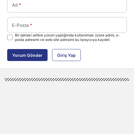
Ad
*
E-Posta
*
Bir dahaki sefere yorum yaptığımda kullanılmak üzere adımı, e-
posta adresimi ve web site adresimi bu tarayıcıya kaydet.
Yorum Gönder
Giriş Yap