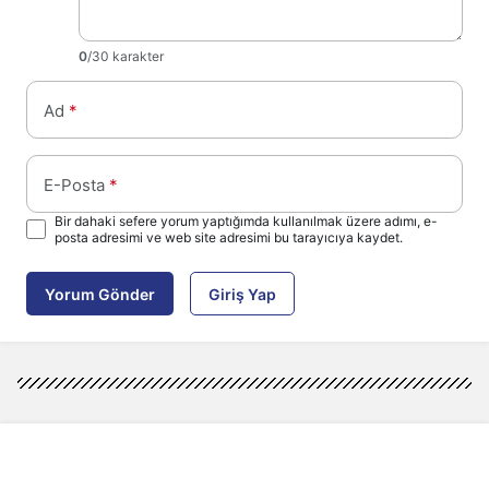
0
/30 karakter
Ad
*
E-Posta
*
Bir dahaki sefere yorum yaptığımda kullanılmak üzere adımı, e-
posta adresimi ve web site adresimi bu tarayıcıya kaydet.
Yorum Gönder
Giriş Yap