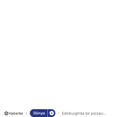
Dünya
Haberler
Edinburgh’da bir pizzacı