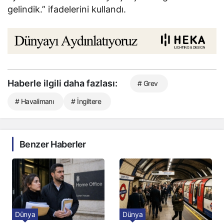
gelindik.” ifadelerini kullandı.
Haberle ilgili daha fazlası:
# Grev
# Havalimanı
# İngiltere
Benzer Haberler
Dünya
Dünya