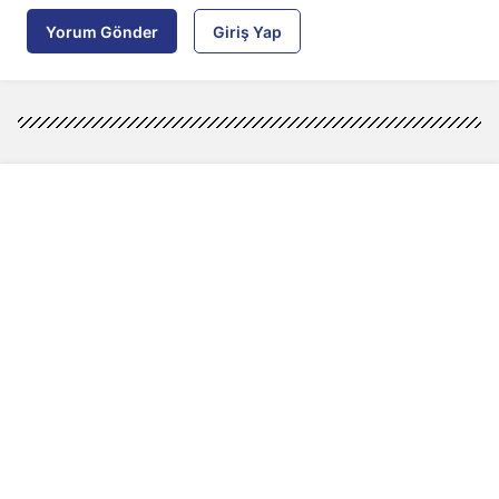
Yorum Gönder
Giriş Yap