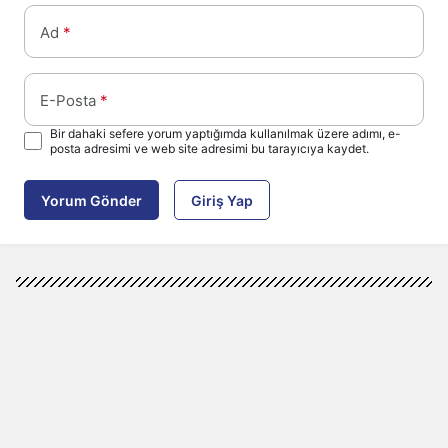
Ad
*
E-Posta
*
Bir dahaki sefere yorum yaptığımda kullanılmak üzere adımı, e-
posta adresimi ve web site adresimi bu tarayıcıya kaydet.
Yorum Gönder
Giriş Yap