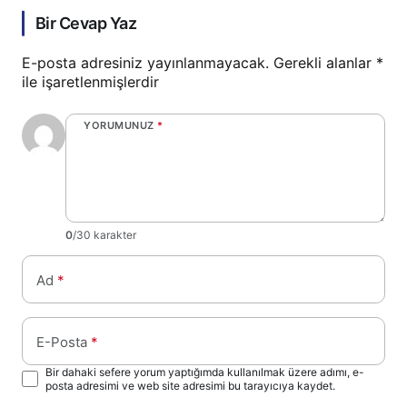
Bir Cevap Yaz
E-posta adresiniz yayınlanmayacak.
Gerekli alanlar
*
ile işaretlenmişlerdir
YORUMUNUZ
*
0
/30 karakter
Ad
*
E-Posta
*
Bir dahaki sefere yorum yaptığımda kullanılmak üzere adımı, e-
posta adresimi ve web site adresimi bu tarayıcıya kaydet.