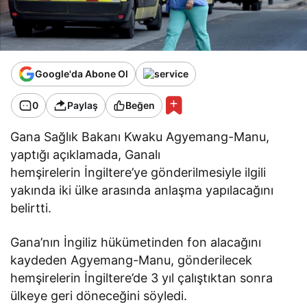
Google'da Abone Ol
0
Paylaş
Beğen
Gana Sağlık Bakanı Kwaku Agyemang-Manu,
yaptığı açıklamada, Ganalı
hemşirelerin İngiltere’ye gönderilmesiyle ilgili
yakında iki ülke arasında anlaşma yapılacağını
belirtti.
Gana’nın İngiliz hükümetinden fon alacağını
kaydeden Agyemang-Manu, gönderilecek
hemşirelerin İngiltere’de 3 yıl çalıştıktan sonra
ülkeye geri döneceğini söyledi.