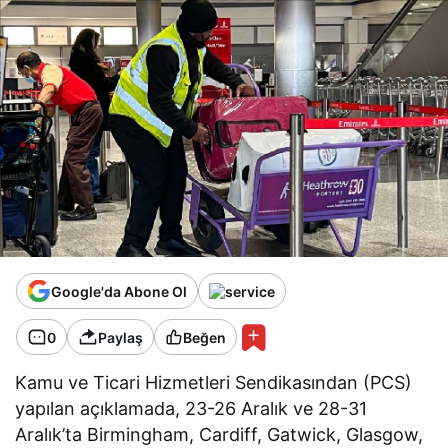
Google'da Abone Ol
0
Paylaş
Beğen
Kamu ve Ticari Hizmetleri Sendikasından (PCS)
yapılan açıklamada, 23-26 Aralık ve 28-31
Aralık’ta Birmingham, Cardiff, Gatwick, Glasgow,