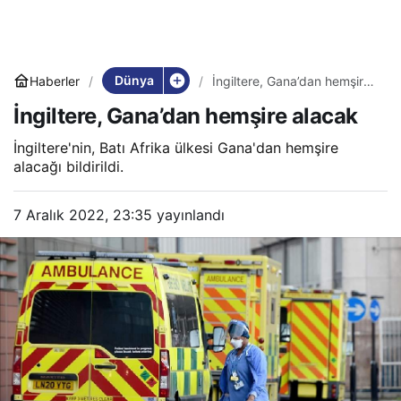
Dünya
Haberler
İngiltere, Gana’dan hemşire
alacak
İngiltere, Gana’dan hemşire alacak
İngiltere'nin, Batı Afrika ülkesi Gana'dan hemşire
alacağı bildirildi.
7 Aralık 2022, 23:35
yayınlandı