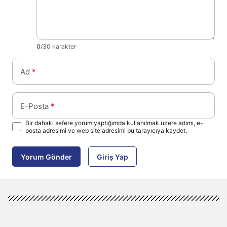
0
/30 karakter
Ad
*
E-Posta
*
Bir dahaki sefere yorum yaptığımda kullanılmak üzere adımı, e-
posta adresimi ve web site adresimi bu tarayıcıya kaydet.
Yorum Gönder
Giriş Yap