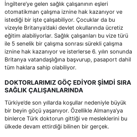
İngiltere’ye gelen sağlık çalışanının eşleri
otomatikman çalışma iznine hak kazanıyor ve
istediği bir işte çalışabiliyor. Çocuklar da bu
vizeyle Britanya’daki devlet okullarında ücretiz
eğitim alabiliyorlar. Sağlık çalışanları bu vize türü
ile 5 senelik bir çalışma sonrası sürekli çalışma
iznine hak kazanıyor ve isterlerse 6. yılın sonunda
Britanya vatandaşlığına başvurup, pasaport dahil
tüm haklara sahip olabiliyor.
DOKTORLARIMIZ GÖÇ EDİYOR ŞİMDİ SIRA
SAĞLIK ÇALIŞANLARINDA
Türkiye’de son yıllarda koşullar nedeniyle büyük
bir beyin göçü yaşanıyor. Özellikle Almanya’ya
binlerce Türk doktorun gittiği ve mesleklerini bu
ülkede devam ettirdiği bilinen bir gerçek.