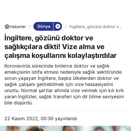
Dünya
Haberler
İngiltere, gözünü doktor ve
sağlıkçılara dikti! Vize alma
İngiltere, gözünü doktor ve
ve çalışma koşullarını
kolaylaştırdılar
sağlıkçılara dikti! Vize alma ve
çalışma koşullarını kolaylaştırdılar
Koronavirüs sürecinde binlerce doktor ve sağlık
emekçisinin istifa etmesi nedeniyle sağlık sektöründe
sorun yaşayan İngiltere, başka ülkelerden doktor ve
sağlık çalışanı getirebilmek için vize hassasiyetini
unuttu. Normal şartlar altında vize vermek için kılı kırk
yaran İngilizler, sağlık transferi için dil bilme seviyesini
bile düşürdü.
22 Kasım 2022, 00:30
yayınlandı