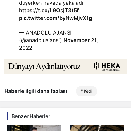
düşerken havada yakaladı
https://t.co/L9OsjT3t5f
pic.twitter.com/byNwMjvX1g
— ANADOLU AJANSI
(@anadoluajansi)
November 21,
2022
Haberle ilgili daha fazlası:
# Kedi
Benzer Haberler