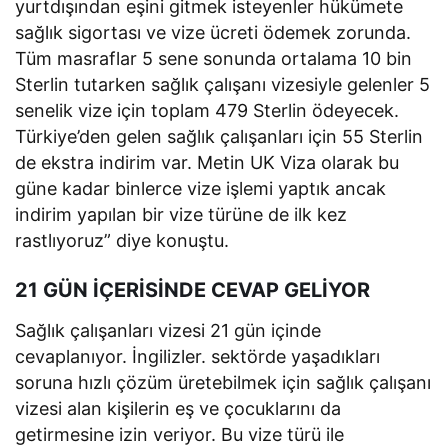
yurtdışından eşini gitmek isteyenler hükümete
sağlık sigortası ve vize ücreti ödemek zorunda.
Tüm masraflar 5 sene sonunda ortalama 10 bin
Sterlin tutarken sağlık çalışanı vizesiyle gelenler 5
senelik vize için toplam 479 Sterlin ödeyecek.
Türkiye’den gelen sağlık çalışanları için 55 Sterlin
de ekstra indirim var. Metin UK Viza olarak bu
güne kadar binlerce vize işlemi yaptık ancak
indirim yapılan bir vize türüne de ilk kez
rastlıyoruz” diye konuştu.
21 GÜN İÇERİSİNDE CEVAP GELİYOR
Sağlık çalışanları vizesi 21 gün içinde
cevaplanıyor. İngilizler. sektörde yaşadıkları
soruna hızlı çözüm üretebilmek için sağlık çalışanı
vizesi alan kişilerin eş ve çocuklarını da
getirmesine izin veriyor. Bu vize türü ile