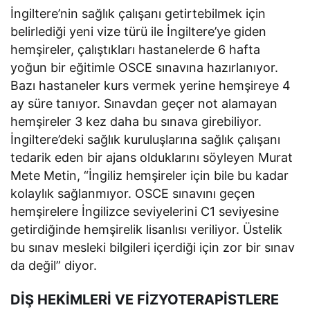
İngiltere’nin sağlık çalışanı getirtebilmek için
belirlediği yeni vize türü ile İngiltere’ye giden
hemşireler, çalıştıkları hastanelerde 6 hafta
yoğun bir eğitimle OSCE sınavına hazırlanıyor.
Bazı hastaneler kurs vermek yerine hemşireye 4
ay süre tanıyor. Sınavdan geçer not alamayan
hemşireler 3 kez daha bu sınava girebiliyor.
İngiltere’deki sağlık kuruluşlarına sağlık çalışanı
tedarik eden bir ajans olduklarını söyleyen Murat
Mete Metin, “İngiliz hemşireler için bile bu kadar
kolaylık sağlanmıyor. OSCE sınavını geçen
hemşirelere İngilizce seviyelerini C1 seviyesine
getirdiğinde hemşirelik lisanlısı veriliyor. Üstelik
bu sınav mesleki bilgileri içerdiği için zor bir sınav
da değil” diyor.
DİŞ HEKİMLERİ VE FİZYOTERAPİSTLERE