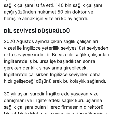
sağlık çalışanı istifa etti. 140 bin sağlık çalışanı
açığı yüzünden hükümet 50 bin doktor ve
hemşire almak için vizeleri kolaylaştırdı.
DİL SEVİYESİ DÜŞÜRÜLDÜ
2020 Ağustos ayında çıkan sağlık çalışanları
vizesi ile İngilizce yeterlilik seviyesi üst seviyeden
orta seviyeye indirildi. Bu vize ile sağlık çalışanları
İngiltere’de iş bulursa işe başladıktan sonra
gereken denklik sınavlarına girebilecek.
İngiltere’de çalışırken İngilizce seviyeleri daha
hızlı gelişeceği düşünülerek bu kolaylık sağlandı.
30 yılı aşkın süredir İngiltere’de yaşayan vize
danışmanı ve İngiltere’deki sağlık kuruluşlarına
sağlık çalışanı bulan Herec firmasının direktörü
Murat Mete Metin, dil seviyesinin düşürülmesiyle