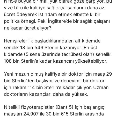
NHS’e büyük bir mali yük olarak göze çarpıyor. Bu
vize türü ile kalifiye sağlık çalışanlarını daha az
ücret ödeyerek istihdam etmek elbette ki bir
politika örneği. Peki İngiltere’de bir sağlık çalışanı
ne kadar ücret alıyor?
Hemşireler ilk başladıklarında en alt kıdemde
senelik 18 bin 546 Sterlin kazanıyor. En üst
kıdemde (5 sene üzerinde tecrübesi olan) senelik
108 bin Sterlin’e kadar kazancını yükseltebiliyor.
Yeni mezun olmuş kalifiye bir doktor için maaş 29
bin Sterlin’den başlıyor ve deneyimli bir doktor
için rakam 114 bin Sterlin’e kadar çıkıyor. Uzman
doktorların kazançları daha da yüksek.
Nitelikli fizyoterapistler (Bant 5) için başlangıç
maaşları 24,907 ile 30 bin 615 Sterlin arasında