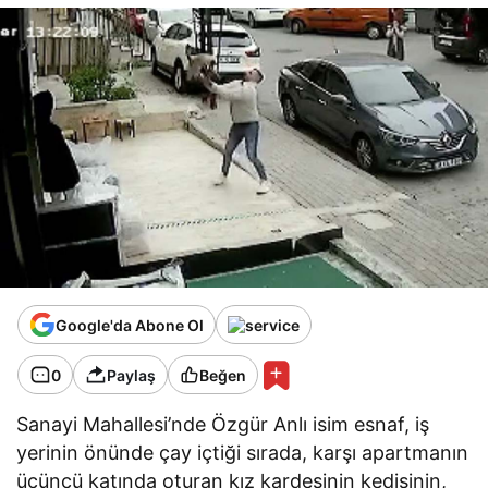
Google'da Abone Ol
0
Paylaş
Beğen
Sanayi Mahallesi’nde Özgür Anlı isim esnaf, iş
yerinin önünde çay içtiği sırada, karşı apartmanın
üçüncü katında oturan kız kardeşinin kedisinin,