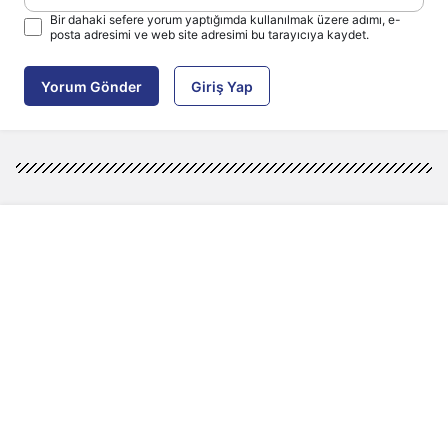
Bir dahaki sefere yorum yaptığımda kullanılmak üzere adımı, e-
posta adresimi ve web site adresimi bu tarayıcıya kaydet.
Yorum Gönder
Giriş Yap