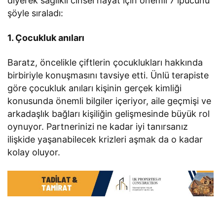
diyerek sağlıklı cinsel hayat için önemli 7 ipucunu
şöyle sıraladı:
1. Çocukluk anıları
Baratz, öncelikle çiftlerin çocuklukları hakkında
birbiriyle konuşmasını tavsiye etti. Ünlü terapiste
göre çocukluk anıları kişinin gerçek kimliği
konusunda önemli bilgiler içeriyor, aile geçmişi ve
arkadaşlık bağları kişiliğin gelişmesinde büyük rol
oynuyor. Partnerinizi ne kadar iyi tanırsanız
ilişkide yaşanabilecek krizleri aşmak da o kadar
kolay oluyor.