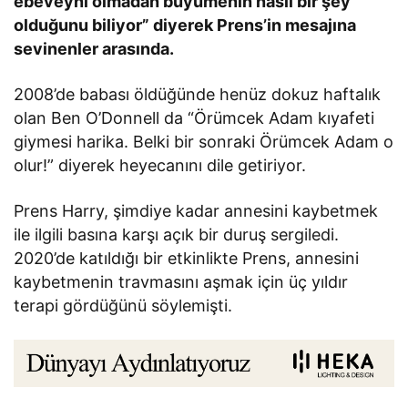
ebeveyni olmadan büyümenin nasıl bir şey
olduğunu biliyor” diyerek Prens’in mesajına
sevinenler arasında.
2008’de babası öldüğünde henüz dokuz haftalık
olan Ben O’Donnell da “Örümcek Adam kıyafeti
giymesi harika. Belki bir sonraki Örümcek Adam o
olur!” diyerek heyecanını dile getiriyor.
Prens Harry, şimdiye kadar annesini kaybetmek
ile ilgili basına karşı açık bir duruş sergiledi.
2020’de katıldığı bir etkinlikte Prens, annesini
kaybetmenin travmasını aşmak için üç yıldır
terapi gördüğünü söylemişti.