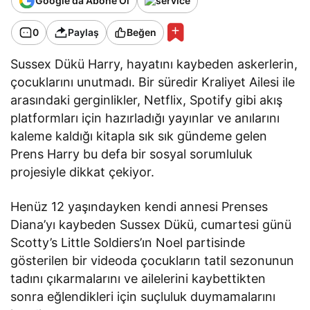
Google'da Abone Ol
0
Paylaş
Beğen
Sussex Dükü Harry, hayatını kaybeden askerlerin,
çocuklarını unutmadı. Bir süredir Kraliyet Ailesi ile
arasındaki gerginlikler, Netflix, Spotify gibi akış
platformları için hazırladığı yayınlar ve anılarını
kaleme kaldığı kitapla sık sık gündeme gelen
Prens Harry bu defa bir sosyal sorumluluk
projesiyle dikkat çekiyor.
Henüz 12 yaşındayken kendi annesi Prenses
Diana’yı kaybeden Sussex Dükü, cumartesi günü
Scotty’s Little Soldiers’ın Noel partisinde
gösterilen bir videoda çocukların tatil sezonunun
tadını çıkarmalarını ve ailelerini kaybettikten
sonra eğlendikleri için suçluluk duymamalarını