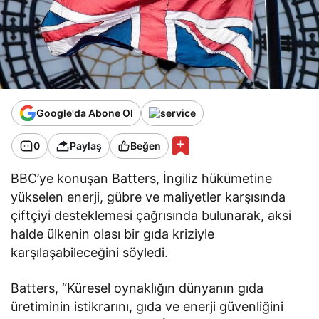
Google'da Abone Ol
0
Paylaş
Beğen
BBC’ye konuşan Batters, İngiliz hükümetine
yükselen enerji, gübre ve maliyetler karşısında
çiftçiyi desteklemesi çağrısında bulunarak, aksi
halde ülkenin olası bir gıda kriziyle
karşılaşabileceğini söyledi.
Batters, “Küresel oynaklığın dünyanın gıda
üretiminin istikrarını, gıda ve enerji güvenliğini