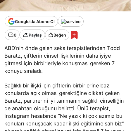
Google'da Abone Ol
0
Paylaş
Beğen
ABD’nin önde gelen seks terapistlerinden Todd
Baratz, çiftlerin cinsel ilişkilerinin daha iyiye
gitmesi için birbirleriyle konuşması gereken 7
konuyu sıraladı.
Sağlıklı bir ilişki için çiftlerin birbirlerine bazı
konularda açık olması gerektiğine dikkat çeken
Baratz, partnerini iyi tanımanın sağlıklı cinselliğin
de anahtarı olduğunu belirtti. Ünlü terapist,
Instagram hesabında “Ne yazık ki çok azımız bu
konuları konuşacak kadar ilişki eğitimine sahibiz”