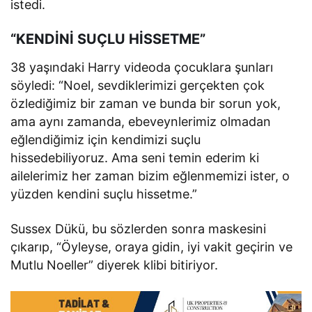
istedi.
“KENDİNİ SUÇLU HİSSETME”
38 yaşındaki Harry videoda çocuklara şunları
söyledi: “Noel, sevdiklerimizi gerçekten çok
özlediğimiz bir zaman ve bunda bir sorun yok,
ama aynı zamanda, ebeveynlerimiz olmadan
eğlendiğimiz için kendimizi suçlu
hissedebiliyoruz. Ama seni temin ederim ki
ailelerimiz her zaman bizim eğlenmemizi ister, o
yüzden kendini suçlu hissetme.”
Sussex Dükü, bu sözlerden sonra maskesini
çıkarıp, “Öyleyse, oraya gidin, iyi vakit geçirin ve
Mutlu Noeller” diyerek klibi bitiriyor.