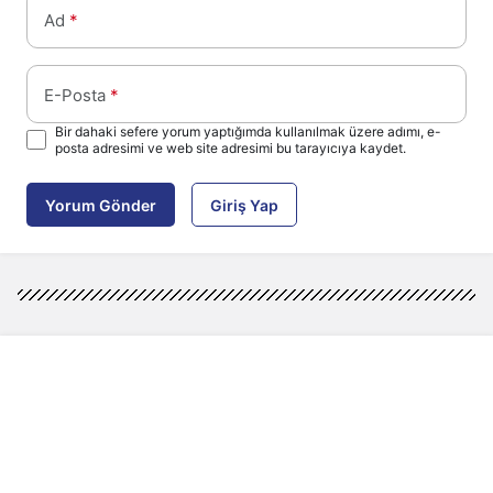
Ad
*
E-Posta
*
Bir dahaki sefere yorum yaptığımda kullanılmak üzere adımı, e-
posta adresimi ve web site adresimi bu tarayıcıya kaydet.
Yorum Gönder
Giriş Yap