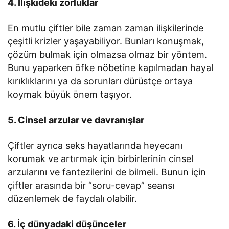
4. İlişkideki zorluklar
En mutlu çiftler bile zaman zaman ilişkilerinde
çeşitli krizler yaşayabiliyor. Bunları konuşmak,
çözüm bulmak için olmazsa olmaz bir yöntem.
Bunu yaparken öfke nöbetine kapılmadan hayal
kırıklıklarını ya da sorunları dürüstçe ortaya
koymak büyük önem taşıyor.
5. Cinsel arzular ve davranışlar
Çiftler ayrıca seks hayatlarında heyecanı
korumak ve artırmak için birbirlerinin cinsel
arzularını ve fantezilerini de bilmeli. Bunun için
çiftler arasında bir “soru-cevap” seansı
düzenlemek de faydalı olabilir.
6. İç dünyadaki düşünceler