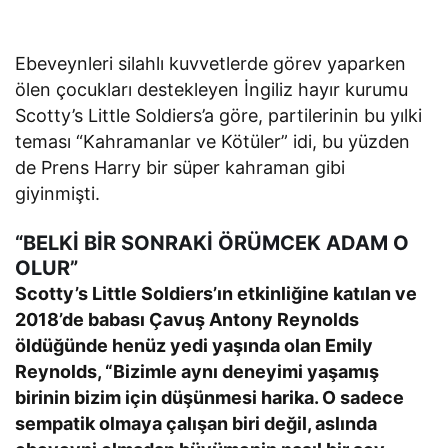
Ebeveynleri silahlı kuvvetlerde görev yaparken
ölen çocukları destekleyen İngiliz hayır kurumu
Scotty’s Little Soldiers’a göre, partilerinin bu yılki
teması “Kahramanlar ve Kötüler” idi, bu yüzden
de Prens Harry bir süper kahraman gibi
giyinmişti.
“BELKİ BİR SONRAKİ ÖRÜMCEK ADAM O
OLUR”
Scotty’s Little Soldiers’ın etkinliğine katılan ve
2018’de babası Çavuş Antony Reynolds
öldüğünde henüz yedi yaşında olan Emily
Reynolds, “Bizimle aynı deneyimi yaşamış
birinin bizim için düşünmesi harika. O sadece
sempatik olmaya çalışan biri değil, aslında