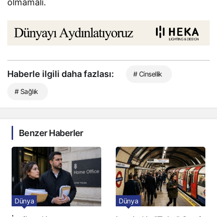
olmamalı.
Haberle ilgili daha fazlası:
# Cinsellik
# Sağlık
Benzer Haberler
Dünya
Dünya