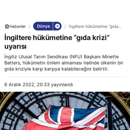
Dünya
Haberler
İngiltere hükümetine “gıda
krizi” uyarısı
İngiltere hükümetine “gıda krizi”
uyarısı
İngiliz Ulusal Tarım Sendikası (NFU) Başkanı Minette
Batters, hükümetin önlem almaması halinde ülkenin bir
gıda kriziyle karşı karşıya kalabileceğini belirtti.
6 Aralık 2022, 20:33
yayınlandı