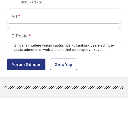
0
/30 karakter
Ad
*
E-Posta
*
Bir dahaki sefere yorum yaptığımda kullanılmak üzere adımı, e-
posta adresimi ve web site adresimi bu tarayıcıya kaydet.
Yorum Gönder
Giriş Yap