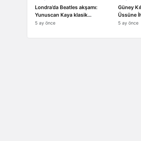
Londra’da Beatles akşamı:
Güney Kıbr
Yunuscan Kaya klasik
Üssüne İH
yorumuyla sahnede
Sirenler
5 ay önce
5 ay önce