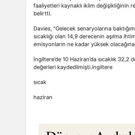
faaliyetleri kaynaklı iklim değişikliğinin 
belirtti.
Davies, “Gelecek senaryolarına baktığım
sıcaklığı olan 14,9 derecenin aşılma ihtim
emisyonların ne kadar yüksek olacağına ba
İngiltere’de 10 Haziran’da sıcaklık 32,2 
değerleri kaydedilmişti.ingiltere
sıcak
haziran