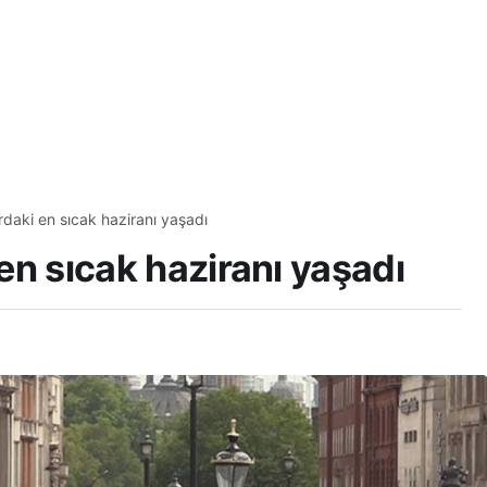
ardaki en sıcak haziranı yaşadı
 en sıcak haziranı yaşadı