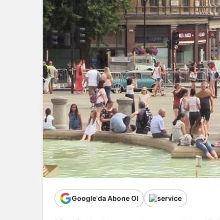
Google'da Abone Ol