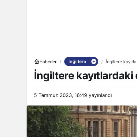
İngiltere
Haberler
İngiltere kayıtl
İngiltere kayıtlardaki
5 Temmuz 2023, 16:49
yayınlandı