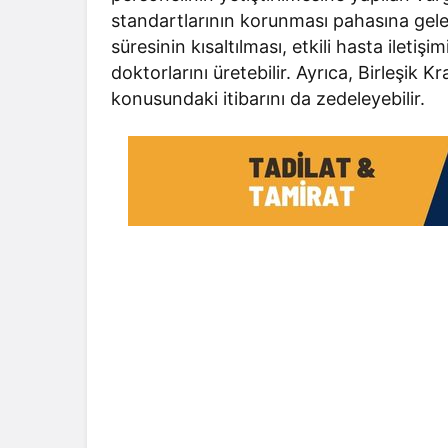
standartlarının korunması pahasına gele
süresinin kısaltılması, etkili hasta ileti
doktorlarını üretebilir. Ayrıca, Birleşik K
konusundaki itibarını da zedeleyebilir.