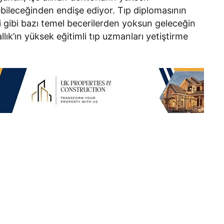
bileceğinden endişe ediyor. Tıp diplomasının
şimi gibi bazı temel becerilerden yoksun geleceğin
rallık’ın yüksek eğitimli tıp uzmanları yetiştirme