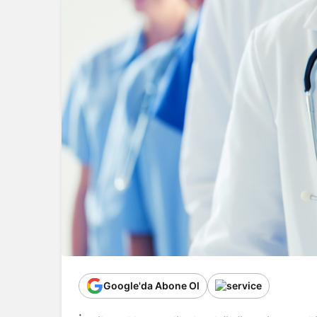
Google'da Abone Ol