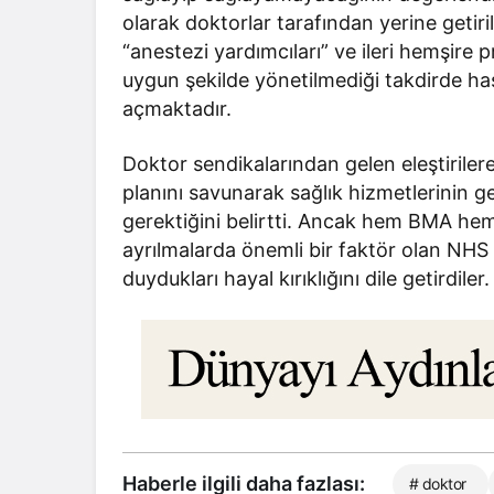
olarak doktorlar tarafından yerine getiri
“anestezi yardımcıları” ve ileri hemşire p
uygun şekilde yönetilmediği takdirde ha
açmaktadır.
Doktor sendikalarından gelen eleştiril
planını savunarak sağlık hizmetlerinin ge
gerektiğini belirtti. Ancak hem BMA he
ayrılmalarda önemli bir faktör olan NH
duydukları hayal kırıklığını dile getirdiler.
Haberle ilgili daha fazlası:
# doktor