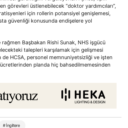
len görevleri üstlenebilecek “doktor yardımcıları”,
ratisyenleri için rollerin potansiyel genişlemesi,
sta güvenliği konusunda endişelere yol
ere rağmen Başbakan Rishi Sunak, NHS işgücü
lecekteki talepleri karşılamak için gelişmesi
m de HCSA, personel memnuniyetsizliği ve işten
S ücretlerinden planda hiç bahsedilmemesinden
# İngiltere