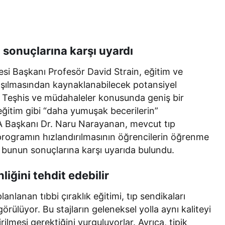
 sonuçlarına karşı uyardı
si Başkanı Profesör David Strain, eğitim ve
lışılmasından kaynaklanabilecek potansiyel
rdi. Teşhis ve müdahaleler konusunda geniş bir
e eğitim gibi “daha yumuşak becerilerin”
SA Başkanı Dr. Naru Narayanan, mevcut tıp
programın hızlandırılmasının öğrencilerin öğrenme
ek bunun sonuçlarına karşı uyarıda bulundu.
iğini tehdit edebilir
lanan tıbbi çıraklık eğitimi, tıp sendikaları
örülüyor. Bu stajların geleneksel yolla aynı kaliteyi
lmesi gerektiğini vurguluyorlar. Ayrıca, tipik