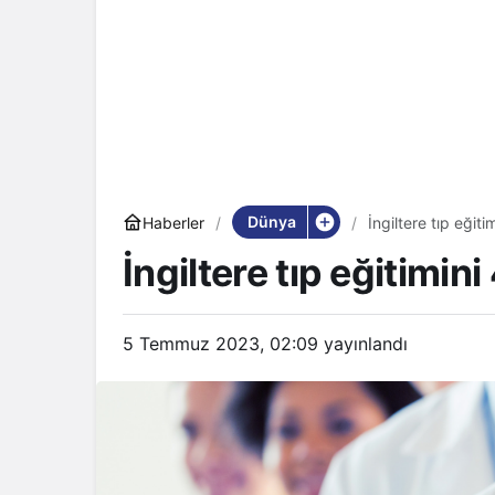
Dünya
Haberler
İngiltere tıp eğiti
İngiltere tıp eğitimini
5 Temmuz 2023, 02:09
yayınlandı