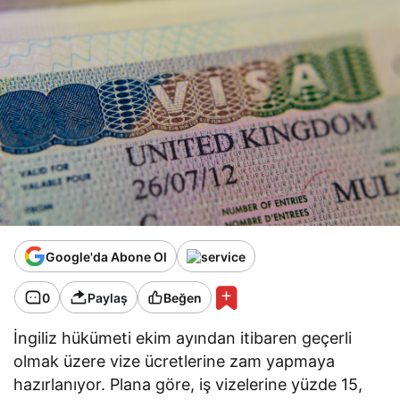
Google'da Abone Ol
0
Paylaş
Beğen
İngiliz hükümeti ekim ayından itibaren geçerli
olmak üzere vize ücretlerine zam yapmaya
hazırlanıyor. Plana göre, iş vizelerine yüzde 15,