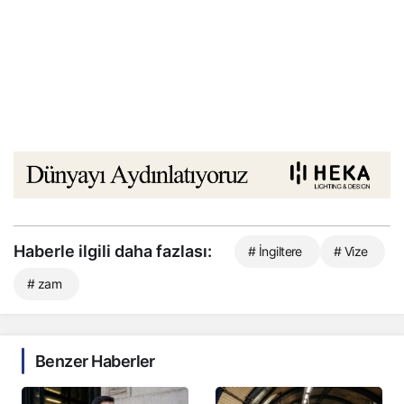
Haberle ilgili daha fazlası:
# İngiltere
# Vize
# zam
Benzer Haberler