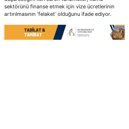
sektörünü finanse etmek için vize ücretlerinin
artırılmasının ‘felaket’ olduğunu ifade ediyor.