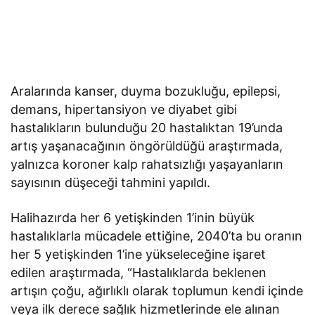
Aralarında kanser, duyma bozukluğu, epilepsi,
demans, hipertansiyon ve diyabet gibi
hastalıkların bulunduğu 20 hastalıktan 19’unda
artış yaşanacağının öngörüldüğü araştırmada,
yalnızca koroner kalp rahatsızlığı yaşayanların
sayısının düşeceği tahmini yapıldı.
Halihazırda her 6 yetişkinden 1’inin büyük
hastalıklarla mücadele ettiğine, 2040’ta bu oranın
her 5 yetişkinden 1’ine yükseleceğine işaret
edilen araştırmada, “Hastalıklarda beklenen
artışın çoğu, ağırlıklı olarak toplumun kendi içinde
veya ilk derece sağlık hizmetlerinde ele alınan