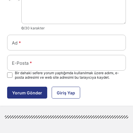
0
/30 karakter
Ad
*
E-Posta
*
Bir dahaki sefere yorum yaptığımda kullanılmak üzere adımı, e-
posta adresimi ve web site adresimi bu tarayıcıya kaydet.
Yorum Gönder
Giriş Yap