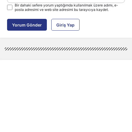
Bir dahaki sefere yorum yaptığımda kullanılmak üzere adımı, e-
posta adresimi ve web site adresimi bu tarayıcıya kaydet.
Yorum Gönder
Giriş Yap