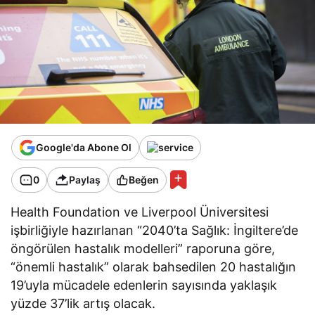
Google'da Abone Ol
0
Paylaş
Beğen
Health Foundation ve Liverpool Üniversitesi
işbirliğiyle hazırlanan “2040’ta Sağlık: İngiltere’de
öngörülen hastalık modelleri” raporuna göre,
“önemli hastalık” olarak bahsedilen 20 hastalığın
19’uyla mücadele edenlerin sayısında yaklaşık
yüzde 37’lik artış olacak.