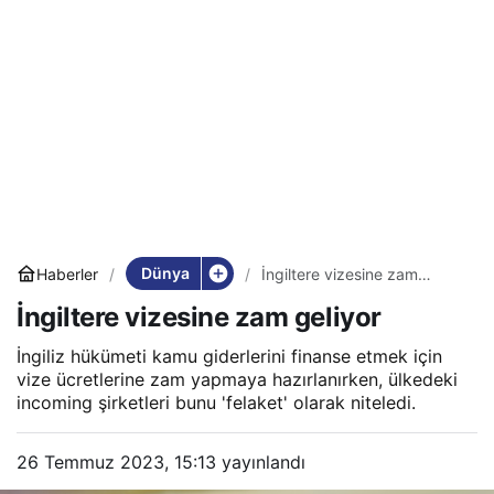
Dünya
Haberler
İngiltere vizesine zam
geliyor
İngiltere vizesine zam geliyor
İngiliz hükümeti kamu giderlerini finanse etmek için
vize ücretlerine zam yapmaya hazırlanırken, ülkedeki
incoming şirketleri bunu 'felaket' olarak niteledi.
26 Temmuz 2023, 15:13
yayınlandı