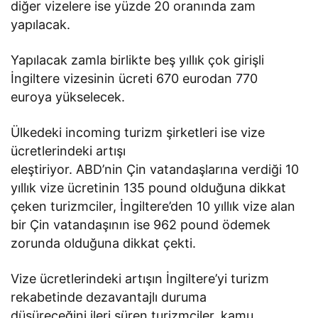
diğer vizelere ise yüzde 20 oranında zam
yapılacak.
Yapılacak zamla birlikte beş yıllık çok girişli
İngiltere vizesinin ücreti 670 eurodan 770
euroya yükselecek.
Ülkedeki incoming turizm şirketleri ise vize
ücretlerindeki artışı
eleştiriyor. ABD’nin Çin vatandaşlarına verdiği 10
yıllık vize ücretinin 135 pound olduğuna dikkat
çeken turizmciler, İngiltere’den 10 yıllık vize alan
bir Çin vatandaşının ise 962 pound ödemek
zorunda olduğuna dikkat çekti.
Vize ücretlerindeki artışın İngiltere’yi turizm
rekabetinde dezavantajlı duruma
düşüreceğini ileri süren turizmciler, kamu