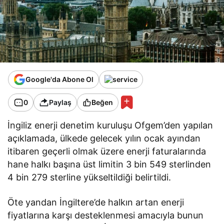
Google'da Abone Ol
0
Paylaş
Beğen
İngiliz enerji denetim kuruluşu Ofgem’den yapılan
açıklamada, ülkede gelecek yılın ocak ayından
itibaren geçerli olmak üzere enerji faturalarında
hane halkı başına üst limitin 3 bin 549 sterlinden
4 bin 279 sterline yükseltildiği belirtildi.
Öte yandan İngiltere’de halkın artan enerji
fiyatlarına karşı desteklenmesi amacıyla bunun