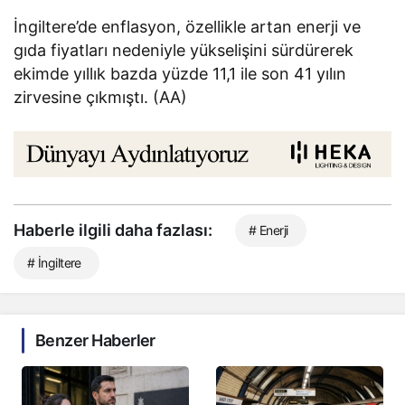
İngiltere’de enflasyon, özellikle artan enerji ve
gıda fiyatları nedeniyle yükselişini sürdürerek
ekimde yıllık bazda yüzde 11,1 ile son 41 yılın
zirvesine çıkmıştı. (AA)
Haberle ilgili daha fazlası:
# Enerji
# İngiltere
Benzer Haberler