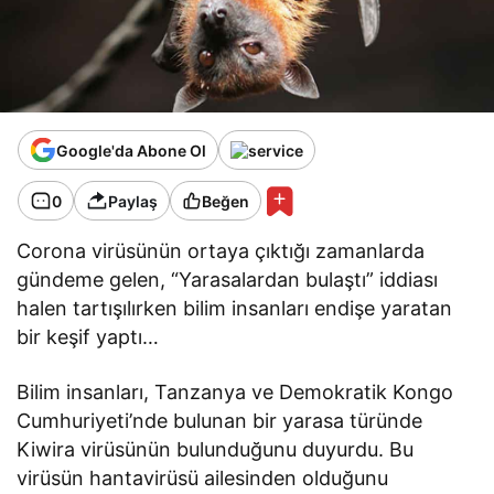
Google'da Abone Ol
0
Paylaş
Beğen
Corona virüsünün ortaya çıktığı zamanlarda
gündeme gelen, “Yarasalardan bulaştı” iddiası
halen tartışılırken bilim insanları endişe yaratan
bir keşif yaptı…
Bilim insanları, Tanzanya ve Demokratik Kongo
Cumhuriyeti’nde bulunan bir yarasa türünde
Kiwira virüsünün bulunduğunu duyurdu. Bu
virüsün hantavirüsü ailesinden olduğunu