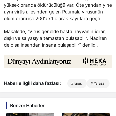
yüksek oranda öldürücülüğü var. Öte yandan yine
aynı virüs ailesinden gelen Puumala virüsünün
ölüm oranı ise 200’de 1 olarak kayıtlara geçti.
Makalede, “Virüs genelde hasta hayvanın idrar,
dışkı ve salyasıyla temastan bulaşabilir. Nadiren
de olsa insandan insana bulaşabilir” denildi.
Haberle ilgili daha fazlası:
# virüs
# Yarasa
Benzer Haberler