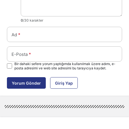
0
/30 karakter
Ad
*
E-Posta
*
Bir dahaki sefere yorum yaptığımda kullanılmak üzere adımı, e-
posta adresimi ve web site adresimi bu tarayıcıya kaydet.
Yorum Gönder
Giriş Yap