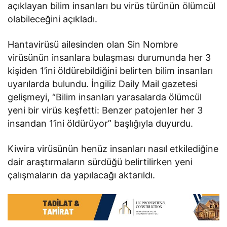
açıklayan bilim insanları bu virüs türünün ölümcül
olabileceğini açıkladı.
Hantavirüsü ailesinden olan Sin Nombre
virüsünün insanlara bulaşması durumunda her 3
kişiden 1’ini öldürebildiğini belirten bilim insanları
uyarılarda bulundu. İngiliz Daily Mail gazetesi
gelişmeyi, “Bilim insanları yarasalarda ölümcül
yeni bir virüs keşfetti: Benzer patojenler her 3
insandan 1’ini öldürüyor” başlığıyla duyurdu.
Kiwira virüsünün henüz insanları nasıl etkilediğine
dair araştırmaların sürdüğü belirtilirken yeni
çalışmaların da yapılacağı aktarıldı.