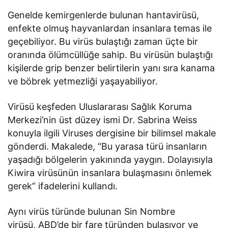
Genelde kemirgenlerde bulunan hantavirüsü,
enfekte olmuş hayvanlardan insanlara temas ile
geçebiliyor. Bu virüs bulaştığı zaman üçte bir
oranında ölümcüllüğe sahip. Bu virüsün bulaştığı
kişilerde grip benzer belirtilerin yanı sıra kanama
ve böbrek yetmezliği yaşayabiliyor.
Virüsü keşfeden Uluslararası Sağlık Koruma
Merkezi’nin üst düzey ismi Dr. Sabrina Weiss
konuyla ilgili Viruses dergisine bir bilimsel makale
gönderdi. Makalede, “Bu yarasa türü insanların
yaşadığı bölgelerin yakınında yaygın. Dolayısıyla
Kiwira virüsünün insanlara bulaşmasını önlemek
gerek” ifadelerini kullandı.
Aynı virüs türünde bulunan Sin Nombre
virüsü, ABD’de bir fare türünden bulaşıyor ve