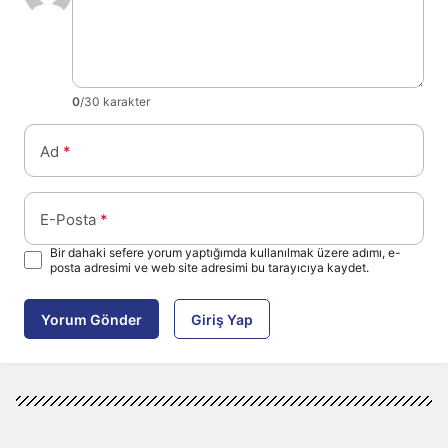
0
/30 karakter
Ad
*
E-Posta
*
Bir dahaki sefere yorum yaptığımda kullanılmak üzere adımı, e-
posta adresimi ve web site adresimi bu tarayıcıya kaydet.
Yorum Gönder
Giriş Yap