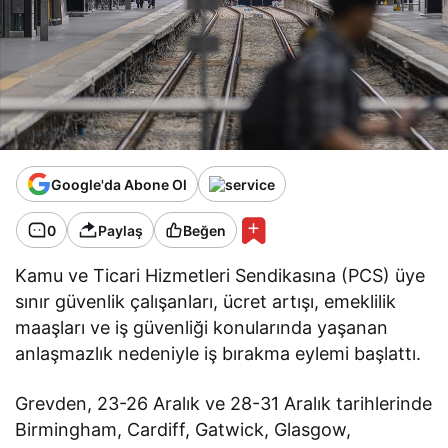
Google'da Abone Ol
0
Paylaş
Beğen
Kamu ve Ticari Hizmetleri Sendikasına (PCS) üye
sınır güvenlik çalışanları, ücret artışı, emeklilik
maaşları ve iş güvenliği konularında yaşanan
anlaşmazlık nedeniyle iş bırakma eylemi başlattı.
Grevden, 23-26 Aralık ve 28-31 Aralık tarihlerinde
Birmingham, Cardiff, Gatwick, Glasgow,