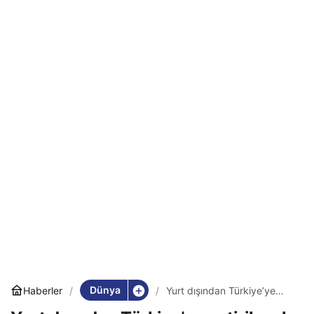
Dünya
Haberler
Yurt dışından Türkiye’ye
getirilecek elektronik