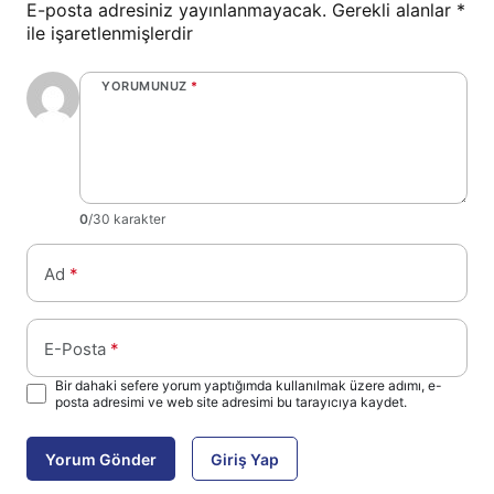
E-posta adresiniz yayınlanmayacak.
Gerekli alanlar
*
ile işaretlenmişlerdir
YORUMUNUZ
*
0
/30 karakter
Ad
*
E-Posta
*
Bir dahaki sefere yorum yaptığımda kullanılmak üzere adımı, e-
posta adresimi ve web site adresimi bu tarayıcıya kaydet.
Yorum Gönder
Giriş Yap