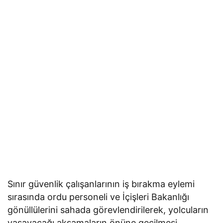
Sınır güvenlik çalışanlarının iş bırakma eylemi
sırasında ordu personeli ve İçişleri Bakanlığı
gönüllülerini sahada görevlendirilerek, yolcuların
yaşayacağı aksamaların önüne geçilmesi