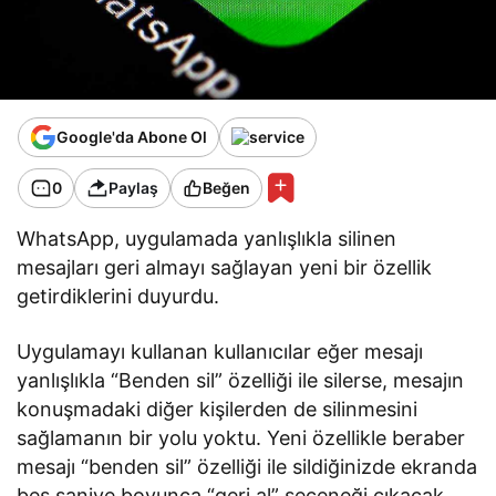
Google'da Abone Ol
0
Paylaş
Beğen
WhatsApp, uygulamada yanlışlıkla silinen
mesajları geri almayı sağlayan yeni bir özellik
getirdiklerini duyurdu.
Uygulamayı kullanan kullanıcılar eğer mesajı
yanlışlıkla “Benden sil” özelliği ile silerse, mesajın
konuşmadaki diğer kişilerden de silinmesini
sağlamanın bir yolu yoktu. Yeni özellikle beraber
mesajı “benden sil” özelliği ile sildiğinizde ekranda
beş saniye boyunca “geri al” seçeneği çıkacak.