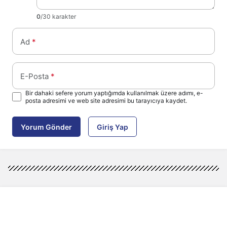
0
/30 karakter
Ad
*
E-Posta
*
Bir dahaki sefere yorum yaptığımda kullanılmak üzere adımı, e-
posta adresimi ve web site adresimi bu tarayıcıya kaydet.
Yorum Gönder
Giriş Yap