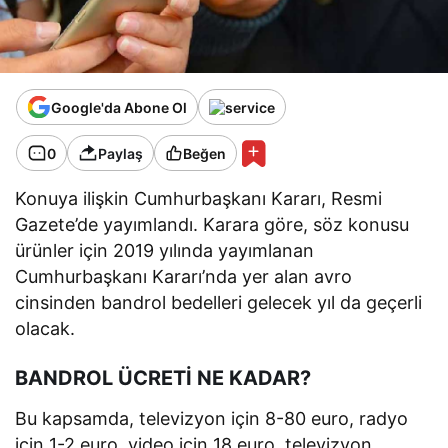
Google'da Abone Ol
0
Paylaş
Beğen
Konuya ilişkin Cumhurbaşkanı Kararı, Resmi
Gazete’de yayımlandı. Karara göre, söz konusu
ürünler için 2019 yılında yayımlanan
Cumhurbaşkanı Kararı’nda yer alan avro
cinsinden bandrol bedelleri gelecek yıl da geçerli
olacak.
BANDROL ÜCRETİ NE KADAR?
Bu kapsamda, televizyon için 8-80 euro, radyo
için 1-2 euro, video için 18 euro, televizyon