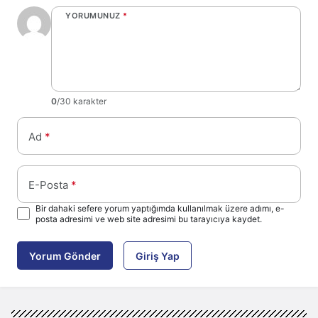
YORUMUNUZ
*
0
/30 karakter
Ad
*
E-Posta
*
Bir dahaki sefere yorum yaptığımda kullanılmak üzere adımı, e-
posta adresimi ve web site adresimi bu tarayıcıya kaydet.
Yorum Gönder
Giriş Yap