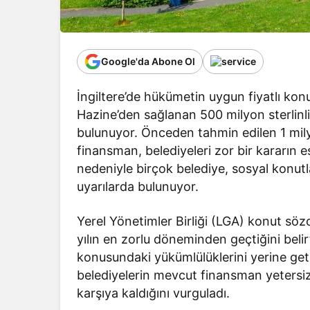
Google'da Abone Ol
İngiltere’de hükümetin uygun fiyatlı ko
Hazine’den sağlanan 500 milyon sterlinli
bulunuyor. Önceden tahmin edilen 1 milya
finansman, belediyeleri zor bir kararın e
nedeniyle birçok belediye, sosyal konut
uyarılarda bulunuyor.
Yerel Yönetimler Birliği (LGA) konut s
yılın en zorlu döneminden geçtiğini belir
konusundaki yükümlülüklerini yerine getir
belediyelerin mevcut finansman yetersizli
karşıya kaldığını vurguladı.