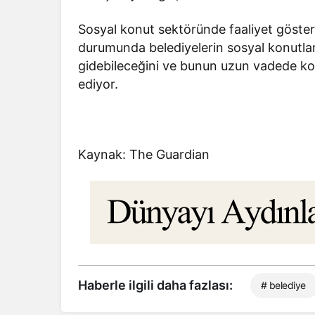
Sosyal konut sektöründe faaliyet göste
durumunda belediyelerin sosyal konutlar
gidebileceğini ve bunun uzun vadede konu
ediyor.
Kaynak: The Guardian
Haberle ilgili daha fazlası:
# belediye