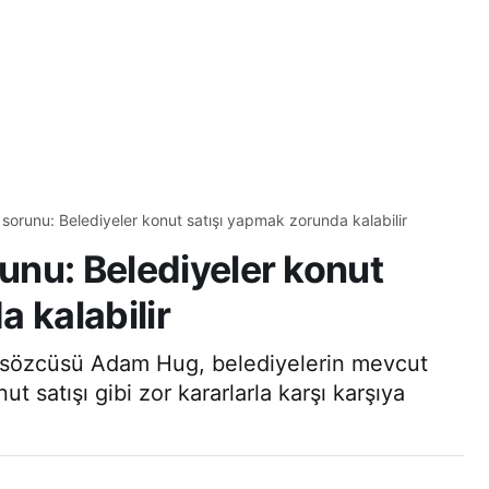
t sorunu: Belediyeler konut satışı yapmak zorunda kalabilir
runu: Belediyeler konut
 kalabilir
ut sözcüsü Adam Hug, belediyelerin mevcut
t satışı gibi zor kararlarla karşı karşıya