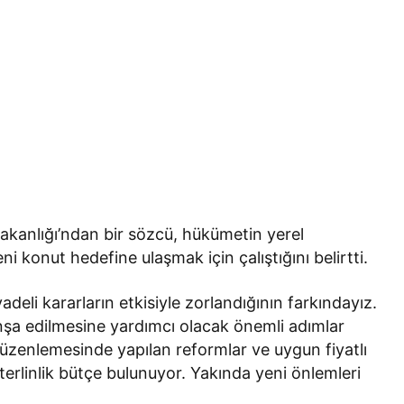
Bakanlığı’ndan bir sözcü, hükümetin yerel
eni konut hedefine ulaşmak için çalıştığını belirtti.
vadeli kararların etkisiyle zorlandığının farkındayız.
inşa edilmesine yardımcı olacak önemli adımlar
düzenlemesinde yapılan reformlar ve uygun fiyatlı
rlinlik bütçe bulunuyor. Yakında yeni önlemleri