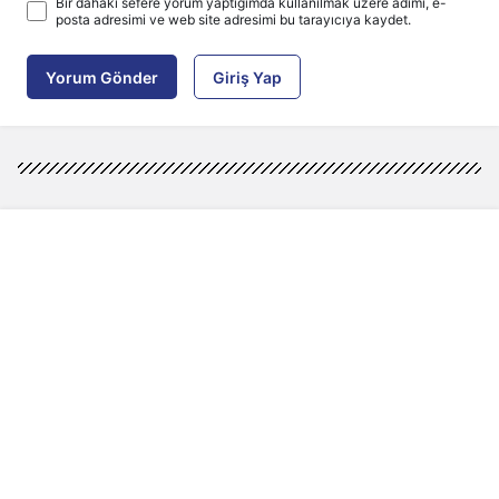
Bir dahaki sefere yorum yaptığımda kullanılmak üzere adımı, e-
posta adresimi ve web site adresimi bu tarayıcıya kaydet.
Yorum Gönder
Giriş Yap