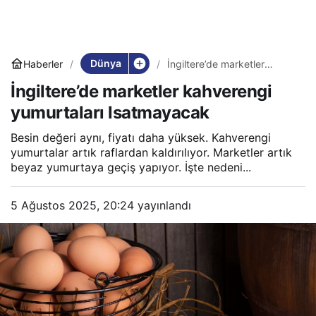
Dünya
Haberler
İngiltere’de marketler
kahverengi yumurtaları
İngiltere’de marketler kahverengi
lsatmayacak
yumurtaları lsatmayacak
Besin değeri aynı, fiyatı daha yüksek. Kahverengi
yumurtalar artık raflardan kaldırılıyor. Marketler artık
beyaz yumurtaya geçiş yapıyor. İşte nedeni...
5 Ağustos 2025, 20:24
yayınlandı