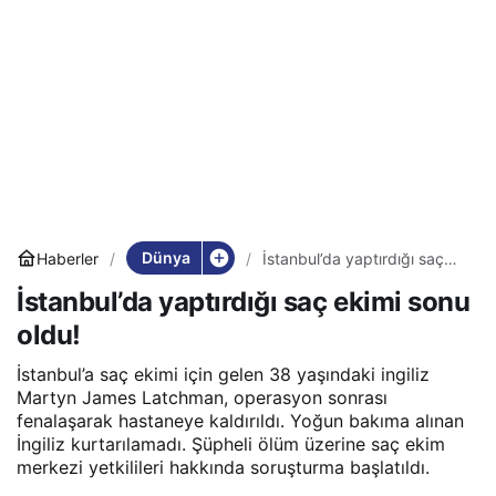
Dünya
Haberler
İstanbul’da yaptırdığı saç
ekimi sonu oldu!
İstanbul’da yaptırdığı saç ekimi sonu
oldu!
İstanbul’a saç ekimi için gelen 38 yaşındaki ingiliz
Martyn James Latchman, operasyon sonrası
fenalaşarak hastaneye kaldırıldı. Yoğun bakıma alınan
İngiliz kurtarılamadı. Şüpheli ölüm üzerine saç ekim
merkezi yetkilileri hakkında soruşturma başlatıldı.