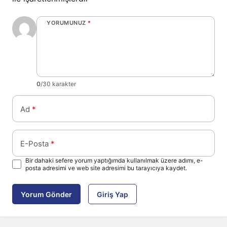
YORUMUNUZ
*
0
/30 karakter
Ad
*
E-Posta
*
Bir dahaki sefere yorum yaptığımda kullanılmak üzere adımı, e-
posta adresimi ve web site adresimi bu tarayıcıya kaydet.
Yorum Gönder
Giriş Yap