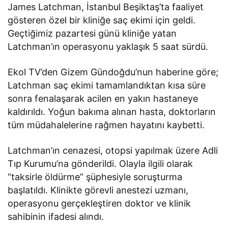
James Latchman, İstanbul Beşiktaş’ta faaliyet
gösteren özel bir kliniğe saç ekimi için geldi.
Geçtiğimiz pazartesi günü kliniğe yatan
Latchman’ın operasyonu yaklaşık 5 saat sürdü.
Ekol TV’den Gizem Gündoğdu’nun haberine göre;
Latchman saç ekimi tamamlandıktan kısa süre
sonra fenalaşarak acilen en yakın hastaneye
kaldırıldı. Yoğun bakıma alınan hasta, doktorların
tüm müdahalelerine rağmen hayatını kaybetti.
Latchman’ın cenazesi, otopsi yapılmak üzere Adli
Tıp Kurumu’na gönderildi. Olayla ilgili olarak
“taksirle öldürme” şüphesiyle soruşturma
başlatıldı. Klinikte görevli anestezi uzmanı,
operasyonu gerçekleştiren doktor ve klinik
sahibinin ifadesi alındı.