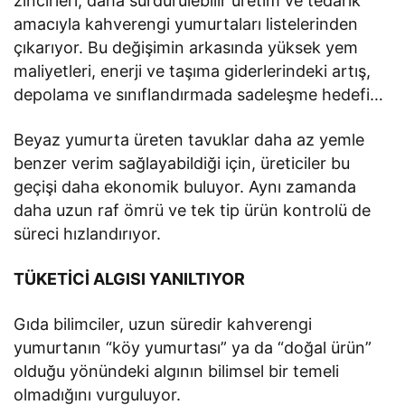
zincirleri, daha sürdürülebilir üretim ve tedarik
amacıyla kahverengi yumurtaları listelerinden
çıkarıyor. Bu değişimin arkasında yüksek yem
maliyetleri, enerji ve taşıma giderlerindeki artış,
depolama ve sınıflandırmada sadeleşme hedefi…
Beyaz yumurta üreten tavuklar daha az yemle
benzer verim sağlayabildiği için, üreticiler bu
geçişi daha ekonomik buluyor. Aynı zamanda
daha uzun raf ömrü ve tek tip ürün kontrolü de
süreci hızlandırıyor.
TÜKETİCİ ALGISI YANILTIYOR
Gıda bilimciler, uzun süredir kahverengi
yumurtanın “köy yumurtası” ya da “doğal ürün”
olduğu yönündeki algının bilimsel bir temeli
olmadığını vurguluyor.