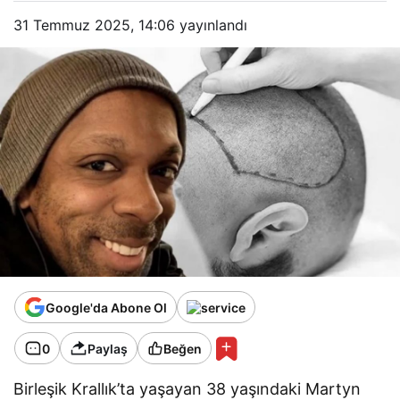
31 Temmuz 2025, 14:06
yayınlandı
Google'da Abone Ol
0
Paylaş
Beğen
Birleşik Krallık’ta yaşayan 38 yaşındaki Martyn