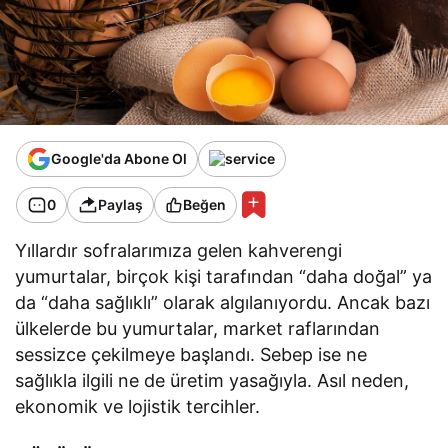
Google'da Abone Ol
0
Paylaş
Beğen
Yıllardır sofralarımıza gelen kahverengi
yumurtalar, birçok kişi tarafından “daha doğal” ya
da “daha sağlıklı” olarak algılanıyordu. Ancak bazı
ülkelerde bu yumurtalar, market raflarından
sessizce çekilmeye başlandı. Sebep ise ne
sağlıkla ilgili ne de üretim yasağıyla. Asıl neden,
ekonomik ve lojistik tercihler.