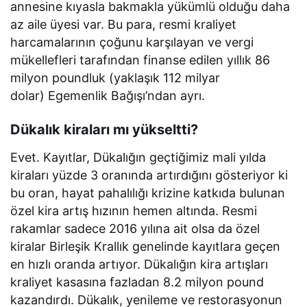
annesine kıyasla bakmakla yükümlü olduğu daha
az aile üyesi var. Bu para, resmi kraliyet
harcamalarının çoğunu karşılayan ve vergi
mükellefleri tarafından finanse edilen yıllık 86
milyon poundluk (yaklaşık 112 milyar
dolar) Egemenlik Bağışı’ndan ayrı.
Dükalık kiraları mı yükseltti?
Evet. Kayıtlar, Dükalığın geçtiğimiz mali yılda
kiraları yüzde 3 oranında artırdığını gösteriyor ki
bu oran, hayat pahalılığı krizine katkıda bulunan
özel kira artış hızının hemen altında. Resmi
rakamlar sadece 2016 yılına ait olsa da özel
kiralar Birleşik Krallık genelinde kayıtlara geçen
en hızlı oranda artıyor. Dükalığın kira artışları
kraliyet kasasına fazladan 8.2 milyon pound
kazandırdı. Dükalık, yenileme ve restorasyonun