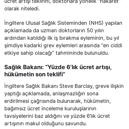
ücret artışı teklifini, doktorlara yönelik “hakaret”
olarak niteledi.
İngiltere Ulusal Sağlık Sisteminden (NHS) yapılan
açıklamada da uzman doktorların 50 yılın
ardından katıldığı ilk iş bırakma eyleminin, bu yıl
şimdiye kadarki grev eylemleri arasında “en ciddi
etkiye sahip olacağı” tahmininde bulunuldu.
Sağlık Bakanı: “Yüzde 6’lık ücret artışı,
hükümetin son teklifi”
İngiltere Sağlık Bakanı Steve Barclay, greve ilişkin
yaptığı açıklamada, anlaşmazlığın sona
erdirilmesi çağrısında bulunarak, hükümetin,
bağımsız ücret inceleme kuruluşlarının
tavsiyelerini baz aldığını ve yüzde 6’lık ücret
artışının makul olduğunu savundu.