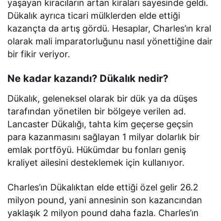
yaşayan kiracıların artan kiraları sayesinde geldi.
Dükalık ayrıca ticari mülklerden elde ettiği
kazançta da artış gördü. Hesaplar, Charles’ın kral
olarak mali imparatorluğunu nasıl yönettiğine dair
bir fikir veriyor.
Ne kadar kazandı? Dükalık nedir?
Dükalık, geleneksel olarak bir dük ya da düşes
tarafından yönetilen bir bölgeye verilen ad.
Lancaster Dükalığı, tahta kim geçerse geçsin
para kazanmasını sağlayan 1 milyar dolarlık bir
emlak portföyü. Hükümdar bu fonları geniş
kraliyet ailesini desteklemek için kullanıyor.
Charles’ın Dükalıktan elde ettiği özel gelir 26.2
milyon pound, yani annesinin son kazancından
yaklaşık 2 milyon pound daha fazla. Charles’ın