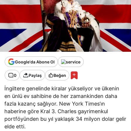
Google'da Abone Ol
0
Paylaş
Beğen
İngiltere genelinde kiralar yükseliyor ve ülkenin
en ünlü ev sahibine de her zamankinden daha
fazla kazanç sağlıyor. New York Times’ın
haberine göre Kral 3. Charles gayrimenkul
portföyünden bu yıl yaklaşık 34 milyon dolar gelir
elde etti.