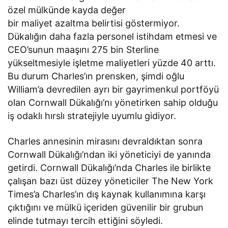
özel mülkünde kayda değer
bir maliyet azaltma belirtisi göstermiyor.
Dükalığın daha fazla personel istihdam etmesi ve
CEO’sunun maaşını 275 bin Sterline
yükseltmesiyle işletme maliyetleri yüzde 40 arttı.
Bu durum Charles’ın prensken, şimdi oğlu
William’a devredilen ayrı bir gayrimenkul portföyü
olan Cornwall Dükalığı’nı yönetirken sahip olduğu
iş odaklı hırslı stratejiyle uyumlu gidiyor.
Charles annesinin mirasını devraldıktan sonra
Cornwall Dükalığı’ndan iki yöneticiyi de yanında
getirdi. Cornwall Dükalığı’nda Charles ile birlikte
çalışan bazı üst düzey yöneticiler The New York
Times’a Charles’ın dış kaynak kullanımına karşı
çıktığını ve mülkü içeriden güvenilir bir grubun
elinde tutmayı tercih ettiğini söyledi.