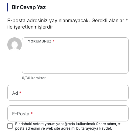
Bir Cevap Yaz
E-posta adresiniz yayınlanmayacak.
Gerekli alanlar
*
ile işaretlenmişlerdir
YORUMUNUZ
*
0
/30 karakter
Ad
*
E-Posta
*
Bir dahaki sefere yorum yaptığımda kullanılmak üzere adımı, e-
posta adresimi ve web site adresimi bu tarayıcıya kaydet.