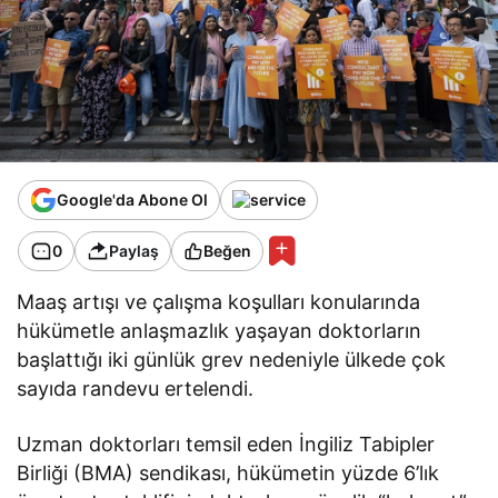
Google'da Abone Ol
0
Paylaş
Beğen
Maaş artışı ve çalışma koşulları konularında
hükümetle anlaşmazlık yaşayan doktorların
başlattığı iki günlük grev nedeniyle ülkede çok
sayıda randevu ertelendi.
Uzman doktorları temsil eden İngiliz Tabipler
Birliği (BMA) sendikası, hükümetin yüzde 6’lık