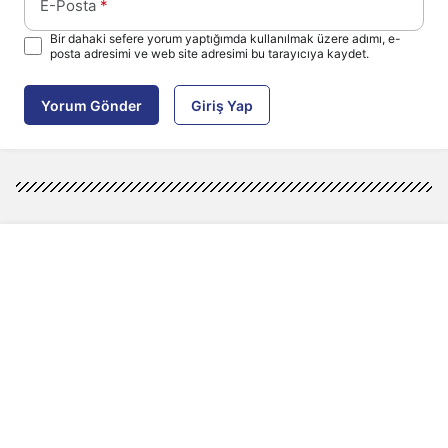
E-Posta
*
Bir dahaki sefere yorum yaptığımda kullanılmak üzere adımı, e-
posta adresimi ve web site adresimi bu tarayıcıya kaydet.
Yorum Gönder
Giriş Yap