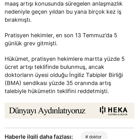
maaş artışı konusunda süregelen anlaşmazlık
nedeniyle geçen yıldan bu yana birçok kez iş
bırakmıştı.
Pratisyen hekimler, en son 13 Temmuz’da 5
günlük grev gitmişti.
Hükümet, pratisyen hekimlere martta yüzde 5
ücret artışı teklifinde bulunmuş, ancak
doktorların üyesi olduğu İngiliz Tabipler Birliği
(BMA) sendikası yüzde 35 oranında artış
talebiyle hükümetin teklifini reddetmişti.
Haberle ilgili daha fazlası:
# doktor