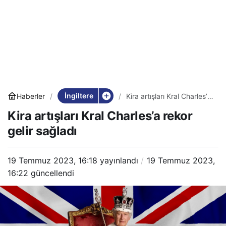
İngiltere
Haberler
Kira artışları Kral Charles’a
rekor gelir sağladı
Kira artışları Kral Charles’a rekor
gelir sağladı
19 Temmuz 2023, 16:18
yayınlandı
19 Temmuz 2023,
16:22
güncellendi