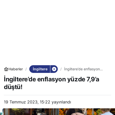
İngiltere
Haberler
İngiltere’de enflasyon
yüzde 7,9’a düştü!
İngiltere’de enflasyon yüzde 7,9’a
düştü!
19 Temmuz 2023, 15:22
yayınlandı