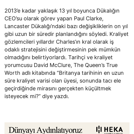
2013’e kadar yaklaşık 13 yıl boyunca Dükalığın
CEO’su olarak görev yapan Paul Clarke,
Lancaster Dükalığı’ndaki bazı değişikliklerin on yıl
gibi uzun bir süredir planlandığını söyledi. Kraliyet
gözlemcileri yıllardır Charles’ın kral olarak iş
odaklı stratejisini değiştirmesinin pek mümkün
olmadığını belirtiyorlardı. Tarihçi ve kraliyet
yorumcusu David McClure, The Queen’s True
Worth adlı kitabında “Britanya tarihinin en uzun
süre kraliyet varisi olan üyesi, sonunda tacı ele
geçirdiğinde mirasını gerçekten küçültmek
isteyecek mi?” diye yazdı.