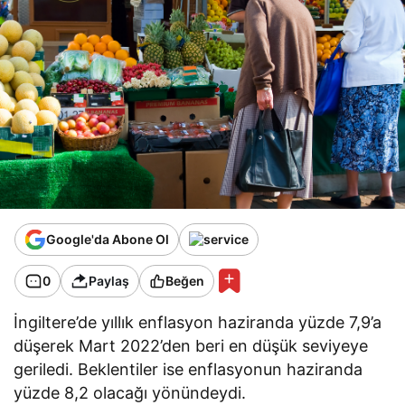
Google'da Abone Ol
0
Paylaş
Beğen
İngiltere’de yıllık enflasyon haziranda yüzde 7,9’a
düşerek Mart 2022’den beri en düşük seviyeye
geriledi. Beklentiler ise enflasyonun haziranda
yüzde 8,2 olacağı yönündeydi.