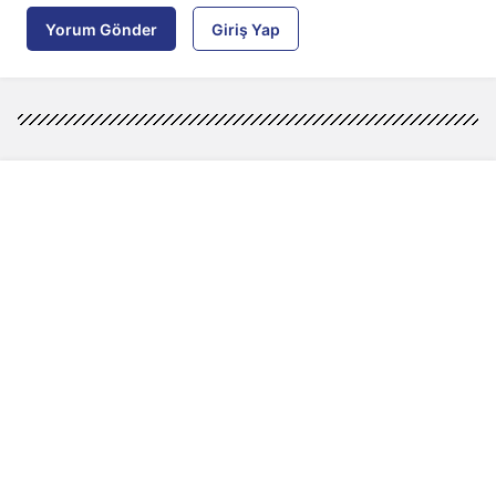
Yorum Gönder
Giriş Yap