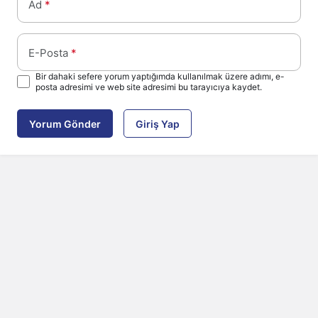
Ad
*
E-Posta
*
Bir dahaki sefere yorum yaptığımda kullanılmak üzere adımı, e-
posta adresimi ve web site adresimi bu tarayıcıya kaydet.
Yorum Gönder
Giriş Yap