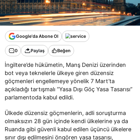
Google'da Abone Ol
0
Paylaş
Beğen
İngiltere’de hükümetin, Manş Denizi üzerinden
bot veya teknelerle ülkeye giren düzensiz
göçmenleri engellemeye yönelik 7 Mart’ta
açıkladığı tartışmalı “Yasa Dışı Göç Yasa Tasarısı”
parlamentoda kabul edildi.
Ülkede düzensiz göçmenlerin, adli soruşturma
olmaksızın 28 gün içinde kendi ülkelerine ya da
Ruanda gibi güvenli kabul edilen üçüncü ülkelere
sınır dışı edilmesini öngören yasa tasarısı,