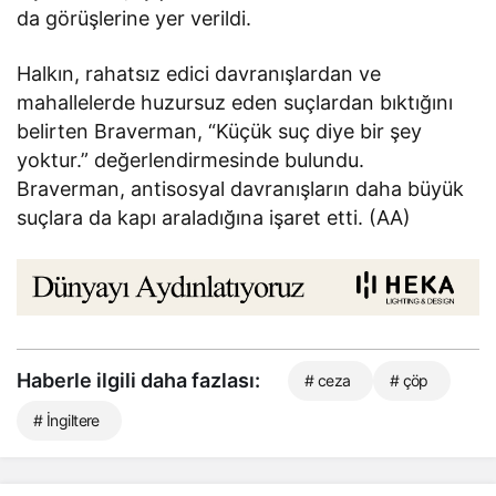
da görüşlerine yer verildi.
Halkın, rahatsız edici davranışlardan ve
mahallelerde huzursuz eden suçlardan bıktığını
belirten Braverman, “Küçük suç diye bir şey
yoktur.” değerlendirmesinde bulundu.
Braverman, antisosyal davranışların daha büyük
suçlara da kapı araladığına işaret etti. (AA)
Haberle ilgili daha fazlası:
# ceza
# çöp
# İngiltere