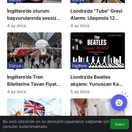
İngiltere’de oturum
Londra’da “Tube” Grevi
başvurularında sessiz
Alarmı: Ulaşımda 12
kriz: Büyükelçilikten
Günlük Kaos Kapıda
4 ay önce
4 ay önce
açıklama!
Dünya
İngiltere
İngiltere’de Tren
Londra’da Beatles
Biletlerine Tavan Fiyat:
akşamı: Yunuscan Kaya
Ulaşımda Yeni
klasik yorumuyla
4 ay önce
5 ay önce
Düzenleme
sahnede
Bu web sitesinde en iyi deneyimi yaşamanızı sağlamak için
Kabul
çerezler kullanılmaktadır.
Dünya
Dünya