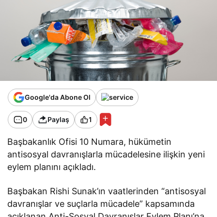
Google'da Abone Ol
0
Paylaş
1
Başbakanlık Ofisi 10 Numara, hükümetin
antisosyal davranışlarla mücadelesine ilişkin yeni
eylem planını açıkladı.
Başbakan Rishi Sunak’ın vaatlerinden “antisosyal
davranışlar ve suçlarla mücadele” kapsamında
açıklanan Anti-Sosyal Davranışlar Eylem Planı’na