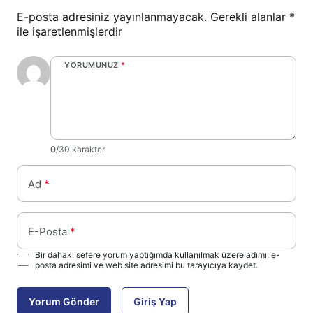
E-posta adresiniz yayınlanmayacak.
Gerekli alanlar
*
ile işaretlenmişlerdir
YORUMUNUZ
*
0
/30 karakter
Ad
*
E-Posta
*
Bir dahaki sefere yorum yaptığımda kullanılmak üzere adımı, e-
posta adresimi ve web site adresimi bu tarayıcıya kaydet.
Yorum Gönder
Giriş Yap