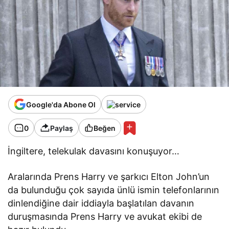
Google'da Abone Ol
0
Paylaş
Beğen
İngiltere, telekulak davasını konuşuyor…
Aralarında Prens Harry ve şarkıcı Elton John’un
da bulunduğu çok sayıda ünlü ismin telefonlarının
dinlendiğine dair iddiayla başlatılan davanın
duruşmasında Prens Harry ve avukat ekibi de