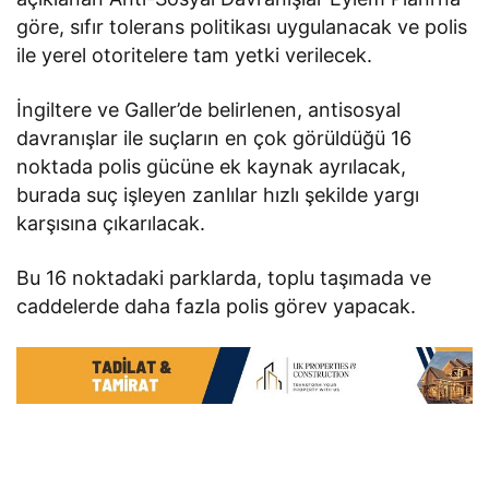
göre, sıfır tolerans politikası uygulanacak ve polis
ile yerel otoritelere tam yetki verilecek.
İngiltere ve Galler’de belirlenen, antisosyal
davranışlar ile suçların en çok görüldüğü 16
noktada polis gücüne ek kaynak ayrılacak,
burada suç işleyen zanlılar hızlı şekilde yargı
karşısına çıkarılacak.
Bu 16 noktadaki parklarda, toplu taşımada ve
caddelerde daha fazla polis görev yapacak.