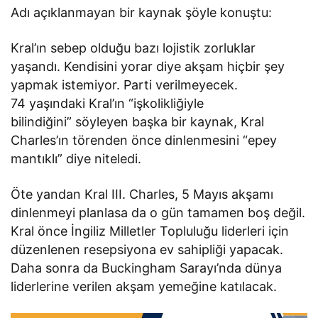
Adı açıklanmayan bir kaynak şöyle konuştu:
Kral’ın sebep olduğu bazı lojistik zorluklar
yaşandı. Kendisini yorar diye akşam hiçbir şey
yapmak istemiyor. Parti verilmeyecek.
74 yaşındaki Kral’ın “işkolikliğiyle
bilindiğini” söyleyen başka bir kaynak, Kral
Charles’ın törenden önce dinlenmesini “epey
mantıklı” diye niteledi.
Öte yandan Kral III. Charles, 5 Mayıs akşamı
dinlenmeyi planlasa da o gün tamamen boş değil.
Kral önce İngiliz Milletler Topluluğu liderleri için
düzenlenen resepsiyona ev sahipliği yapacak.
Daha sonra da Buckingham Sarayı’nda dünya
liderlerine verilen akşam yemeğine katılacak.