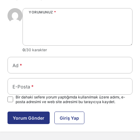
YORUMUNUZ
*
0
/30 karakter
Ad
*
E-Posta
*
Bir dahaki sefere yorum yaptığımda kullanılmak üzere adımı, e-
posta adresimi ve web site adresimi bu tarayıcıya kaydet.
Yorum Gönder
Giriş Yap