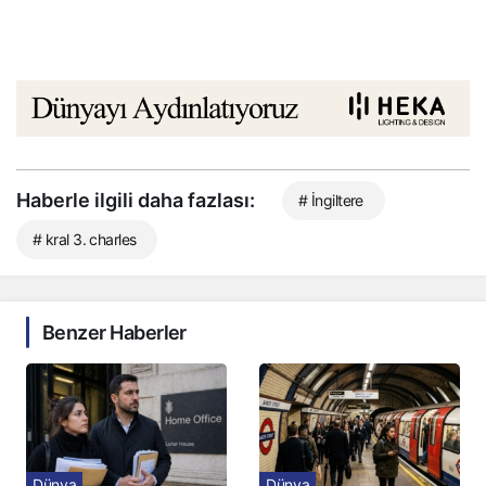
Haberle ilgili daha fazlası:
# İngiltere
# kral 3. charles
Benzer Haberler
Dünya
Dünya