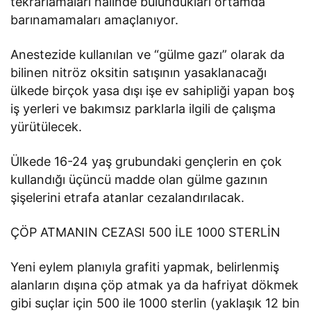
tekrarlamaları halinde bulundukları ortamda
barınamamaları amaçlanıyor.
Anestezide kullanılan ve “gülme gazı” olarak da
bilinen nitröz oksitin satışının yasaklanacağı
ülkede birçok yasa dışı işe ev sahipliği yapan boş
iş yerleri ve bakımsız parklarla ilgili de çalışma
yürütülecek.
Ülkede 16-24 yaş grubundaki gençlerin en çok
kullandığı üçüncü madde olan gülme gazının
şişelerini etrafa atanlar cezalandırılacak.
ÇÖP ATMANIN CEZASI 500 İLE 1000 STERLİN
Yeni eylem planıyla grafiti yapmak, belirlenmiş
alanların dışına çöp atmak ya da hafriyat dökmek
gibi suçlar için 500 ile 1000 sterlin (yaklaşık 12 bin