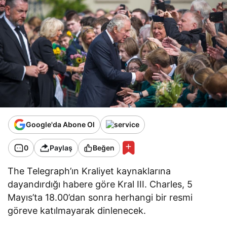
Google'da Abone Ol
0
Paylaş
Beğen
The Telegraph’ın Kraliyet kaynaklarına
dayandırdığı habere göre Kral III. Charles, 5
Mayıs’ta 18.00’dan sonra herhangi bir resmi
göreve katılmayarak dinlenecek.