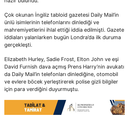
hazır bulundu.
Çok okunan İngiliz tabloid gazetesi Daily Mail’in
ünlü isimlerinin telefonlarını dinlediği ve
mahremiyetlerini ihlal ettiği iddia edilmişti. Gazete
iddiaları yalanlarken bugün Londra’da ilk duruma
gerçekleşti.
Elizabeth Hurley, Sadie Frost, Elton John ve eşi
David Furnish dava açmış Prens Harry’nin avukatı
da Daily Mail’in telefonları dinlediğine, otomobil
ve evlere böcek yerleştirerek polise gizli bilgiler
için para verdiğini duyurmuştu.