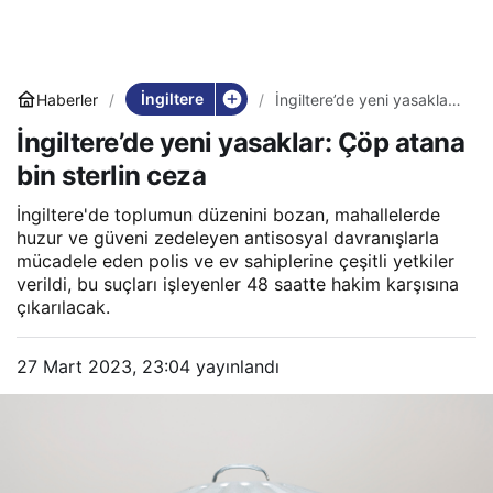
İngiltere
Haberler
İngiltere’de yeni yasaklar:
Çöp atana bin sterlin ceza
İngiltere’de yeni yasaklar: Çöp atana
bin sterlin ceza
İngiltere'de toplumun düzenini bozan, mahallelerde
huzur ve güveni zedeleyen antisosyal davranışlarla
mücadele eden polis ve ev sahiplerine çeşitli yetkiler
verildi, bu suçları işleyenler 48 saatte hakim karşısına
çıkarılacak.
27 Mart 2023, 23:04
yayınlandı