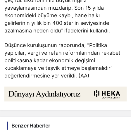
geçirdi. Ekonomimiz büyük İngiliz
yavaşlamasından muzdarip. Son 15 yılda
ekonomideki büyüme kaybı, hane halkı
gelirlerinin yıllık bin 400 sterlin seviyesinde
azalmasına neden oldu” ifadelerini kullandı.
Düşünce kuruluşunun raporunda, “Politika
yapıcılar, vergi ve refah reformlarından rekabet
politikasına kadar ekonomik değişimi
kucaklamaya ve teşvik etmeye başlamalıdır”
değerlendirmesine yer verildi. (AA)
Benzer Haberler