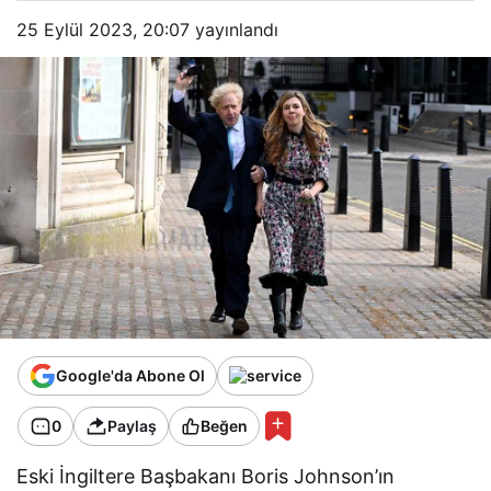
25 Eylül 2023, 20:07
yayınlandı
Google'da Abone Ol
0
Paylaş
Beğen
Eski İngiltere Başbakanı Boris Johnson’ın