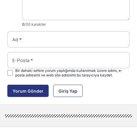
0
/30 karakter
Ad
*
E-Posta
*
Bir dahaki sefere yorum yaptığımda kullanılmak üzere adımı, e-
posta adresimi ve web site adresimi bu tarayıcıya kaydet.
Yorum Gönder
Giriş Yap