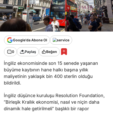
Google'da Abone Ol
0
Paylaş
Beğen
İngiliz ekonomisinde son 15 senede yaşanan
büyüme kaybının hane halkı başına yıllık
maliyetinin yaklaşık bin 400 sterlin olduğu
bildirildi.
İngiliz düşünce kuruluşu Resolution Foundation,
“Birleşik Krallık ekonomisi, nasıl ve niçin daha
dinamik hale getirilmeli” başlıklı bir rapor