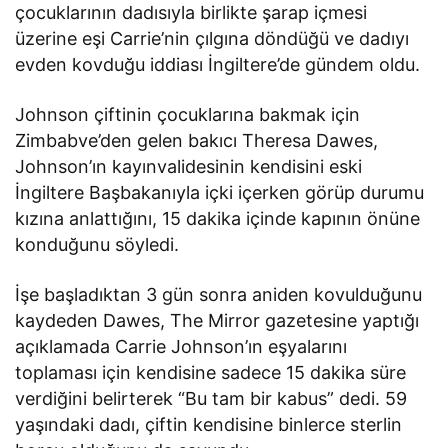
çocuklarının dadısıyla birlikte şarap içmesi
üzerine eşi Carrie’nin çılgına döndüğü ve dadıyı
evden kovduğu iddiası İngiltere’de gündem oldu.
Johnson çiftinin çocuklarına bakmak için
Zimbabve’den gelen bakıcı Theresa Dawes,
Johnson’ın kayınvalidesinin kendisini eski
İngiltere Başbakanıyla içki içerken görüp durumu
kızına anlattığını, 15 dakika içinde kapının önüne
konduğunu söyledi.
İşe başladıktan 3 gün sonra aniden kovulduğunu
kaydeden Dawes, The Mirror gazetesine yaptığı
açıklamada Carrie Johnson’ın eşyalarını
toplaması için kendisine sadece 15 dakika süre
verdiğini belirterek “Bu tam bir kabus” dedi. 59
yaşındaki dadı, çiftin kendisine binlerce sterlin