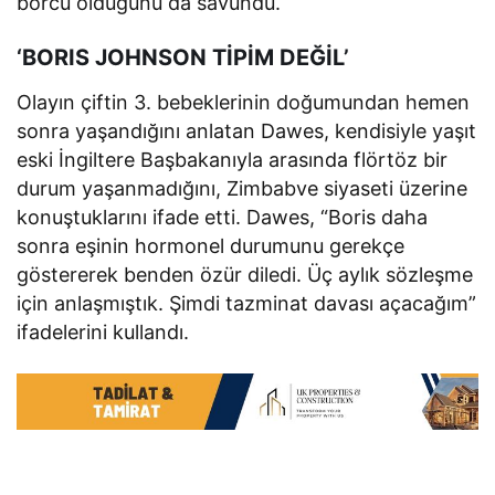
borcu olduğunu da savundu.
‘BORIS JOHNSON TİPİM DEĞİL’
Olayın çiftin 3. bebeklerinin doğumundan hemen
sonra yaşandığını anlatan Dawes, kendisiyle yaşıt
eski İngiltere Başbakanıyla arasında flörtöz bir
durum yaşanmadığını, Zimbabve siyaseti üzerine
konuştuklarını ifade etti. Dawes, “Boris daha
sonra eşinin hormonel durumunu gerekçe
göstererek benden özür diledi. Üç aylık sözleşme
için anlaşmıştık. Şimdi tazminat davası açacağım”
ifadelerini kullandı.