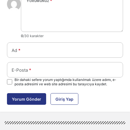
YORUMUNUZ
*
0
/30 karakter
Ad
*
E-Posta
*
Bir dahaki sefere yorum yaptığımda kullanılmak üzere adımı, e-
posta adresimi ve web site adresimi bu tarayıcıya kaydet.
Yorum Gönder
Giriş Yap