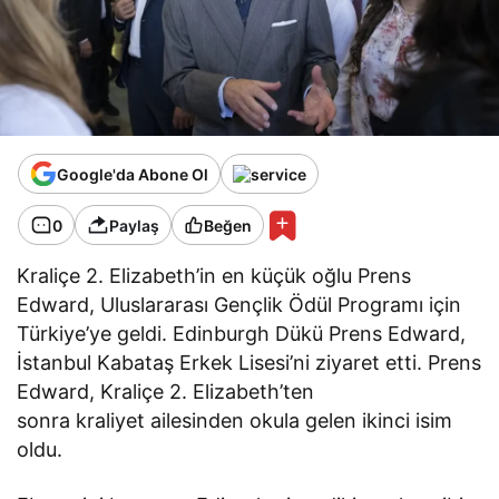
Google'da Abone Ol
0
Paylaş
Beğen
Kraliçe 2. Elizabeth’in en küçük oğlu Prens
Edward, Uluslararası Gençlik Ödül Programı için
Türkiye’ye geldi. Edinburgh Dükü Prens Edward,
İstanbul Kabataş Erkek Lisesi’ni ziyaret etti. Prens
Edward, Kraliçe 2. Elizabeth’ten
sonra kraliyet ailesinden okula gelen ikinci isim
oldu.