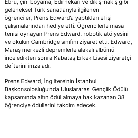
Ebru, çini boyama, Edirnekari ve dikiş-nakış gibi
geleneksel Türk sanatlarıyla ilgilenen
öğrenciler, Prens Edward’a yaptıkları el işi
çalışmalarından hediye etti. Öğrencilerle masa
tenisi oynayan Prens Edward, robotik atölyesini
ve okulun Cambridge sınıfını ziyaret etti. Edward,
Maraş merkezli depremlerle alakalı albümü
inceledikten sonra Kabataş Erkek Lisesi ziyaretçi
defterini imzaladı.
Prens Edward, İngiltere’nin İstanbul
Başkonsolosluğu’nda Uluslararası Gençlik Ödülü
kapsamında altın ödül almaya hak kazanan 38
öğrenciye ödüllerini takdim edecek.