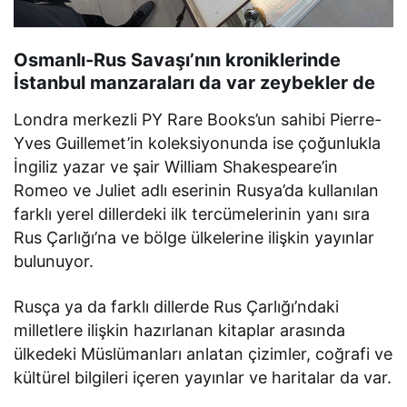
Osmanlı-Rus Savaşı’nın kroniklerinde
İstanbul manzaraları da var zeybekler de
Londra merkezli PY Rare Books’un sahibi Pierre-
Yves Guillemet’in koleksiyonunda ise çoğunlukla
İngiliz yazar ve şair William Shakespeare’in
Romeo ve Juliet adlı eserinin Rusya’da kullanılan
farklı yerel dillerdeki ilk tercümelerinin yanı sıra
Rus Çarlığı’na ve bölge ülkelerine ilişkin yayınlar
bulunuyor.
Rusça ya da farklı dillerde Rus Çarlığı’ndaki
milletlere ilişkin hazırlanan kitaplar arasında
ülkedeki Müslümanları anlatan çizimler, coğrafi ve
kültürel bilgileri içeren yayınlar ve haritalar da var.