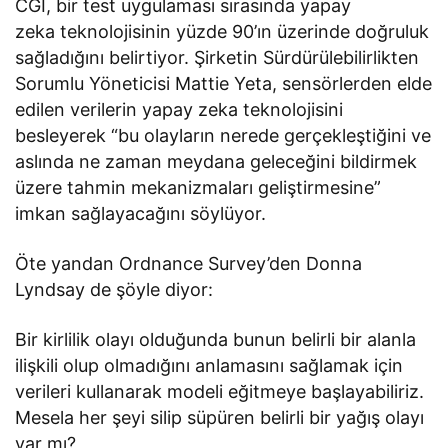
CGI, bir test uygulaması sırasında yapay
zeka teknolojisinin yüzde 90’ın üzerinde doğruluk
sağladığını belirtiyor. Şirketin Sürdürülebilirlikten
Sorumlu Yöneticisi Mattie Yeta, sensörlerden elde
edilen verilerin yapay zeka teknolojisini
besleyerek “bu olayların nerede gerçekleştiğini ve
aslında ne zaman meydana geleceğini bildirmek
üzere tahmin mekanizmaları geliştirmesine”
imkan sağlayacağını söylüyor.
Öte yandan Ordnance Survey’den Donna
Lyndsay de şöyle diyor:
Bir kirlilik olayı olduğunda bunun belirli bir alanla
ilişkili olup olmadığını anlamasını sağlamak için
verileri kullanarak modeli eğitmeye başlayabiliriz.
Mesela her şeyi silip süpüren belirli bir yağış olayı
var mı?