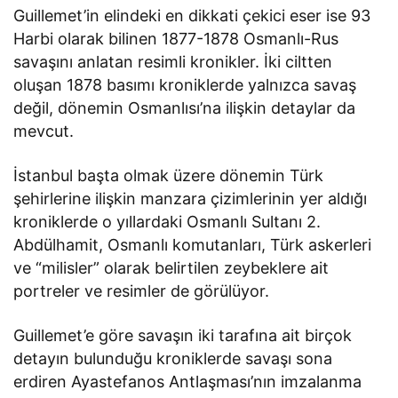
Guillemet’in elindeki en dikkati çekici eser ise 93
Harbi olarak bilinen 1877-1878 Osmanlı-Rus
savaşını anlatan resimli kronikler. İki ciltten
oluşan 1878 basımı kroniklerde yalnızca savaş
değil, dönemin Osmanlısı’na ilişkin detaylar da
mevcut.
İstanbul başta olmak üzere dönemin Türk
şehirlerine ilişkin manzara çizimlerinin yer aldığı
kroniklerde o yıllardaki Osmanlı Sultanı 2.
Abdülhamit, Osmanlı komutanları, Türk askerleri
ve “milisler” olarak belirtilen zeybeklere ait
portreler ve resimler de görülüyor.
Guillemet’e göre savaşın iki tarafına ait birçok
detayın bulunduğu kroniklerde savaşı sona
erdiren Ayastefanos Antlaşması’nın imzalanma