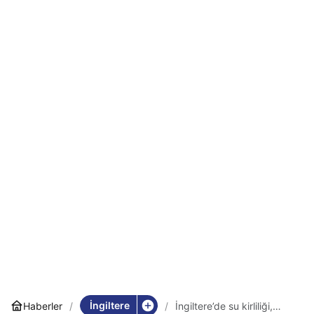
İngiltere
Haberler
İngiltere’de su kirliliği,