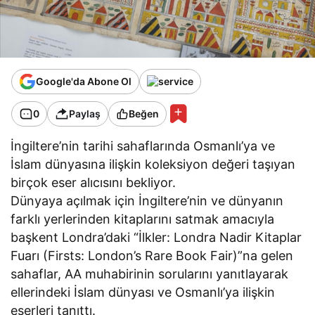
Google'da Abone Ol
0
Paylaş
Beğen
İngiltere’nin tarihi sahaflarında Osmanlı’ya ve
İslam dünyasına ilişkin koleksiyon değeri taşıyan
birçok eser alıcısını bekliyor.
Dünyaya açılmak için İngiltere’nin ve dünyanın
farklı yerlerinden kitaplarını satmak amacıyla
başkent Londra’daki “İlkler: Londra Nadir Kitaplar
Fuarı (Firsts: London’s Rare Book Fair)”na gelen
sahaflar, AA muhabirinin sorularını yanıtlayarak
ellerindeki İslam dünyası ve Osmanlı’ya ilişkin
eserleri tanıttı.