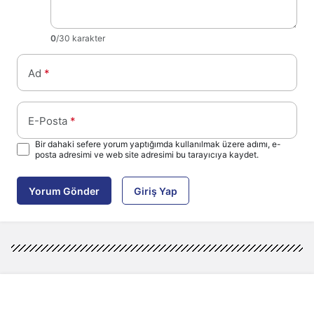
0
/30 karakter
Ad
*
E-Posta
*
Bir dahaki sefere yorum yaptığımda kullanılmak üzere adımı, e-
posta adresimi ve web site adresimi bu tarayıcıya kaydet.
Yorum Gönder
Giriş Yap