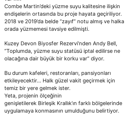
Combe Martin’deki yüzme suyu kalitesine ilişkin
endişelerin ortasında bu proje hayata geçiriliyor.
2018 ve 2019’da belde “zayıf” notu almış ve halka
orada yüzmemesi tavsiye edilmişti.
Kuzey Devon Biyosfer Rezervi’nden Andy Bell,
“Toplumda, yüzme suyu statüsü iptal edilirse ne
olacağına dair büyük bir korku var” diyor.
Bu durum kafeleri, restoranları, pansiyonları
etkileyecektir… Halk güzel vakit geçirmek için
temiz bir yere gelmek ister.
Yeta, projenin ölçeğinin
genişletilerek Birleşik Krallık’ın farklı bölgelerinde
uygulamaya konmasının umulduğunu belirtiyor.