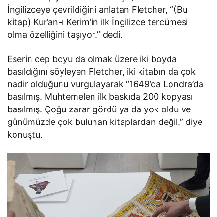
İngilizceye çevrildiğini anlatan Fletcher, “(Bu
kitap) Kur’an-ı Kerim’in ilk İngilizce tercümesi
olma özelliğini taşıyor.” dedi.
Eserin cep boyu da olmak üzere iki boyda
basıldığını söyleyen Fletcher, iki kitabın da çok
nadir olduğunu vurgulayarak “1649’da Londra’da
basılmış. Muhtemelen ilk baskıda 200 kopyası
basılmış. Çoğu zarar gördü ya da yok oldu ve
günümüzde çok bulunan kitaplardan değil.” diye
konuştu.