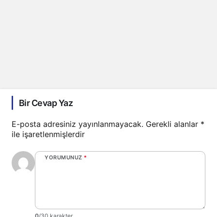
Bir Cevap Yaz
E-posta adresiniz yayınlanmayacak.
Gerekli alanlar
*
ile işaretlenmişlerdir
YORUMUNUZ
*
0
/30 karakter