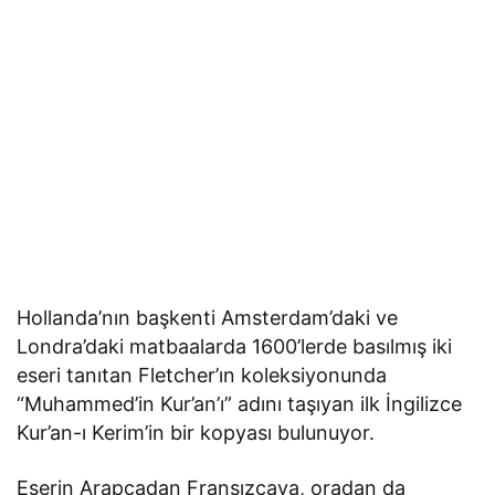
Hollanda’nın başkenti Amsterdam’daki ve
Londra’daki matbaalarda 1600’lerde basılmış iki
eseri tanıtan Fletcher’ın koleksiyonunda
“Muhammed’in Kur’an’ı” adını taşıyan ilk İngilizce
Kur’an-ı Kerim’in bir kopyası bulunuyor.
Eserin Arapçadan Fransızcaya, oradan da