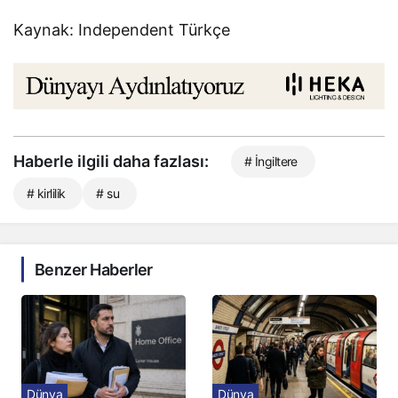
Kaynak: Independent Türkçe
Haberle ilgili daha fazlası:
# İngiltere
# kirlilik
# su
Benzer Haberler
Dünya
Dünya