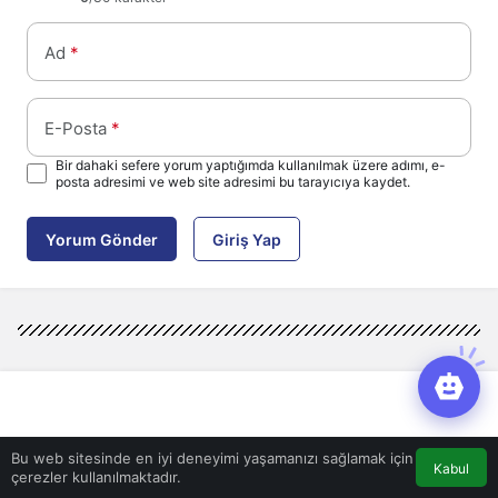
Ad
*
E-Posta
*
Bir dahaki sefere yorum yaptığımda kullanılmak üzere adımı, e-
posta adresimi ve web site adresimi bu tarayıcıya kaydet.
Yorum Gönder
Giriş Yap
Bu web sitesinde en iyi deneyimi yaşamanızı sağlamak için
Kabul
çerezler kullanılmaktadır.