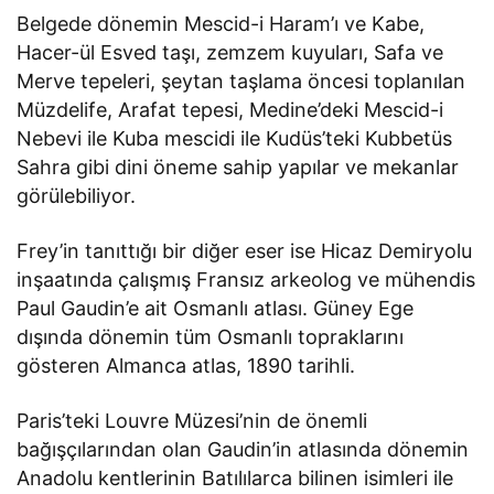
Belgede dönemin Mescid-i Haram’ı ve Kabe,
Hacer-ül Esved taşı, zemzem kuyuları, Safa ve
Merve tepeleri, şeytan taşlama öncesi toplanılan
Müzdelife, Arafat tepesi, Medine’deki Mescid-i
Nebevi ile Kuba mescidi ile Kudüs’teki Kubbetüs
Sahra gibi dini öneme sahip yapılar ve mekanlar
görülebiliyor.
Frey’in tanıttığı bir diğer eser ise Hicaz Demiryolu
inşaatında çalışmış Fransız arkeolog ve mühendis
Paul Gaudin’e ait Osmanlı atlası. Güney Ege
dışında dönemin tüm Osmanlı topraklarını
gösteren Almanca atlas, 1890 tarihli.
Paris’teki Louvre Müzesi’nin de önemli
bağışçılarından olan Gaudin’in atlasında dönemin
Anadolu kentlerinin Batılılarca bilinen isimleri ile