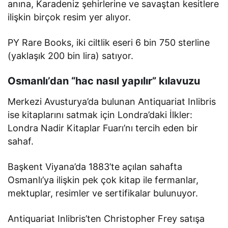
anına, Karadeniz şehirlerine ve savaştan kesitlere
ilişkin birçok resim yer alıyor.
PY Rare Books, iki ciltlik eseri 6 bin 750 sterline
(yaklaşık 200 bin lira) satıyor.
Osmanlı’dan “hac nasıl yapılır” kılavuzu
Merkezi Avusturya’da bulunan Antiquariat Inlibris
ise kitaplarını satmak için Londra’daki İlkler:
Londra Nadir Kitaplar Fuarı’nı tercih eden bir
sahaf.
Başkent Viyana’da 1883’te açılan sahafta
Osmanlı’ya ilişkin pek çok kitap ile fermanlar,
mektuplar, resimler ve sertifikalar bulunuyor.
Antiquariat Inlibris’ten Christopher Frey satışa