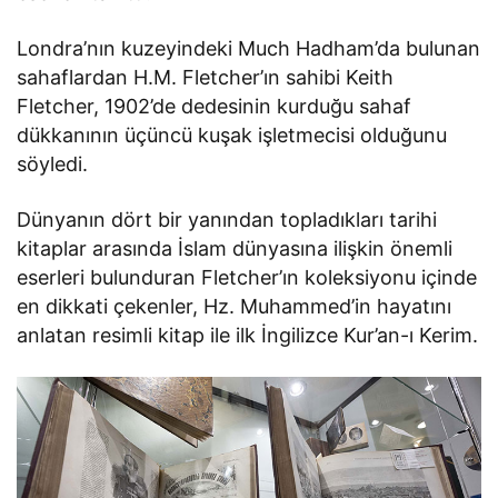
Londra’nın kuzeyindeki Much Hadham’da bulunan
sahaflardan H.M. Fletcher’ın sahibi Keith
Fletcher, 1902’de dedesinin kurduğu sahaf
dükkanının üçüncü kuşak işletmecisi olduğunu
söyledi.
Dünyanın dört bir yanından topladıkları tarihi
kitaplar arasında İslam dünyasına ilişkin önemli
eserleri bulunduran Fletcher’ın koleksiyonu içinde
en dikkati çekenler, Hz. Muhammed’in hayatını
anlatan resimli kitap ile ilk İngilizce Kur’an-ı Kerim.