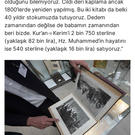
olduğunu bilemiyoruz. Cildi deri kaplama ancak
1800’lerde yeniden yapılmış. Bu iki kitabı da belki
40 yıldır stokumuzda tutuyoruz. Dedem
zamanından değilse de babamın zamanından
beri bizde. Kur’an-ı Kerim’i 2 bin 750 sterline
(yaklaşık 82 bin lira), Hz. Muhammed’in hayatını
ise 540 sterline (yaklaşık 16 bin lira) satıyoruz.”