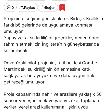
0
Paylaş
Beğen
Projenin ölçeğinin genişletilerek Birleşik Krallık’ın
farklı bölgelerinde de uygulamaya konması
umuluyor
Yapay zeka, su kirliliğini gerçekleşmeden önce
tahmin etmek için İngiltere’nin güneybatısında
kullanılacak.
Devon’daki pilot projenin, tatil beldesi Combe
Martin’deki su kirliliğinin önlenmesine katkı
sağlayarak burayı yüzmeye daha uygun hale
getireceği umuluyor.
Proje kapsamında nehir ve arazilere yaklaşık 50
sensör yerleştirilecek ve yapay zeka, toplanan
verileri yerel arazi kullanımına ilişkin uydu