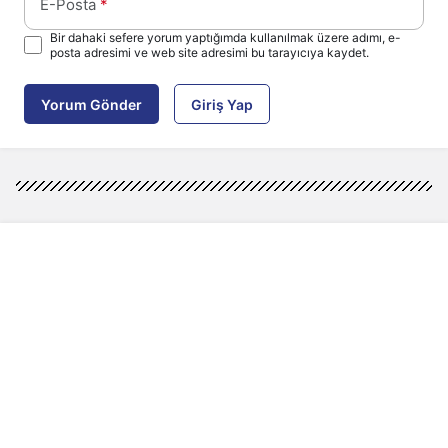
E-Posta
*
Bir dahaki sefere yorum yaptığımda kullanılmak üzere adımı, e-
posta adresimi ve web site adresimi bu tarayıcıya kaydet.
Yorum Gönder
Giriş Yap