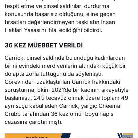
tespit etme ve cinsel saldırıları durdurma
konusunda başarısız olduğunu, eline geçen
fırsatları değerlendirmeyen teşkilatın İnsan
Hakları Yasası’nı ihlal edildiğini bildirdi.
36 KEZ MÜEBBET VERİLDİ
Carrick, cinsel saldırıda bulunduğu kadınlardan
birini evindeki merdivenlerin altındaki küçük bir
dolapta zorla tuttuğunu da söylemişti.
Görevinden uzaklaştırılan Carrick hakkındaki
soruşturma, Ekim 2021’de bir kadının şikayetiyle
başlamıştı. 24’ü tecavüz olmak üzere toplam 49
ayrı suçu kabul eden Carrick, yargıç Cheema-
Grubb tarafından 36 kez ömür boyu hapis
cezasına çarptırılmıştı.