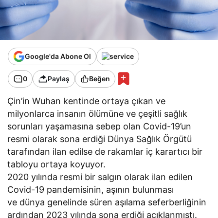
Google'da Abone Ol
0
Paylaş
Beğen
Çin’in Wuhan kentinde ortaya çıkan ve
milyonlarca insanın ölümüne ve çeşitli sağlık
sorunları yaşamasına sebep olan Covid-19’un
resmi olarak sona erdiği Dünya Sağlık Örgütü
tarafından ilan edilse de rakamlar iç karartıcı bir
tabloyu ortaya koyuyor.
2020 yılında resmi bir salgın olarak ilan edilen
Covid-19 pandemisinin, aşının bulunması
ve dünya genelinde süren aşılama seferberliğinin
ardından 2023 yılında sona erdiği açıklanmıştı.