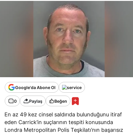
Google'da Abone Ol
0
Paylaş
Beğen
En az 49 kez cinsel saldırıda bulunduğunu itiraf
eden Carrick’in suçlarının tespiti konusunda
Londra Metropolitan Polis Teşkilatı’nın başarısız