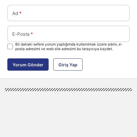
Ad
*
E-Posta
*
Bir dahaki sefere yorum yaptığımda kullanılmak üzere adımı, e-
posta adresimi ve web site adresimi bu tarayıcıya kaydet.
Yorum Gönder
Giriş Yap