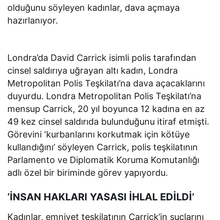
olduğunu söyleyen kadınlar, dava açmaya
hazırlanıyor.
Londra’da David Carrick isimli polis tarafından
cinsel saldırıya uğrayan altı kadın, Londra
Metropolitan Polis Teşkilatı’na dava açacaklarını
duyurdu. Londra Metropolitan Polis Teşkilatı’na
mensup Carrick, 20 yıl boyunca 12 kadına en az
49 kez cinsel saldırıda bulunduğunu itiraf etmişti.
Görevini ‘kurbanlarını korkutmak için kötüye
kullandığını’ söyleyen Carrick, polis teşkilatının
Parlamento ve Diplomatik Koruma Komutanlığı
adlı özel bir biriminde görev yapıyordu.
‘İNSAN HAKLARI YASASI İHLAL EDİLDİ’
Kadınlar, emniyet teşkilatının Carrick’in suçlarını