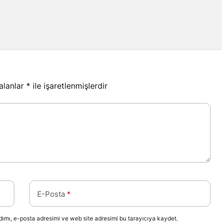
 alanlar
*
ile işaretlenmişlerdir
E-Posta
*
ımı, e-posta adresimi ve web site adresimi bu tarayıcıya kaydet.