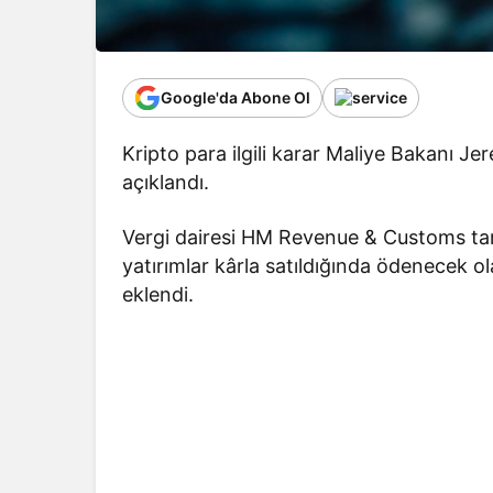
Google'da Abone Ol
Kripto para ilgili karar Maliye Bakanı Je
açıklandı.
Vergi dairesi HM Revenue & Customs tar
yatırımlar kârla satıldığında ödenecek o
eklendi.