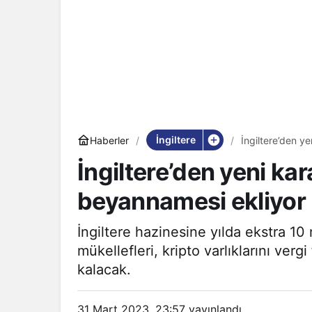
İngiltere
Haberler
İngiltere’den ye
İngiltere’den yeni kar
beyannamesi ekliyor
İngiltere hazinesine yılda ekstra 10 
mükellefleri, kripto varlıklarını verg
kalacak.
31 Mart 2023, 23:57
yayınlandı