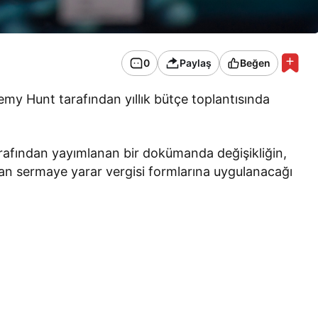
0
Paylaş
Beğen
remy Hunt tarafından yıllık bütçe toplantısında
afından yayımlanan bir dokümanda değişikliğin,
lan sermaye yarar vergisi formlarına uygulanacağı