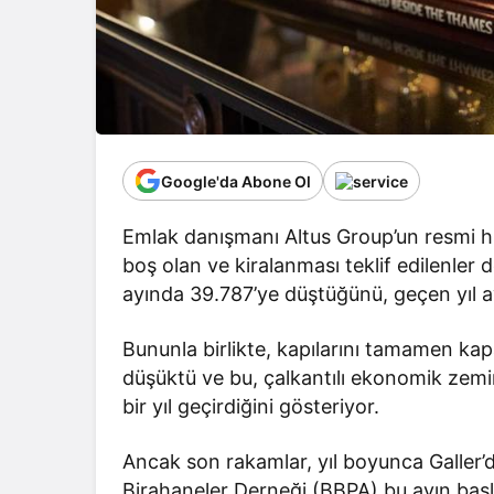
Google'da Abone Ol
Emlak danışmanı Altus Group’un resmi hük
boş olan ve kiralanması teklif edilenler 
ayında 39.787’ye düştüğünü, geçen yıl 
Bununla birlikte, kapılarını tamamen kap
düşüktü ve bu, çalkantılı ekonomik zemin
bir yıl geçirdiğini gösteriyor.
Ancak son rakamlar, yıl boyunca Galler’de
Birahaneler Derneği (BBPA) bu ayın başlar