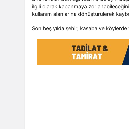
ilgili olarak kapanmaya zorlanabileceğini s
kullanım alanlarına dönüştürülerek kaybo
Son beş yılda şehir, kasaba ve köylerd