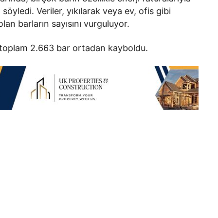
öyledi. Veriler, yıkılarak veya ev, ofis gibi
lan barların sayısını vurguluyor.
e toplam 2.663 bar ortadan kayboldu.