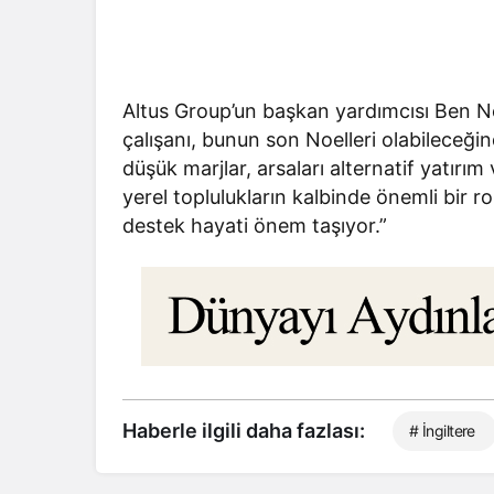
Altus Group’un başkan yardımcısı Ben N
çalışanı, bunun son Noelleri olabileceği
düşük marjlar, arsaları alternatif yatırım
yerel toplulukların kalbinde önemli bir ro
destek hayati önem taşıyor.”
Haberle ilgili daha fazlası:
# İngiltere