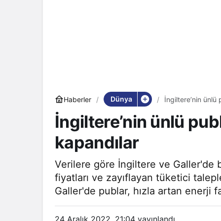
Dünya
Haberler
İngiltere’nin ünlü 
İngiltere’nin ünlü publ
kapandılar
Verilere göre İngiltere ve Galler'de b
fiyatları ve zayıflayan tüketici talep
Galler'de publar, hızla artan enerji 
24 Aralık 2022, 21:04
yayınlandı