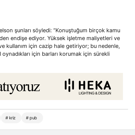
elson şunları söyledi: “Konuştuğum birçok kamu
nden endişe ediyor. Yüksek işletme maliyetleri ve
 ve kullanım için cazip hale getiriyor; bu nedenle,
l oynadıkları için barları korumak için sürekli
# kriz
# pub