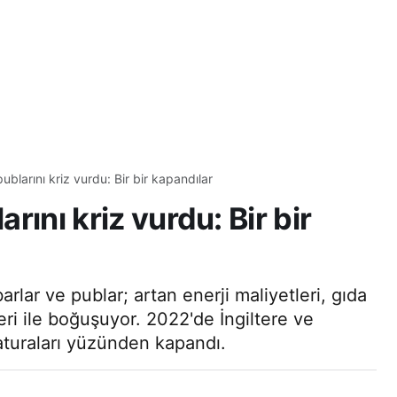
publarını kriz vurdu: Bir bir kapandılar
arını kriz vurdu: Bir bir
arlar ve publar; artan enerji maliyetleri, gıda
leri ile boğuşuyor. 2022'de İngiltere ve
faturaları yüzünden kapandı.