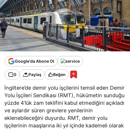
Google'da Abone Ol
0
Paylaş
Beğen
İngiltere’de demir yolu işçilerini temsil eden Demir
Yolu İşçileri Sendikası (RMT), hükümetin sunduğu
yüzde 4’lük zam teklifini kabul etmediğini açıkladı
ve aylardır süren grevlere yenilerinin
eklenebileceğini duyurdu. RMT, demir yolu
işçilerinin maaşlarına iki yıl içinde kademeli olarak