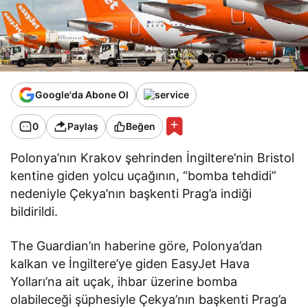
Google'da Abone Ol
0
Paylaş
Beğen
Polonya’nın Krakov şehrinden İngiltere’nin Bristol
kentine giden yolcu uçağının, “bomba tehdidi”
nedeniyle Çekya’nın başkenti Prag’a indiği
bildirildi.
The Guardian’ın haberine göre, Polonya’dan
kalkan ve İngiltere’ye giden EasyJet Hava
Yolları’na ait uçak, ihbar üzerine bomba
olabileceği şüphesiyle Çekya’nın başkenti Prag’a