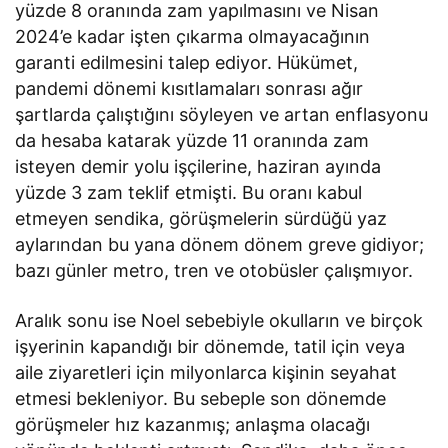
yüzde 8 oranında zam yapılmasını ve Nisan
2024’e kadar işten çıkarma olmayacağının
garanti edilmesini talep ediyor. Hükümet,
pandemi dönemi kısıtlamaları sonrası ağır
şartlarda çalıştığını söyleyen ve artan enflasyonu
da hesaba katarak yüzde 11 oranında zam
isteyen demir yolu işçilerine, haziran ayında
yüzde 3 zam teklif etmişti. Bu oranı kabul
etmeyen sendika, görüşmelerin sürdüğü yaz
aylarından bu yana dönem dönem greve gidiyor;
bazı günler metro, tren ve otobüsler çalışmıyor.
Aralık sonu ise Noel sebebiyle okulların ve birçok
işyerinin kapandığı bir dönemde, tatil için veya
aile ziyaretleri için milyonlarca kişinin seyahat
etmesi bekleniyor. Bu sebeple son dönemde
görüşmeler hız kazanmış; anlaşma olacağı