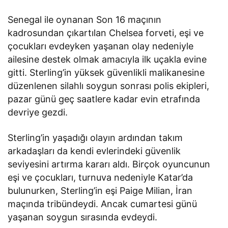
Senegal ile oynanan Son 16 maçının
kadrosundan çıkartılan Chelsea forveti, eşi ve
çocukları evdeyken yaşanan olay nedeniyle
ailesine destek olmak amacıyla ilk uçakla evine
gitti. Sterling’in yüksek güvenlikli malikanesine
düzenlenen silahlı soygun sonrası polis ekipleri,
pazar günü geç saatlere kadar evin etrafında
devriye gezdi.
Sterling’in yaşadığı olayın ardından takım
arkadaşları da kendi evlerindeki güvenlik
seviyesini artırma kararı aldı. Birçok oyuncunun
eşi ve çocukları, turnuva nedeniyle Katar’da
bulunurken, Sterling’in eşi Paige Milian, İran
maçında tribündeydi. Ancak cumartesi günü
yaşanan soygun sırasında evdeydi.