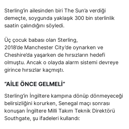
Sterling’in ailesinden biri The Sun’a verdiği
demeçte, soygunda yaklaşık 300 bin sterlinlik
saatin çalındığını söyledi.
Üç çocuk babası olan Sterling,
2018’de Manchester City’de oynarken ve
Cheshire’da yaşarken de hırsızların hedefi
olmuştu. Ancak o olayda alarm sistemi devreye
girince hırsızlar kaçmıştı.
“AİLE ÖNCE GELMELİ”
Sterling’in İngiltere kampına dönüp dönmeyeceği
belirsizliğini korurken, Senegal maçı sonrası
konuşan İngiltere Milli Takım Teknik Direktörü
Southgate, şu ifadeleri kullandı: