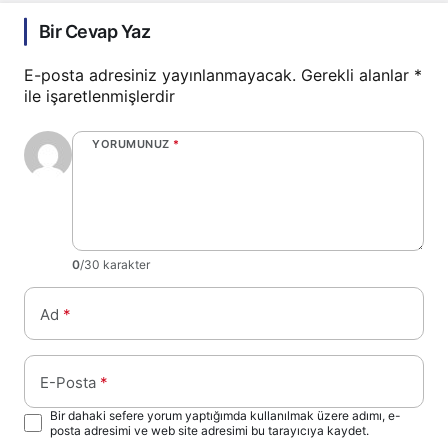
Bir Cevap Yaz
E-posta adresiniz yayınlanmayacak.
Gerekli alanlar
*
ile işaretlenmişlerdir
YORUMUNUZ
*
0
/30 karakter
Ad
*
E-Posta
*
Bir dahaki sefere yorum yaptığımda kullanılmak üzere adımı, e-
posta adresimi ve web site adresimi bu tarayıcıya kaydet.