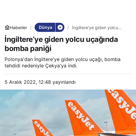
Dünya
Haberler
İngiltere’ye giden yolcu
uçağında bomba paniği
İngiltere’ye giden yolcu uçağında
bomba paniği
Polonya'dan İngiltere'ye giden yolcu uçağı, bomba
tehdidi nedeniyle Çekya'ya indi.
5 Aralık 2022, 12:48
yayınlandı