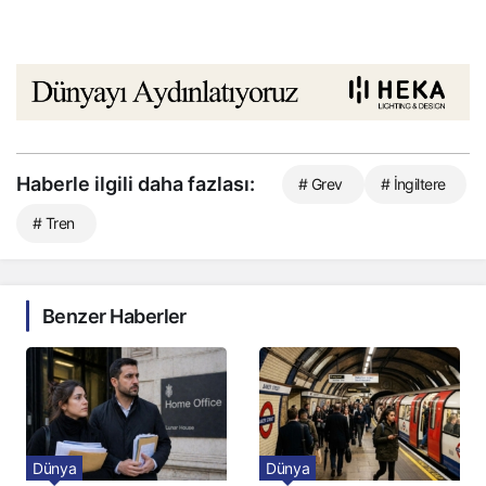
Haberle ilgili daha fazlası:
# Grev
# İngiltere
# Tren
Benzer Haberler
Dünya
Dünya