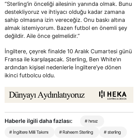
“Sterling’in önceliği ailesinin yanında olmak. Bunu
destekliyoruz ve ihtiyacı olduğu kadar zamana
sahip olmasına izin vereceğiz. Onu baskı altına
almak istemiyorum. Bazen futbol en önemli şey
değildir. Aile önce gelmelidir.”
İngiltere, çeyrek finalde 10 Aralık Cumartesi günü
Fransa ile karşılaşacak. Sterling, Ben White’ın
ardından kişisel nedenlerle İngiltere’ye dönen
ikinci futbolcu oldu.
Haberle ilgili daha fazlası:
# hırsız
# İngiltere Milli Takımı
# Raheem Sterling
# sterling