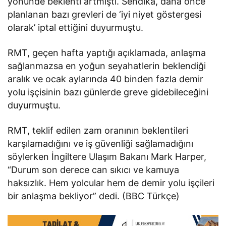
yönünde beklenti artmıştı. Sendika, daha önce
planlanan bazı grevleri de ‘iyi niyet göstergesi
olarak’ iptal ettiğini duyurmuştu.
RMT, geçen hafta yaptığı açıklamada, anlaşma
sağlanmazsa en yoğun seyahatlerin beklendiği
aralık ve ocak aylarında 40 binden fazla demir
yolu işçisinin bazı günlerde greve gidebileceğini
duyurmuştu.
RMT, teklif edilen zam oranının beklentileri
karşılamadığını ve iş güvenliği sağlamadığını
söylerken İngiltere Ulaşım Bakanı Mark Harper,
“Durum son derece can sıkıcı ve kamuya
haksızlık. Hem yolcular hem de demir yolu işçileri
bir anlaşma bekliyor” dedi. (BBC Türkçe)