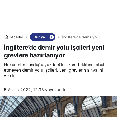
Dünya
Haberler
İngiltere’de demir yolu
işçileri yeni grevlere
İngiltere’de demir yolu işçileri yeni
hazırlanıyor
grevlere hazırlanıyor
Hükümetin sunduğu yüzde 4’lük zam teklifini kabul
etmeyen demir yolu işçileri, yeni grevlerin sinyalini
verdi.
5 Aralık 2022, 12:38
yayınlandı