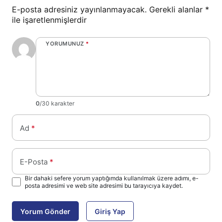
E-posta adresiniz yayınlanmayacak.
Gerekli alanlar
*
ile işaretlenmişlerdir
YORUMUNUZ
*
0
/30 karakter
Ad
*
E-Posta
*
Bir dahaki sefere yorum yaptığımda kullanılmak üzere adımı, e-
posta adresimi ve web site adresimi bu tarayıcıya kaydet.
Yorum Gönder
Giriş Yap