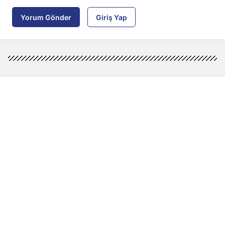
Yorum Gönder
Giriş Yap