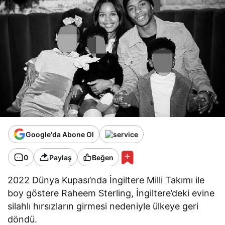
Google'da Abone Ol
0
Paylaş
Beğen
2022 Dünya Kupası’nda İngiltere Milli Takımı ile
boy göstere Raheem Sterling, İngiltere’deki evine
silahlı hırsızların girmesi nedeniyle ülkeye geri
döndü.