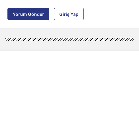
Yorum Gönder
Giriş Yap