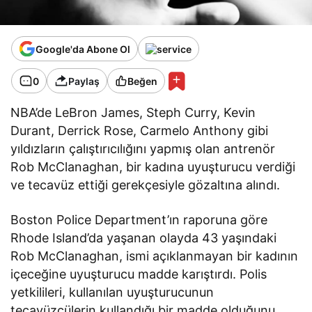
Google'da Abone Ol
0
Paylaş
Beğen
NBA’de LeBron James, Steph Curry, Kevin
Durant, Derrick Rose, Carmelo Anthony gibi
yıldızların çalıştırıcılığını yapmış olan antrenör
Rob McClanaghan, bir kadına uyuşturucu verdiği
ve tecavüz ettiği gerekçesiyle gözaltına alındı.
Boston Police Department’ın raporuna göre
Rhode Island’da yaşanan olayda 43 yaşındaki
Rob McClanaghan, ismi açıklanmayan bir kadının
içeceğine uyuşturucu madde karıştırdı. Polis
yetkilileri, kullanılan uyuşturucunun
tecavüzcülerin kullandığı bir madde olduğunu