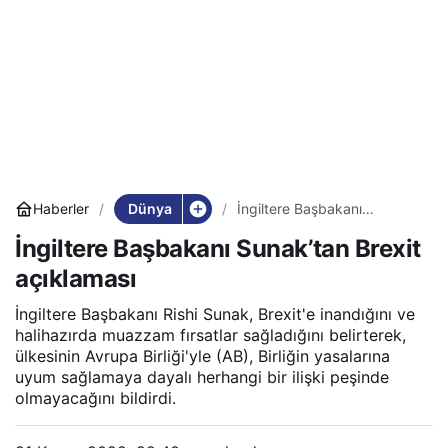
Dünya
Haberler
İngiltere Başbakanı
Sunak’tan Brexit açıklaması
İngiltere Başbakanı Sunak’tan Brexit
açıklaması
İngiltere Başbakanı Rishi Sunak, Brexit'e inandığını ve
halihazırda muazzam fırsatlar sağladığını belirterek,
ülkesinin Avrupa Birliği'yle (AB), Birliğin yasalarına
uyum sağlamaya dayalı herhangi bir ilişki peşinde
olmayacağını bildirdi.