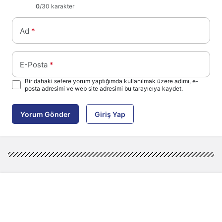
0
/30 karakter
Ad
*
E-Posta
*
Bir dahaki sefere yorum yaptığımda kullanılmak üzere adımı, e-
posta adresimi ve web site adresimi bu tarayıcıya kaydet.
Yorum Gönder
Giriş Yap