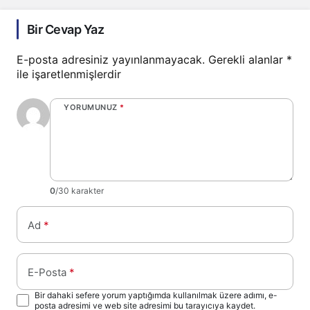
Bir Cevap Yaz
E-posta adresiniz yayınlanmayacak.
Gerekli alanlar
*
ile işaretlenmişlerdir
YORUMUNUZ
*
0
/30 karakter
Ad
*
E-Posta
*
Bir dahaki sefere yorum yaptığımda kullanılmak üzere adımı, e-
posta adresimi ve web site adresimi bu tarayıcıya kaydet.