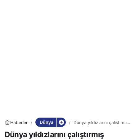
Dünya
Haberler
Dünya yıldızlarını çalıştırmış
antrenör tecavüz
Dünya yıldızlarını çalıştırmış
suçlamasıyla gözaltına alındı