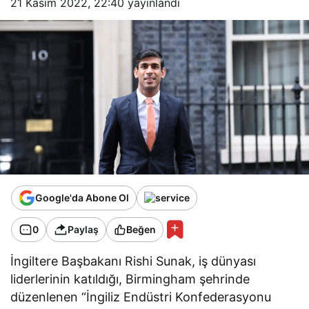
21 Kasım 2022, 22:40
yayınlandı
Google'da Abone Ol
0
Paylaş
Beğen
İngiltere Başbakanı Rishi Sunak, iş dünyası
liderlerinin katıldığı, Birmingham şehrinde
düzenlenen “İngiliz Endüstri Konfederasyonu