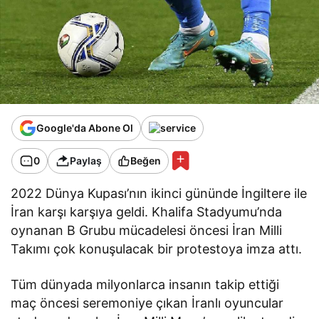
Google'da Abone Ol
0
Paylaş
Beğen
2022 Dünya Kupası’nın ikinci gününde İngiltere ile
İran karşı karşıya geldi. Khalifa Stadyumu’nda
oynanan B Grubu mücadelesi öncesi İran Milli
Takımı çok konuşulacak bir protestoya imza attı.
Tüm dünyada milyonlarca insanın takip ettiği
maç öncesi seremoniye çıkan İranlı oyuncular