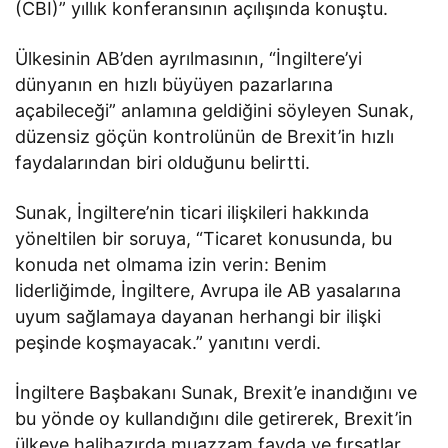
(CBI)” yıllık konferansının açılışında konuştu.
Ülkesinin AB’den ayrılmasının, “İngiltere’yi
dünyanın en hızlı büyüyen pazarlarına
açabileceği” anlamına geldiğini söyleyen Sunak,
düzensiz göçün kontrolünün de Brexit’in hızlı
faydalarından biri olduğunu belirtti.
Sunak, İngiltere’nin ticari ilişkileri hakkında
yöneltilen bir soruya, “Ticaret konusunda, bu
konuda net olmama izin verin: Benim
liderliğimde, İngiltere, Avrupa ile AB yasalarına
uyum sağlamaya dayanan herhangi bir ilişki
peşinde koşmayacak.” yanıtını verdi.
İngiltere Başbakanı Sunak, Brexit’e inandığını ve
bu yönde oy kullandığını dile getirerek, Brexit’in
ülkeye halihazırda muazzam fayda ve fırsatlar