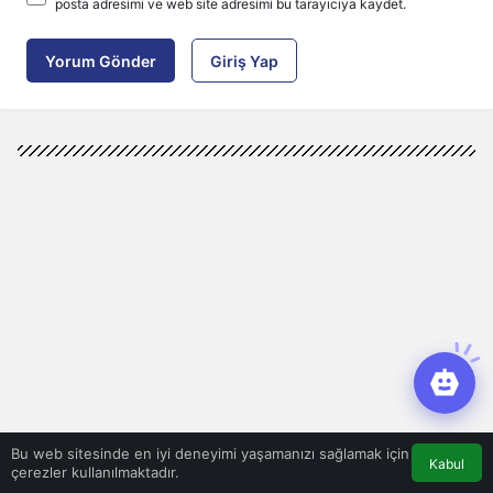
posta adresimi ve web site adresimi bu tarayıcıya kaydet.
Yorum Gönder
Giriş Yap
Bu web sitesinde en iyi deneyimi yaşamanızı sağlamak için
Kabul
çerezler kullanılmaktadır.