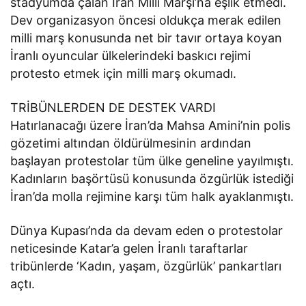
stadyumda çalan İran Milli Marşı’na eşlik etmedi.
Dev organizasyon öncesi oldukça merak edilen
milli marş konusunda net bir tavır ortaya koyan
İranlı oyuncular ülkelerindeki baskıcı rejimi
protesto etmek için milli marş okumadı.
TRİBÜNLERDEN DE DESTEK VARDI
Hatırlanacağı üzere İran’da Mahsa Amini’nin polis
gözetimi altından öldürülmesinin ardından
başlayan protestolar tüm ülke geneline yayılmıştı.
Kadınların başörtüsü konusunda özgürlük istediği
İran’da molla rejimine karşı tüm halk ayaklanmıştı.
Dünya Kupası’nda da devam eden o protestolar
neticesinde Katar’a gelen İranlı taraftarlar
tribünlerde ‘Kadın, yaşam, özgürlük’ pankartları
açtı.