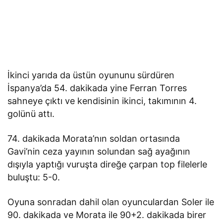
İkinci yarıda da üstün oyununu sürdüren
İspanya’da 54. dakikada yine Ferran Torres
sahneye çıktı ve kendisinin ikinci, takımının 4.
golünü attı.
74. dakikada Morata’nın soldan ortasında
Gavi’nin ceza yayının solundan sağ ayağının
dışıyla yaptığı vuruşta direğe çarpan top filelerle
buluştu: 5-0.
Oyuna sonradan dahil olan oyunculardan Soler ile
90. dakikada ve Morata ile 90+2. dakikada birer