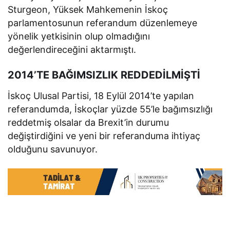
Sturgeon, Yüksek Mahkemenin İskoç
parlamentosunun referandum düzenlemeye
yönelik yetkisinin olup olmadığını
değerlendireceğini aktarmıştı.
2014’TE BAĞIMSIZLIK REDDEDİLMİŞTİ
İskoç Ulusal Partisi, 18 Eylül 2014’te yapılan
referandumda, İskoçlar yüzde 55’le bağımsızlığı
reddetmiş olsalar da Brexit’in durumu
değiştirdiğini ve yeni bir referanduma ihtiyaç
olduğunu savunuyor.