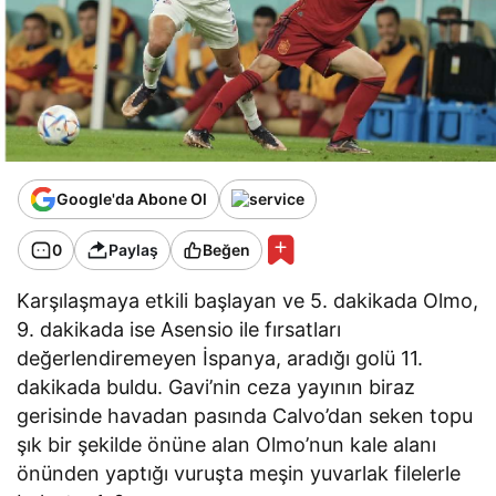
Google'da Abone Ol
0
Paylaş
Beğen
Karşılaşmaya etkili başlayan ve 5. dakikada Olmo,
9. dakikada ise Asensio ile fırsatları
değerlendiremeyen İspanya, aradığı golü 11.
dakikada buldu. Gavi’nin ceza yayının biraz
gerisinde havadan pasında Calvo’dan seken topu
şık bir şekilde önüne alan Olmo’nun kale alanı
önünden yaptığı vuruşta meşin yuvarlak filelerle