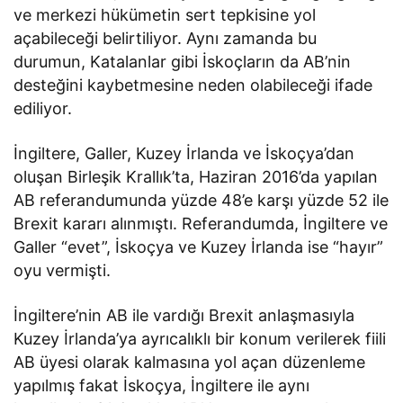
ve merkezi hükümetin sert tepkisine yol
açabileceği belirtiliyor. Aynı zamanda bu
durumun, Katalanlar gibi İskoçların da AB’nin
desteğini kaybetmesine neden olabileceği ifade
ediliyor.
İngiltere, Galler, Kuzey İrlanda ve İskoçya’dan
oluşan Birleşik Krallık’ta, Haziran 2016’da yapılan
AB referandumunda yüzde 48’e karşı yüzde 52 ile
Brexit kararı alınmıştı. Referandumda, İngiltere ve
Galler “evet”, İskoçya ve Kuzey İrlanda ise “hayır”
oyu vermişti.
İngiltere’nin AB ile vardığı Brexit anlaşmasıyla
Kuzey İrlanda’ya ayrıcalıklı bir konum verilerek fiili
AB üyesi olarak kalmasına yol açan düzenleme
yapılmış fakat İskoçya, İngiltere ile aynı