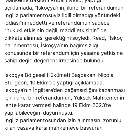
Mahkeme Başkanı Robert Reed, yaptığı
açıklamada, “İskoçya’nın, ikinci bir referandumun
İngiliz parlamentosuyla ilgili olmadığı yönündeki
iddiası”nı reddetti ve referandumun sadece
“hukuki etkisinin değil, maddi etkisinin” de
dikkate alınması gerektiğini söyledi. Reed, “İskoç
parlamentosu, İskoçya’nın bağımsızlığı
konusunda bir referandum için yasama yetkisine
sahip değil” değerlendirmesinde bulundu.
İskoçya Bölgesel Hükümeti Başbakanı Nicola
Sturgeon, 10 Ekim’de yaptığı açıklamada,
İskoçya’nın İngiltere’den bağımsızlığını kazanması
için ikinci bir referandumun, Yüksek Mahkemenin
lehte karar vermesi halinde 19 Ekim 2023’te
yapılabileceğini duyurmuştu.
İngiliz parlamentosundan izin alınmasını zorunlu
kılan yasaya karşı mahkemeye başvuran