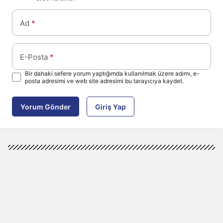
Ad
*
E-Posta
*
Bir dahaki sefere yorum yaptığımda kullanılmak üzere adımı, e-
posta adresimi ve web site adresimi bu tarayıcıya kaydet.
Yorum Gönder
Giriş Yap