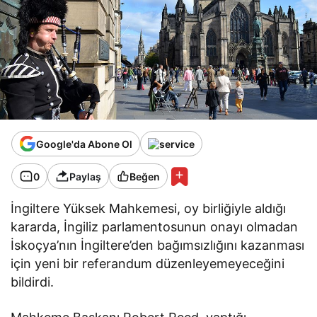
Google'da Abone Ol
0
Paylaş
Beğen
İngiltere Yüksek Mahkemesi, oy birliğiyle aldığı
kararda, İngiliz parlamentosunun onayı olmadan
İskoçya’nın İngiltere’den bağımsızlığını kazanması
için yeni bir referandum düzenleyemeyeceğini
bildirdi.