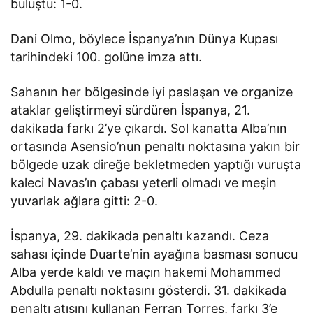
buluştu: 1-0.
Dani Olmo, böylece İspanya’nın Dünya Kupası
tarihindeki 100. golüne imza attı.
Sahanın her bölgesinde iyi paslaşan ve organize
ataklar geliştirmeyi sürdüren İspanya, 21.
dakikada farkı 2’ye çıkardı. Sol kanatta Alba’nın
ortasında Asensio’nun penaltı noktasına yakın bir
bölgede uzak direğe bekletmeden yaptığı vuruşta
kaleci Navas’ın çabası yeterli olmadı ve meşin
yuvarlak ağlara gitti: 2-0.
İspanya, 29. dakikada penaltı kazandı. Ceza
sahası içinde Duarte’nin ayağına basması sonucu
Alba yerde kaldı ve maçın hakemi Mohammed
Abdulla penaltı noktasını gösterdi. 31. dakikada
penaltı atışını kullanan Ferran Torres, farkı 3’e