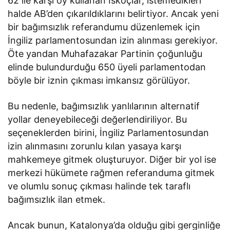
62 ile karşı oy kullanan İskoçlar, istemedikleri
halde AB’den çıkarıldıklarını belirtiyor. Ancak yeni
bir bağımsızlık referandumu düzenlemek için
İngiliz parlamentosundan izin alınması gerekiyor.
Öte yandan Muhafazakar Partinin çoğunluğu
elinde bulundurduğu 650 üyeli parlamentodan
böyle bir iznin çıkması imkansız görülüyor.
Bu nedenle, bağımsızlık yanlılarının alternatif
yollar deneyebileceği değerlendiriliyor. Bu
seçeneklerden birini, İngiliz Parlamentosundan
izin alınmasını zorunlu kılan yasaya karşı
mahkemeye gitmek oluşturuyor. Diğer bir yol ise
merkezi hükümete rağmen referanduma gitmek
ve olumlu sonuç çıkması halinde tek taraflı
bağımsızlık ilan etmek.
Ancak bunun, Katalonya’da olduğu gibi gerginliğe