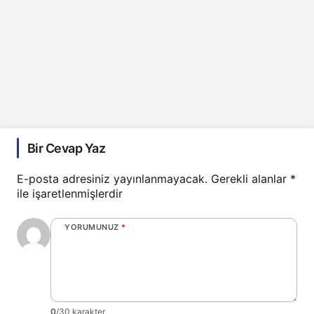
Bir Cevap Yaz
E-posta adresiniz yayınlanmayacak.
Gerekli alanlar
*
ile işaretlenmişlerdir
YORUMUNUZ
*
0
/30 karakter