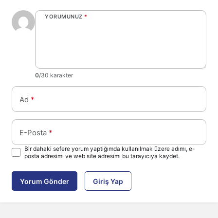
YORUMUNUZ
*
0
/30 karakter
Ad
*
E-Posta
*
Bir dahaki sefere yorum yaptığımda kullanılmak üzere adımı, e-
posta adresimi ve web site adresimi bu tarayıcıya kaydet.
Yorum Gönder
Giriş Yap