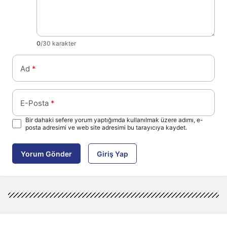
0
/30 karakter
Ad
*
E-Posta
*
Bir dahaki sefere yorum yaptığımda kullanılmak üzere adımı, e-
posta adresimi ve web site adresimi bu tarayıcıya kaydet.
Yorum Gönder
Giriş Yap