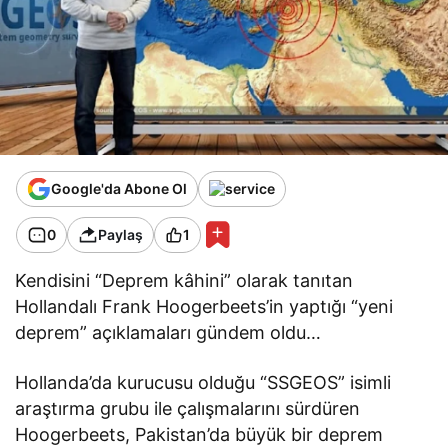
Google'da Abone Ol
0
Paylaş
1
Kendisini “Deprem kâhini” olarak tanıtan
Hollandalı Frank Hoogerbeets’in yaptığı “yeni
deprem” açıklamaları gündem oldu…
Hollanda’da kurucusu olduğu “SSGEOS” isimli
araştırma grubu ile çalışmalarını sürdüren
Hoogerbeets, Pakistan’da büyük bir deprem