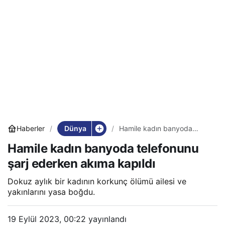
Dünya
Haberler
Hamile kadın banyoda
telefonunu şarj ederken
Hamile kadın banyoda telefonunu
akıma kapıldı
şarj ederken akıma kapıldı
Dokuz aylık bir kadının korkunç ölümü ailesi ve
yakınlarını yasa boğdu.
19 Eylül 2023, 00:22
yayınlandı