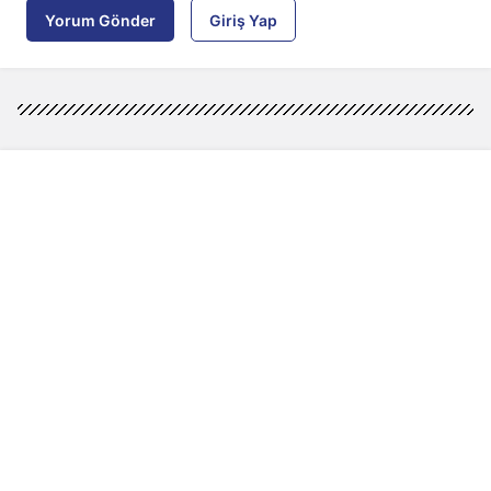
Yorum Gönder
Giriş Yap