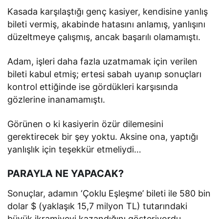
Kasada karşılaştığı genç kasiyer, kendisine yanlış
bileti vermiş, akabinde hatasını anlamış, yanlışını
düzeltmeye çalışmış, ancak başarılı olamamıştı.
Adam, işleri daha fazla uzatmamak için verilen
bileti kabul etmiş; ertesi sabah uyanıp sonuçları
kontrol ettiğinde ise gördükleri karşısında
gözlerine inanamamıştı.
Görünen o ki kasiyerin özür dilemesini
gerektirecek bir şey yoktu. Aksine ona, yaptığı
yanlışlık için teşekkür etmeliydi…
PARAYLA NE YAPACAK?
Sonuçlar, adamın ‘Çoklu Eşleşme’ bileti ile 580 bin
dolar $ (yaklaşık 15,7 milyon TL) tutarındaki
büyük ikramiyeyi kazandığını gösteriyordu.