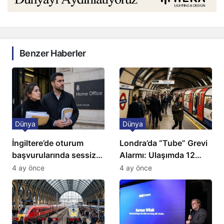
Benzer Haberler
Dünya
Dünya
İngiltere’de oturum
Londra’da “Tube” Grevi
başvurularında sessiz
Alarmı: Ulaşımda 12
kriz: Büyükelçilikten
Günlük Kaos Kapıda
4 ay önce
4 ay önce
açıklama!