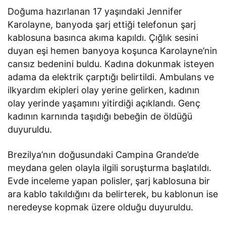
Doğuma hazırlanan 17 yaşındaki Jennifer
Karolayne, banyoda şarj ettiği telefonun şarj
kablosuna basınca akıma kapıldı. Çığlık sesini
duyan eşi hemen banyoya koşunca Karolayne’nin
cansız bedenini buldu. Kadına dokunmak isteyen
adama da elektrik çarptığı belirtildi. Ambulans ve
ilkyardım ekipleri olay yerine gelirken, kadının
olay yerinde yaşamını yitirdiği açıklandı. Genç
kadının karnında taşıdığı bebeğin de öldüğü
duyuruldu.
Brezilya’nın doğusundaki Campina Grande’de
meydana gelen olayla ilgili soruşturma başlatıldı.
Evde inceleme yapan polisler, şarj kablosuna bir
ara kablo takıldığını da belirterek, bu kablonun ise
neredeyse kopmak üzere olduğu duyuruldu.