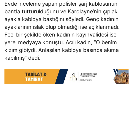
Evde inceleme yapan polisler şarj kablosunun
bantla tutturulduğunu ve Karolayne’nin çıplak
ayakla kabloya bastığını söyledi. Genç kadının
ayaklarının ıslak olup olmadığı ise açıklanmadı.
Feci bir şekilde öken kadının kayınvalidesi ise
yerel medyaya konuştu. Acılı kadın, “O benim
kızım gibiydi. Anlaşılan kabloya basınca akıma
kapılmış” dedi.