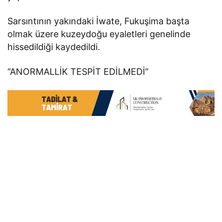
Sarsıntının yakındaki İwate, Fukuşima başta
olmak üzere kuzeydoğu eyaletleri genelinde
hissedildiği kaydedildi.
“ANORMALLİK TESPİT EDİLMEDİ”