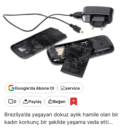
Google'da Abone Ol
0
Paylaş
Beğen
Brezilya’da yaşayan dokuz aylık hamile olan bir
kadın korkunç bir şekilde yaşama veda etti…