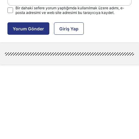
Bir dahaki sefere yorum yaptığımda kullanılmak üzere adımı, e-
posta adresimi ve web site adresimi bu tarayıcıya kaydet.
Yorum Gönder
Giriş Yap