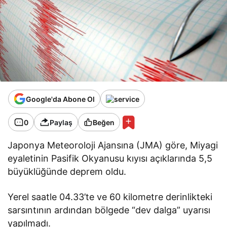
Google'da Abone Ol
0
Paylaş
Beğen
Japonya Meteoroloji Ajansına (JMA) göre, Miyagi
eyaletinin Pasifik Okyanusu kıyısı açıklarında 5,5
büyüklüğünde deprem oldu.
Yerel saatle 04.33’te ve 60 kilometre derinlikteki
sarsıntının ardından bölgede “dev dalga” uyarısı
yapılmadı.