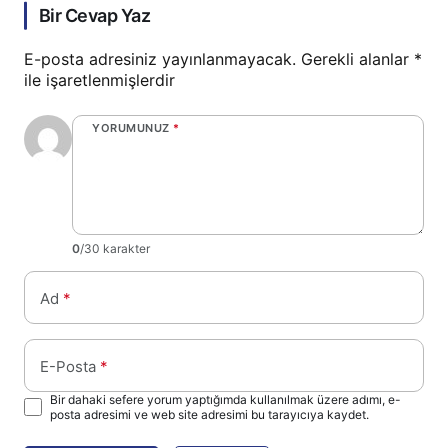
Bir Cevap Yaz
E-posta adresiniz yayınlanmayacak.
Gerekli alanlar
*
ile işaretlenmişlerdir
YORUMUNUZ
*
0
/30 karakter
Ad
*
E-Posta
*
Bir dahaki sefere yorum yaptığımda kullanılmak üzere adımı, e-
posta adresimi ve web site adresimi bu tarayıcıya kaydet.