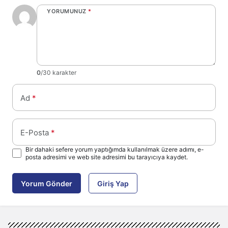
YORUMUNUZ
*
0
/30 karakter
Ad
*
E-Posta
*
Bir dahaki sefere yorum yaptığımda kullanılmak üzere adımı, e-
posta adresimi ve web site adresimi bu tarayıcıya kaydet.
Yorum Gönder
Giriş Yap