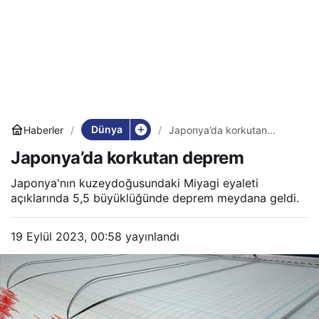
Dünya
Haberler
Japonya’da korkutan
deprem
Japonya’da korkutan deprem
Japonya'nın kuzeydoğusundaki Miyagi eyaleti
açıklarında 5,5 büyüklüğünde deprem meydana geldi.
19 Eylül 2023, 00:58
yayınlandı