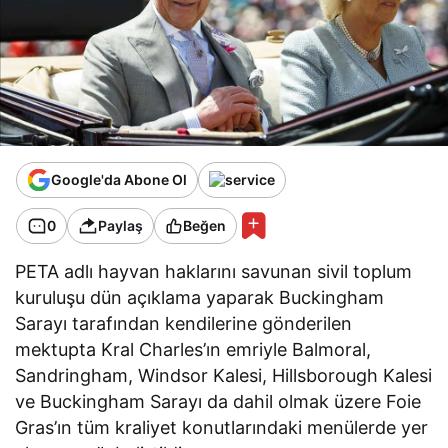
Google'da Abone Ol
0
Paylaş
Beğen
PETA adlı hayvan haklarını savunan sivil toplum
kuruluşu dün açıklama yaparak Buckingham
Sarayı tarafından kendilerine gönderilen
mektupta Kral Charles’ın emriyle Balmoral,
Sandringham, Windsor Kalesi, Hillsborough Kalesi
ve Buckingham Sarayı da dahil olmak üzere Foie
Gras’ın tüm kraliyet konutlarındaki menülerde yer