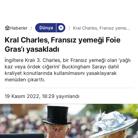
Dünya
Haberler
Kral Charles, Fransız yemeği
Foie Gras’ı yasakladı
Kral Charles, Fransız yemeği Foie
Gras’ı yasakladı
İngiltere Kralı 3. Charles, bir Fransız yemeği olan ‘yağlı
kaz veya ördek ciğerini' Buckingham Sarayı dahil
kraliyet konutlarında kullanılmasını yasaklayarak
menüden çıkarttı.
19 Kasım 2022, 18:29
yayınlandı