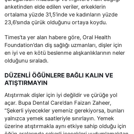
anketinden elde edilen veriler, erkeklerin
ortalama yüzde 31,5’inde ve kadınların yüzde
23,6’sında çürük olduğunu ortaya koydu.
Times’ta yer alan habere göre, Oral Health
Foundation’dan diş sağlığı uzmanları, dişler için
en iyi ve en kötü beslenme alışkanlıklarının neler
olduğunu sıraladı.
DÜZENLİ ÖĞÜNLERE BAĞLI KALIN VE
ATIŞTIRMAYIN
Atıştırmak dişler için iyi değildir ve çürüğe yol
açar. Bupa Dental Care’dan Faizan Zaheer,
“Şekerli yiyecekler yemeniz gerekiyorsa, bunları
yalnızca yemek saatleriyle sınırlayın. Yemek
üzerine atıştırmakla aynı etkiye sahip olduğu için
öğün aralarında şekerli içecekleri yudumlamaktan