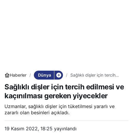
Dünya
Haberler
Sağlıklı dişler için tercih
edilmesi ve kaçınılması
Sağlıklı dişler için tercih edilmesi ve
gereken yiyecekler
kaçınılması gereken yiyecekler
Uzmanlar, sağlıklı dişler için tüketilmesi yararlı ve
zararlı olan besinleri açıkladı.
19 Kasım 2022, 18:25
yayınlandı