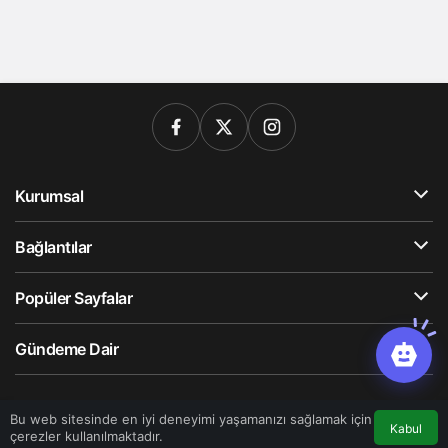
Kurumsal
Bağlantılar
Popüler Sayfalar
Gündeme Dair
© Telif Hakkı 2026, Tüm Hakları Saklıdır
Bu web sitesinde en iyi deneyimi yaşamanızı sağlamak için
Kabul
çerezler kullanılmaktadır.