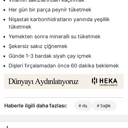
Her gün bir parça peynir tüketmek
Nişastalı karbonhidratların yanında yeşillik
tüketmek
Yemekten sonra mineralli su tüketmek
Şekersiz sakız çiğnemek
Günde 1-3 bardak siyah çay içmek
Dişleri fırçalamadan önce 60 dakika beklemek
Haberle ilgili daha fazlası:
# diş
# Sağlık