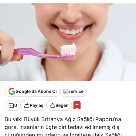
Google'da Abone Ol
0
Paylaş
Beğen
Bu yılki Büyük Britanya Ağız Sağlığı Raporu’na
göre, insanların üçte biri tedavi edilmemiş diş
çürüğünden muzdarip ve İngiltere Halk Sağlığı