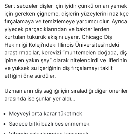
Sert sebzeler dişler için iyidir çünkü onları yemek
için gereken çiğneme, dişlerin yüzeylerini nazikçe
fırçalamaya ve temizlemeye yardımcı olur. Ayrıca
yiyecek parçacıklarından ve bakterilerden
kurtulan tükürük akışını uyarır. Chicago Diş
Hekimliği Koleji’ndeki Illinois Üniversitesi’ndeki
araştırmacılar, kerevizi “muhtemelen doğada, diş
ipine en yakın şey” olarak nitelendirdi ve liflerinin
ve yüksek su içeriğinin diş fırçalamayı taklit
ettiğini öne sürdüler.
Uzmanların diş sağlığı için sıraladığı diğer öneriler
arasında ise şunlar yer aldı…
Meyveyi orta karar tüketmek
Sadece bitki bazlı beslenmemek
Vitamin sakızlarından kaçınmak