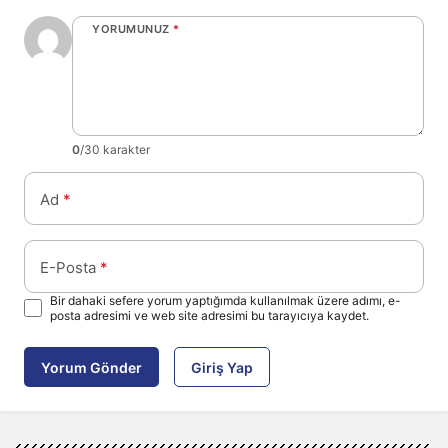
YORUMUNUZ
*
0
/30 karakter
Ad
*
E-Posta
*
Bir dahaki sefere yorum yaptığımda kullanılmak üzere adımı, e-
posta adresimi ve web site adresimi bu tarayıcıya kaydet.
Yorum Gönder
Giriş Yap