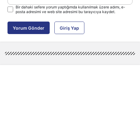
Bir dahaki sefere yorum yaptığımda kullanılmak üzere adımı, e-
posta adresimi ve web site adresimi bu tarayıcıya kaydet.
Yorum Gönder
Giriş Yap