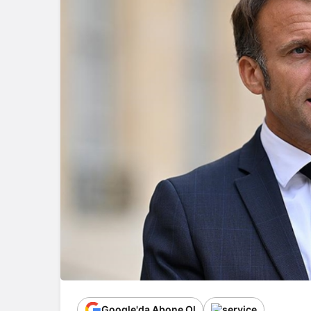
Google'da Abone Ol