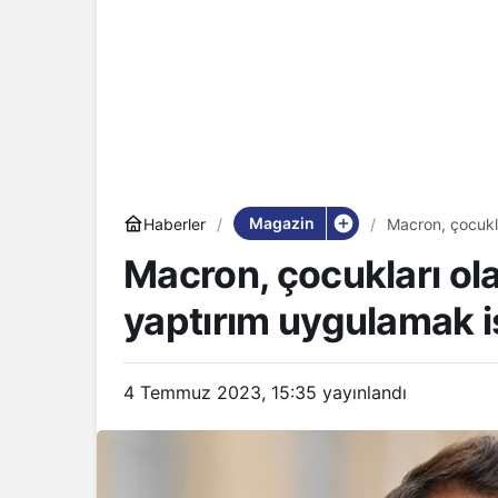
Magazin
Haberler
Macron, çocukla
belirtti
Macron, çocukları ola
yaptırım uygulamak ist
4 Temmuz 2023, 15:35
yayınlandı