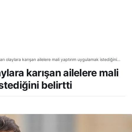
rı olaylara karışan ailelere mali yaptırım uygulamak istediğini
ylara karışan ailelere mali
ediğini belirtti