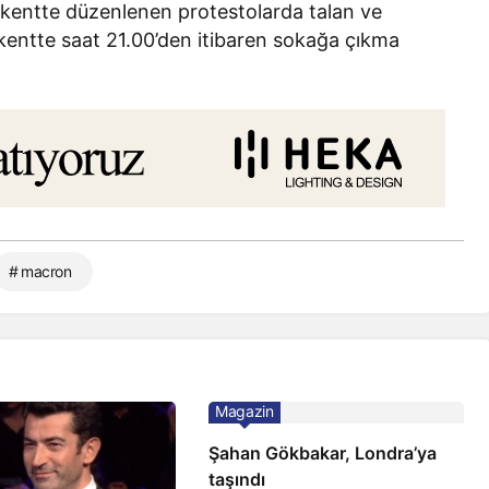
k kentte düzenlenen protestolarda talan ve
kentte saat 21.00’den itibaren sokağa çıkma
# macron
Magazin
Şahan Gökbakar, Londra’ya
taşındı