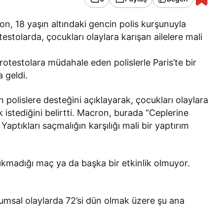
 18 yaşın altındaki gencin polis kurşunuyla
stolarda, çocukları olaylara karışan ailelere mali
otestolara müdahale eden polislerle Paris’te bir
 geldi.
polislere desteğini açıklayarak, çocukları olaylara
k istediğini belirtti. Macron, burada “Ceplerine
ptıkları saçmalığın karşılığı mali bir yaptırım
ıkmadığı maç ya da başka bir etkinlik olmuyor.
umsal olaylarda 72’si dün olmak üzere şu ana