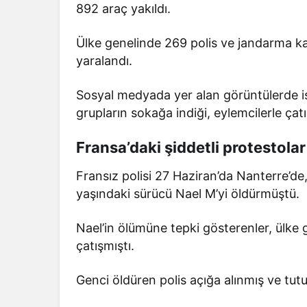
892 araç yakıldı.
Ülke genelinde 269 polis ve jandarma kar
yaralandı.
Sosyal medyada yer alan görüntülerde i
grupların sokağa indiği, eylemcilerle çatı
Fransa’daki şiddetli protestolar
Fransız polisi 27 Haziran’da Nanterre’de,
yaşındaki sürücü Nael M’yi öldürmüştü.
Nael’in ölümüne tepki gösterenler, ülke 
çatışmıştı.
Genci öldüren polis açığa alınmış ve tutu