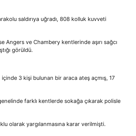
akolu saldırıya uğradı, 808 kolluk kuvveti
se Angers ve Chambery kentlerinde aşırı sağcı
ştığı görüldü.
 içinde 3 kişi bulunan bir araca ateş açmış, 17
genelinde farklı kentlerde sokağa çıkarak polisle
klu olarak yargılanmasına karar verilmişti.