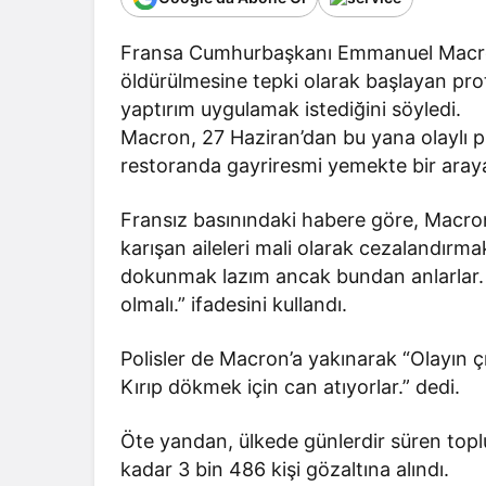
Fransa Cumhurbaşkanı Emmanuel Macron,
öldürülmesine tepki olarak başlayan prote
yaptırım uygulamak istediğini söyledi.
Macron, 27 Haziran’dan bu yana olaylı pr
restoranda gayriresmi yemekte bir araya
Fransız basınındaki habere göre, Macron 
karışan aileleri mali olarak cezalandırma
dokunmak lazım ancak bundan anlarlar. Ya
olmalı.” ifadesini kullandı.
Polisler de Macron’a yakınarak “Olayın ç
Kırıp dökmek için can atıyorlar.” dedi.
Öte yandan, ülkede günlerdir süren topl
kadar 3 bin 486 kişi gözaltına alındı.