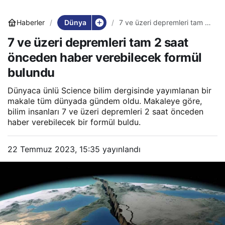
Dünya
Haberler
7 ve üzeri depremleri tam 2
saat önceden haber
7 ve üzeri depremleri tam 2 saat
verebilecek formül bulundu
önceden haber verebilecek formül
bulundu
Dünyaca ünlü Science bilim dergisinde yayımlanan bir
makale tüm dünyada gündem oldu. Makaleye göre,
bilim insanları 7 ve üzeri depremleri 2 saat önceden
haber verebilecek bir formül buldu.
22 Temmuz 2023, 15:35
yayınlandı