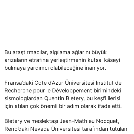
Bu araştırmacılar, algılama ağlarını büyük
arızaların etrafına yerleştirmenin kutsal kâseyi
bulmaya yardımcı olabileceğine inanıyor.
Fransa’daki Cote d’Azur Üniversitesi Institut de
Recherche pour le Développement birimindeki
sismologlardan Quentin Bletery, bu keşfi ilerisi
için atılan çok önemli bir adım olarak ifade etti.
Bletery ve meslektaşı Jean-Mathieu Nocquet,
Reno’daki Nevada Üniversitesi tarafından tutulan