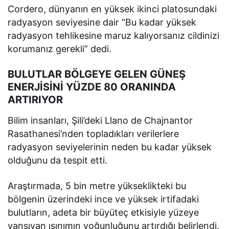
Cordero, dünyanın en yüksek ikinci platosundaki
radyasyon seviyesine dair “Bu kadar yüksek
radyasyon tehlikesine maruz kalıyorsanız cildinizi
korumanız gerekli” dedi.
BULUTLAR BÖLGEYE GELEN GÜNEŞ
ENERJİSİNİ YÜZDE 80 ORANINDA
ARTIRIYOR
Bilim insanları, Şili’deki Llano de Chajnantor
Rasathanesi’nden topladıkları verilerlere
radyasyon seviyelerinin neden bu kadar yüksek
olduğunu da tespit etti.
Araştırmada, 5 bin metre yükseklikteki bu
bölgenin üzerindeki ince ve yüksek irtifadaki
bulutların, adeta bir büyüteç etkisiyle yüzeye
yansıyan ışınımın yoğunluğunu artırdığı belirlendi.