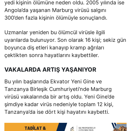
yedi kişinin ölümüne neden oldu. 2005 yılında ise
Angola’da yaşanan Marburg virüsü salgını
300’den fazla kişinin ölümüyle sonuçlandı.
Uzmanlar yeniden bu ölümcül virüsle ilgili
uyarılarda bulunuyor. Son olarak 16 kişi; sekiz gün
boyunca diş etleri kanayıp kramp ağrıları
çektikten sonra hayatlarını kaybettiler.
VAKALARDA ARTIŞ YAŞANIYOR
Bu yılın başlarında Ekvator Yeni Gine ve
Tanzanya Birleşik Cumhuriyeti’nde Marburg
virüsü vakalarında bir artış oldu. Yeni Gine’de
şimdiye kadar virüs nedeniyle toplam 12 kişi,
Tanzanya’da ise dört kişi hayatını kaybetti.