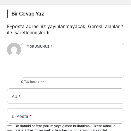
Bir Cevap Yaz
E-posta adresiniz yayınlanmayacak.
Gerekli alanlar
*
ile işaretlenmişlerdir
YORUMUNUZ
*
0
/30 karakter
Ad
*
E-Posta
*
Bir dahaki sefere yorum yaptığımda kullanılmak üzere adımı, e-
posta adresimi ve web site adresimi bu tarayıcıya kaydet.