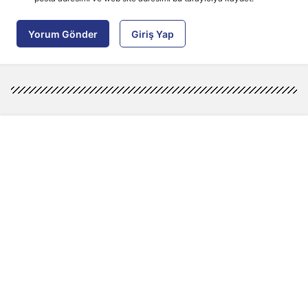
Yorum Gönder
Giriş Yap