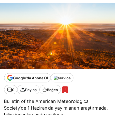
Google'da Abone Ol
0
Paylaş
Beğen
Bulletin of the American Meteorological
Society’de 1 Haziran’da yayımlanan araştırmada,
bilim insanları uydu verilerini