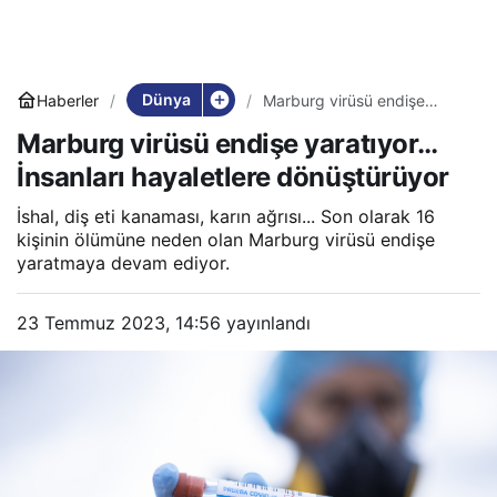
Dünya
Haberler
Marburg virüsü endişe
yaratıyor… İnsanları
Marburg virüsü endişe yaratıyor…
hayaletlere dönüştürüyor
İnsanları hayaletlere dönüştürüyor
İshal, diş eti kanaması, karın ağrısı... Son olarak 16
kişinin ölümüne neden olan Marburg virüsü endişe
yaratmaya devam ediyor.
23 Temmuz 2023, 14:56
yayınlandı