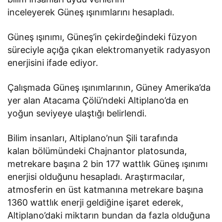
inceleyerek Güneş ışınımlarını hesapladı.
Güneş ışınımı, Güneş’in çekirdeğindeki füzyon
süreciyle açığa çıkan elektromanyetik radyasyon
enerjisini ifade ediyor.
Çalışmada Güneş ışınımlarının, Güney Amerika’da
yer alan Atacama Çölü’ndeki Altiplano’da en
yoğun seviyeye ulaştığı belirlendi.
Bilim insanları, Altiplano’nun Şili tarafında
kalan bölümündeki Chajnantor platosunda,
metrekare başına 2 bin 177 wattlık Güneş ışınımı
enerjisi olduğunu hesapladı. Araştırmacılar,
atmosferin en üst katmanına metrekare başına
1360 wattlık enerji geldiğine işaret ederek,
Altiplano’daki miktarın bundan da fazla olduğuna