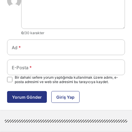
0
/30 karakter
Ad
*
E-Posta
*
Bir dahaki sefere yorum yaptığımda kullanılmak üzere adımı, e-
posta adresimi ve web site adresimi bu tarayıcıya kaydet.
Yorum Gönder
Giriş Yap