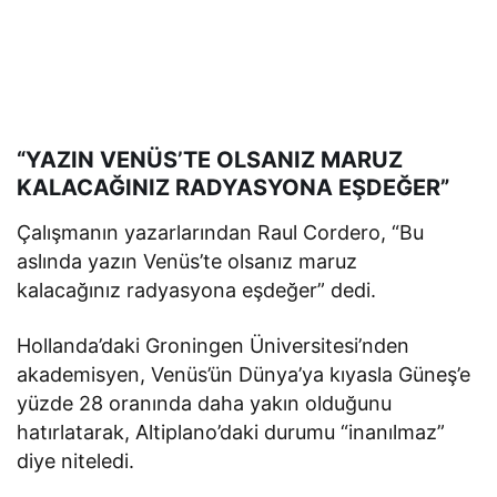
“YAZIN VENÜS’TE OLSANIZ MARUZ
KALACAĞINIZ RADYASYONA EŞDEĞER”
Çalışmanın yazarlarından Raul Cordero, “Bu
aslında yazın Venüs’te olsanız maruz
kalacağınız radyasyona eşdeğer” dedi.
Hollanda’daki Groningen Üniversitesi’nden
akademisyen, Venüs’ün Dünya’ya kıyasla Güneş’e
yüzde 28 oranında daha yakın olduğunu
hatırlatarak, Altiplano’daki durumu “inanılmaz”
diye niteledi.