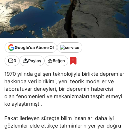
Google'da Abone Ol
0
Paylaş
Beğen
1970 yılında gelişen teknolojiyle birlikte depremler
hakkında veri birikimi, yeni teorik modeller ve
laboratuvar deneyleri, bir depremin habercisi
olan fenomenleri ve mekanizmaları tespit etmeyi
kolaylaştırmıştı.
Fakat ilerleyen süreçte bilim insanları daha iyi
gözlemler elde ettikçe tahminlerin yer yer doğru