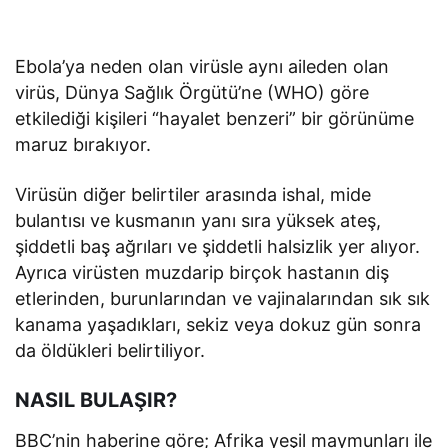
Ebola’ya neden olan virüsle aynı aileden olan
virüs, Dünya Sağlık Örgütü’ne (WHO) göre
etkilediği kişileri “hayalet benzeri” bir görünüme
maruz bırakıyor.
Virüsün diğer belirtiler arasında ishal, mide
bulantısı ve kusmanın yanı sıra yüksek ateş,
şiddetli baş ağrıları ve şiddetli halsizlik yer alıyor.
Ayrıca virüsten muzdarip birçok hastanın diş
etlerinden, burunlarından ve vajinalarından sık sık
kanama yaşadıkları, sekiz veya dokuz gün sonra
da öldükleri belirtiliyor.
NASIL BULAŞIR?
BBC’nin haberine göre; Afrika yeşil maymunları ile