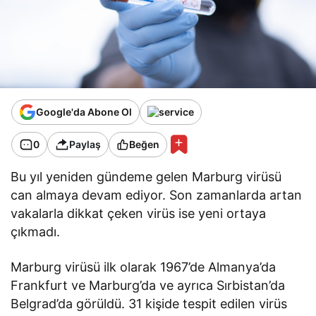
Google'da Abone Ol
0
Paylaş
Beğen
Bu yıl yeniden gündeme gelen Marburg virüsü
can almaya devam ediyor. Son zamanlarda artan
vakalarla dikkat çeken virüs ise yeni ortaya
çıkmadı.
Marburg virüsü ilk olarak 1967’de Almanya’da
Frankfurt ve Marburg’da ve ayrıca Sırbistan’da
Belgrad’da görüldü. 31 kişide tespit edilen virüs