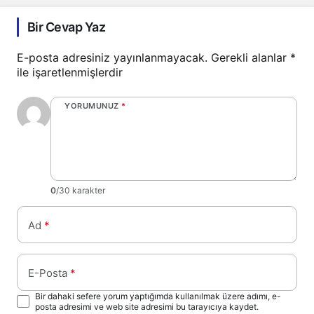
Bir Cevap Yaz
E-posta adresiniz yayınlanmayacak.
Gerekli alanlar
*
ile işaretlenmişlerdir
YORUMUNUZ
*
0
/30 karakter
Ad
*
E-Posta
*
Bir dahaki sefere yorum yaptığımda kullanılmak üzere adımı, e-
posta adresimi ve web site adresimi bu tarayıcıya kaydet.