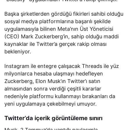
Başka şirketlerden gördüğü fikirleri sahibi olduğu
sosyal medya platformlarına başarılı şekilde
uygulamasıyla bilinen Meta’nın Üst Yöneticisi
(CEO) Mark Zuckerberg’in, sahip olduğu maddi
kaynaklar ile Twitter’a gerçek rakip olması
bekleniyor.
Instagram ile entegre çalışacak Threads ile yüz
milyonlarca hesaba ulaşmayı hedefleyen
Zuckerberg, Elon Musk’ın Twitter’ı satın
almasından sonra verdiği çeşitli kararlar
nedeniyle platformu kullanmayı bırakanları da
yeni uygulamaya çekebilmeyi umuyor.
Twitter’da içerik görüntüleme sınırı
Musk, 2 Temmuz’da yaptığı paylaşımla