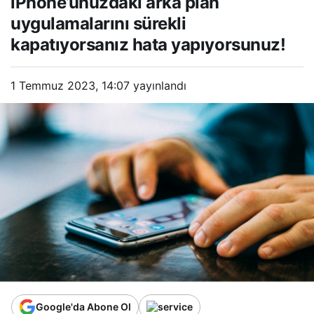
iPhone’unuzdaki arka plan
hata yapıyorsunuz!
uygulamalarını sürekli
kapatıyorsanız hata yapıyorsunuz!
1 Temmuz 2023, 14:07
yayınlandı
Google'da Abone Ol