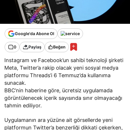
Google'da Abone Ol
0
Paylaş
Beğen
Instagram ve Facebook’un sahibi teknoloji şirketi
Meta, Twitter’a rakip olacak yeni sosyal medya
platformu Threads’i 6 Temmuz’da kullanıma
sunacak.
BBC’nin haberine göre, ücretsiz uygulamada
görüntülenecek içerik sayısında sınır olmayacağı
tahmin ediliyor.
Uygulamanın ara yüzüne ait görsellerde yeni
platformun Twitter’a benzerliği dikkati çekerken,