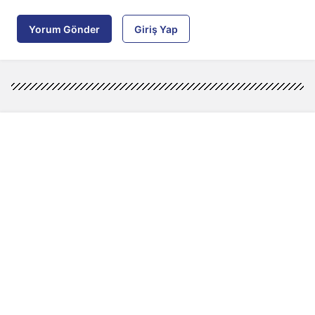
Yorum Gönder
Giriş Yap