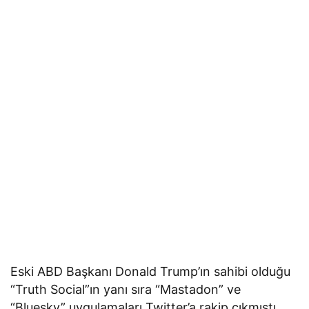
Eski ABD Başkanı Donald Trump’ın sahibi olduğu
“Truth Social”ın yanı sıra “Mastadon” ve
“Bluesky” uygulamaları Twitter’a rakip çıkmıştı.