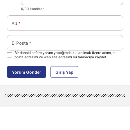
0
/30 karakter
Ad
*
E-Posta
*
Bir dahaki sefere yorum yaptığımda kullanılmak üzere adımı, e-
posta adresimi ve web site adresimi bu tarayıcıya kaydet.
Yorum Gönder
Giriş Yap