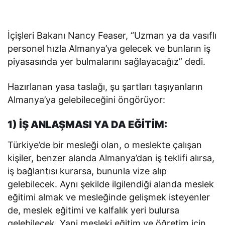
İçişleri Bakanı Nancy Feaser, “Uzman ya da vasıflı
personel hızla Almanya’ya gelecek ve bunların iş
piyasasında yer bulmalarını sağlayacağız” dedi.
Hazırlanan yasa taslağı, şu şartları taşıyanların
Almanya’ya gelebileceğini öngörüyor:
1) İŞ ANLAŞMASI YA DA EĞİTİM:
Türkiye’de bir mesleği olan, o meslekte çalışan
kişiler, benzer alanda Almanya’dan iş teklifi alırsa,
iş bağlantısı kurarsa, bununla vize alıp
gelebilecek. Aynı şekilde ilgilendiği alanda meslek
eğitimi almak ve mesleğinde gelişmek isteyenler
de, meslek eğitimi ve kalfalık yeri bulursa
gelebilecek. Yani mesleki eğitim ve öğretim için