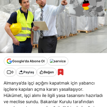
Google'da Abone Ol
0
Paylaş
Beğen
Almanya’da işçi açığını kapatmak için yabancı
işçilere kapıları açma kararı yasallaşıyor.
Hükümet, işçi alımı ile ilgili yasa tasarısını hazırladı
ve meclise sundu. Bakanlar Kurulu tarafından