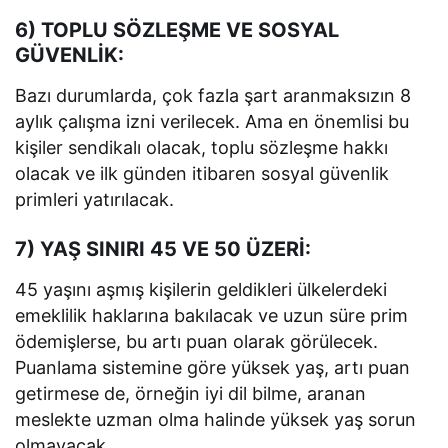
6) TOPLU SÖZLEŞME VE SOSYAL
GÜVENLİK:
Bazı durumlarda, çok fazla şart aranmaksızın 8
aylık çalışma izni verilecek. Ama en önemlisi bu
kişiler sendikalı olacak, toplu sözleşme hakkı
olacak ve ilk günden itibaren sosyal güvenlik
primleri yatırılacak.
7) YAŞ SINIRI 45 VE 50 ÜZERİ:
45 yaşını aşmış kişilerin geldikleri ülkelerdeki
emeklilik haklarına bakılacak ve uzun süre prim
ödemişlerse, bu artı puan olarak görülecek.
Puanlama sistemine göre yüksek yaş, artı puan
getirmese de, örneğin iyi dil bilme, aranan
meslekte uzman olma halinde yüksek yaş sorun
olmayacak.