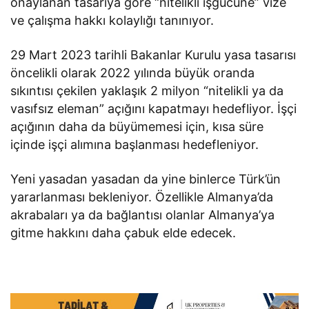
onaylanan tasarıya göre “nitelikli işgücüne” vize
ve çalışma hakkı kolaylığı tanınıyor.
29 Mart 2023 tarihli Bakanlar Kurulu yasa tasarısı
öncelikli olarak 2022 yılında büyük oranda
sıkıntısı çekilen yaklaşık 2 milyon “nitelikli ya da
vasıfsız eleman” açığını kapatmayı hedefliyor. İşçi
açığının daha da büyümemesi için, kısa süre
içinde işçi alımına başlanması hedefleniyor.
Yeni yasadan yasadan da yine binlerce Türk’ün
yararlanması bekleniyor. Özellikle Almanya’da
akrabaları ya da bağlantısı olanlar Almanya’ya
gitme hakkını daha çabuk elde edecek.