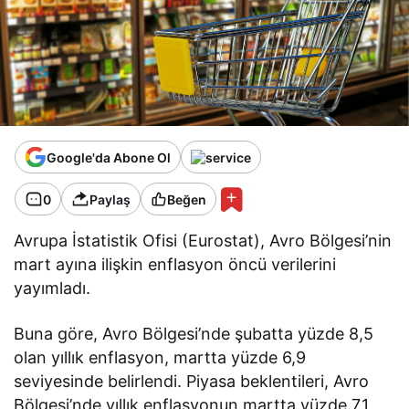
Google'da Abone Ol
0
Paylaş
Beğen
Avrupa İstatistik Ofisi (Eurostat), Avro Bölgesi’nin
mart ayına ilişkin enflasyon öncü verilerini
yayımladı.
Buna göre, Avro Bölgesi’nde şubatta yüzde 8,5
olan yıllık enflasyon, martta yüzde 6,9
seviyesinde belirlendi. Piyasa beklentileri, Avro
Bölgesi’nde yıllık enflasyonun martta yüzde 7,1