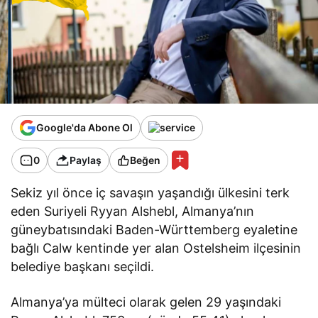
Google'da Abone Ol
0
Paylaş
Beğen
Sekiz yıl önce iç savaşın yaşandığı ülkesini terk
eden Suriyeli Ryyan Alshebl, Almanya’nın
güneybatısındaki Baden-Württemberg eyaletine
bağlı Calw kentinde yer alan Ostelsheim ilçesinin
belediye başkanı seçildi.
Almanya’ya mülteci olarak gelen 29 yaşındaki