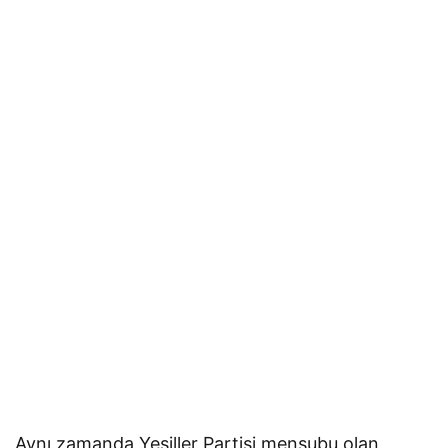
Aynı zamanda Yeşiller Partisi mensubu olan