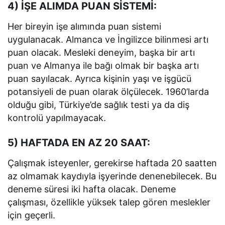
4) İŞE ALIMDA PUAN SİSTEMİ:
Her bireyin işe alımında puan sistemi
uygulanacak. Almanca ve İngilizce bilinmesi artı
puan olacak. Mesleki deneyim, başka bir artı
puan ve Almanya ile bağı olmak bir başka artı
puan sayılacak. Ayrıca kişinin yaşı ve işgücü
potansiyeli de puan olarak ölçülecek. 1960’larda
olduğu gibi, Türkiye’de sağlık testi ya da diş
kontrolü yapılmayacak.
5) HAFTADA EN AZ 20 SAAT:
Çalışmak isteyenler, gerekirse haftada 20 saatten
az olmamak kaydıyla işyerinde denenebilecek. Bu
deneme süresi iki hafta olacak. Deneme
çalışması, özellikle yüksek talep gören meslekler
için geçerli.