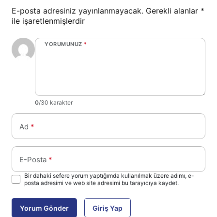
E-posta adresiniz yayınlanmayacak.
Gerekli alanlar
*
ile işaretlenmişlerdir
YORUMUNUZ
*
0
/30 karakter
Ad
*
E-Posta
*
Bir dahaki sefere yorum yaptığımda kullanılmak üzere adımı, e-
posta adresimi ve web site adresimi bu tarayıcıya kaydet.
Yorum Gönder
Giriş Yap