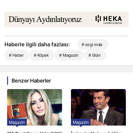
Haberle ilgili daha fazlası:
# ezgi mola
# Haber
# Köpek
# Magazin
# ölüm
Benzer Haberler
Magazin
Magazin