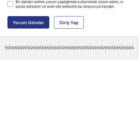
Bir dahaki sefere yorum yaptığımda kullanılmak üzere adımı, e-
posta adresimi ve web site adresimi bu tarayıcıya kaydet.
Yorum Gönder
Giriş Yap