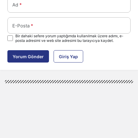
Ad
*
E-Posta
*
Bir dahaki sefere yorum yaptığımda kullanılmak üzere adımı, e-
posta adresimi ve web site adresimi bu tarayıcıya kaydet.
Yorum Gönder
Giriş Yap