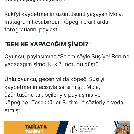
Kuki’yi kaybetmenin üzüntüsünü yaşayan Mola,
Instagram hesabından köpeği ile art arda
fotoğraflarını paylaştı.
“BEN NE YAPACAĞIM ŞİMDİ?”
Oyuncu, paylaşımına “Selam söyle Suşi’ye! Ben ne
yapacağım şimdi Kuki?” notunu düştü.
Ünlü oyuncu, geçen yıl da köpeği Suşi’yi
kaybetmenin acısıyla sarsılmıştı. Mola,
üzüntüsünü takipçileriyle paylaşmış ve
köpeğine “Teşekkürler Suşi’m…” sözleriyle veda
etmişti.