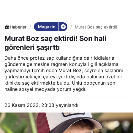
Magazin
Haberler
Murat Boz saç ektirdi!
Son hali görenleri şaşırttı
Murat Boz saç ektirdi! Son hali
görenleri şaşırttı
Daha önce protez saç kullandığına dair iddialarla
gündeme gelmesine rağmen konuyla ilgili açıklama
yapmamayı tercih eden Murat Boz, seyrelen saçlarını
gürleştirmek için çareyi yurt dışında bulunan özel bir
klinikte saç ektirmekte buldu. Ünlü popçunun son
haline sosyal medyada yorum yağdı.
26 Kasım 2022, 23:08
yayınlandı