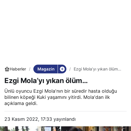
Magazin
Haberler
Ezgi Mola’yı yıkan ölüm…
Ezgi Mola’yı yıkan ölüm…
Ünlü oyuncu Ezgi Mola'nın bir süredir hasta olduğu
bilinen köpeği Kuki yaşamını yitirdi. Mola'dan ilk
açıklama geldi.
23 Kasım 2022, 17:33
yayınlandı