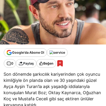
Google'da Abone Ol
0
Paylaş
Beğen
Son dönemde şarkıcılık kariyerinden çok oyuncu
kimliğiyle ön planda olan ve 30 yaşındaki güzel
Ayça Ayşin Turan’la aşk yaşadığı iddialarıyla
konuşulan Murat Boz; Oktay Kaynarca, Oğuzhan
Koç ve Mustafa Ceceli gibi saç ektiren ünlüler
kervanına katıldı.