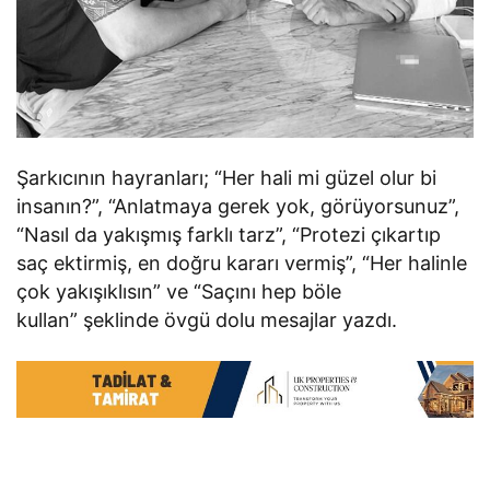
Şarkıcının hayranları; “Her hali mi güzel olur bi
insanın?”, “Anlatmaya gerek yok, görüyorsunuz”,
“Nasıl da yakışmış farklı tarz”, “Protezi çıkartıp
saç ektirmiş, en doğru kararı vermiş”, “Her halinle
çok yakışıklısın” ve “Saçını hep böle
kullan” şeklinde övgü dolu mesajlar yazdı.