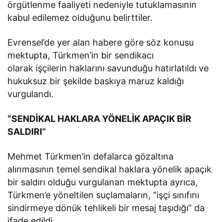
örgütlenme faaliyeti nedeniyle tutuklamasının
kabul edilemez olduğunu belirttiler.
Evrensel’de yer alan habere göre söz konusu
mektupta, Türkmen’in bir sendikacı
olarak işçilerin haklarını savunduğu hatırlatıldı ve
hukuksuz bir şekilde baskıya maruz kaldığı
vurgulandı.
“SENDİKAL HAKLARA YÖNELİK APAÇIK BİR
SALDIRI”
Mehmet Türkmen’in defalarca gözaltına
alınmasının temel sendikal haklara yönelik apaçık
bir saldırı olduğu vurgulanan mektupta ayrıca,
Türkmen’e yöneltilen suçlamaların, “işçi sınıfını
sindirmeye dönük tehlikeli bir mesaj taşıdığı” da
ifade edildi.