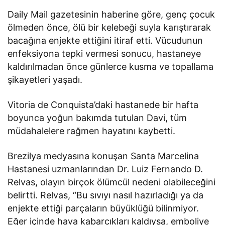
Daily Mail gazetesinin haberine göre, genç çocuk
ölmeden önce, ölü bir kelebeği suyla karıştırarak
bacağına enjekte ettiğini itiraf etti. Vücudunun
enfeksiyona tepki vermesi sonucu, hastaneye
kaldırılmadan önce günlerce kusma ve topallama
şikayetleri yaşadı.
Vitoria de Conquista’daki hastanede bir hafta
boyunca yoğun bakımda tutulan Davi, tüm
müdahalelere rağmen hayatını kaybetti.
Brezilya medyasına konuşan Santa Marcelina
Hastanesi uzmanlarından Dr. Luiz Fernando D.
Relvas, olayın birçok ölümcül nedeni olabileceğini
belirtti. Relvas, “Bu sıvıyı nasıl hazırladığı ya da
enjekte ettiği parçaların büyüklüğü bilinmiyor.
Eğer içinde hava kabarcıkları kaldıysa, emboliye