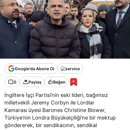
Google'da Abone Ol
0
Paylaş
Beğen
İngiltere İşçi Partisi’nin eski lideri, bağımsız
milletvekili Jeremy Corbyn ile Lordlar
Kamarası üyesi Barones Christine Blower,
Türkiye’nin Londra Büyükelçiliği’ne bir mektup
göndererek, bir sendikacının, sendikal