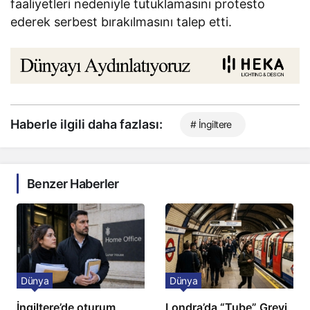
faaliyetleri nedeniyle tutuklamasını protesto
ederek serbest bırakılmasını talep etti.
Haberle ilgili daha fazlası:
# İngiltere
Benzer Haberler
Dünya
Dünya
İngiltere’de oturum
Londra’da “Tube” Grevi