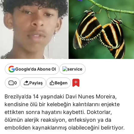
Google'da Abone Ol
0
Paylaş
Beğen
Brezilya’da 14 yaşındaki Davi Nunes Moreira,
kendisine ölü bir kelebeğin kalıntılarını enjekte
ettikten sonra hayatını kaybetti. Doktorlar,
ölümün alerjik reaksiyon, enfeksiyon ya da
emboliden kaynaklanmış olabileceğini belirtiyor.