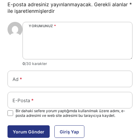
E-posta adresiniz yayınlanmayacak.
Gerekli alanlar
*
ile işaretlenmişlerdir
YORUMUNUZ
*
0
/30 karakter
Ad
*
E-Posta
*
Bir dahaki sefere yorum yaptığımda kullanılmak üzere adımı, e-
posta adresimi ve web site adresimi bu tarayıcıya kaydet.
Yorum Gönder
Giriş Yap