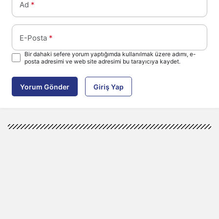
Ad
*
E-Posta
*
Bir dahaki sefere yorum yaptığımda kullanılmak üzere adımı, e-
posta adresimi ve web site adresimi bu tarayıcıya kaydet.
Yorum Gönder
Giriş Yap