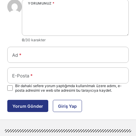
YORUMUNUZ
*
0
/30 karakter
Ad
*
E-Posta
*
Bir dahaki sefere yorum yaptığımda kullanılmak üzere adımı, e-
posta adresimi ve web site adresimi bu tarayıcıya kaydet.
Yorum Gönder
Giriş Yap