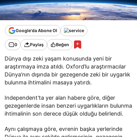
Google'da Abone Ol
0
Paylaş
Beğen
Dünya dışı zeki yaşam konusunda yeni bir
araştırmaya imza atıldı. Oxford’lu araştırmacılar
Dünya’nın dışında bir gezegende zeki bir uygarlık
bulunma ihtimalini masaya yatırdı.
Independent’ta yer alan habere göre, diğer
gezegenlerde insan benzeri uygarlıkların bulunma
ihtimalinin son derece düşük olduğu belirlendi.
Aynı çalışmaya göre, evrenin başka yerlerinde
Dünya ile aynı şekilde gelişmesinin, gezegenin