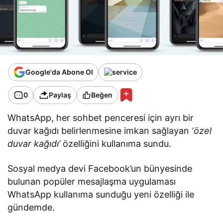
Google'da Abone Ol
0
Paylaş
Beğen
WhatsApp, her sohbet penceresi için ayrı bir
duvar kağıdı belirlenmesine imkan sağlayan
‘özel
duvar kağıdı’
özelliğini kullanıma sundu.
Sosyal medya devi Facebook’un bünyesinde
bulunan popüler mesajlaşma uygulaması
WhatsApp kullanıma sunduğu yeni özelliği ile
gündemde.