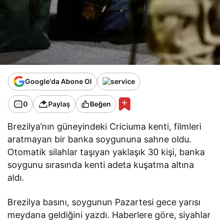
Google'da Abone Ol
0
Paylaş
Beğen
Brezilya’nın güneyindeki Criciuma kenti, filmleri
aratmayan bir banka soygununa sahne oldu.
Otomatik silahlar taşıyan yaklaşık 30 kişi, banka
soygunu sırasında kenti adeta kuşatma altına
aldı.
Brezilya basını, soygunun Pazartesi gece yarısı
meydana geldiğini yazdı. Haberlere göre, siyahlar