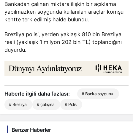
Bankadan çalınan miktara ilişkin bir açıklama
yapılmazken soygunda kullanılan araçlar komşu
kentte terk edilmiş halde bulundu.
Brezilya polisi, yerden yaklaşık 810 bin Brezilya
reali (yaklaşık 1 milyon 202 bin TL) toplandığını
duyurdu.
Haberle ilgili daha fazlası:
# Banka soygunu
# Brezilya
# çatışma
# Polis
Benzer Haberler