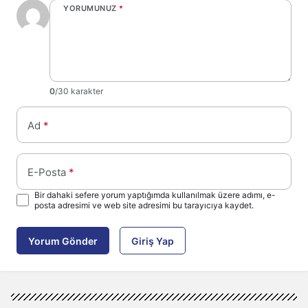
YORUMUNUZ
*
0
/30 karakter
Ad
*
E-Posta
*
Bir dahaki sefere yorum yaptığımda kullanılmak üzere adımı, e-
posta adresimi ve web site adresimi bu tarayıcıya kaydet.
Yorum Gönder
Giriş Yap