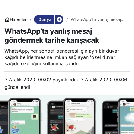
Dünya
Haberler
WhatsApp’ta yanlış mesaj
göndermek tarihe karışacak
WhatsApp’ta yanlış mesaj
göndermek tarihe karışacak
WhatsApp, her sohbet penceresi için ayrı bir duvar
kağıdı belirlenmesine imkan sağlayan 'özel duvar
kağıdı' özelliğini kullanıma sundu.
3 Aralık 2020, 00:02
yayınlandı
3 Aralık 2020, 00:06
güncellendi