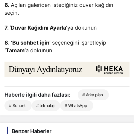
6.
Açılan galeriden istediğiniz duvar kağıdını
seçin.
7. ‘Duvar Kağıdını Ayarla’
ya dokunun
8.
‘Bu sohbet için’
seçeneğini işaretleyip
‘Tamam’
a dokunun.
Haberle ilgili daha fazlası:
# Arka plan
# Sohbet
# teknoloji
# WhatsApp
Benzer Haberler