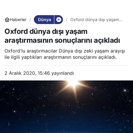
Dünya
Haberler
Oxford dünya dışı yaşam
araştırmasının sonuçlarını
Oxford dünya dışı yaşam
açıkladı
araştırmasının sonuçlarını açıkladı
Oxford'lu araştırmacılar Dünya dışı zeki yaşam arayışı
ile ilgili yaptıkları araştırmanın sonuçlarını açıkladı.
2 Aralık 2020, 15:46
yayınlandı