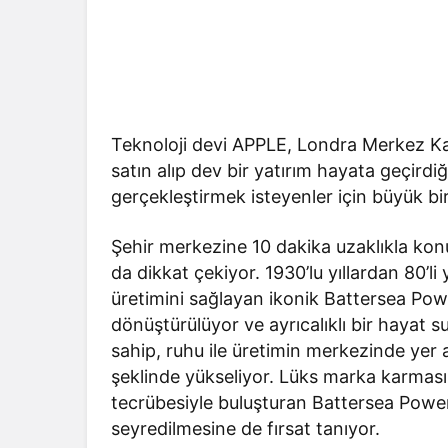
Teknoloji devi APPLE, Londra Merkez Kamp
satın alıp dev bir yatırım hayata geçird
gerçekleştirmek isteyenler için büyük bir 
Şehir merkezine 10 dakika uzaklıkla ko
da dikkat çekiyor. 1930’lu yıllardan 80’li 
üretimini sağlayan ikonik Battersea Powe
dönüştürülüyor ve ayrıcalıklı bir hayat s
sahip, ruhu ile üretimin merkezinde yer
şeklinde yükseliyor. Lüks marka karması
tecrübesiyle buluşturan Battersea Power
seyredilmesine de fırsat tanıyor.