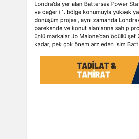
Londra’da yer alan Battersea Power Stat
ve değerli 1. bölge konumuyla yüksek ya
dönüşüm projesi, aynı zamanda Londra’da
parekende ve konut alanlarına sahip proje
ünlü markalar Jo Malone’dan ödüllü şef
kadar, pek çok önem arz eden isim Batt