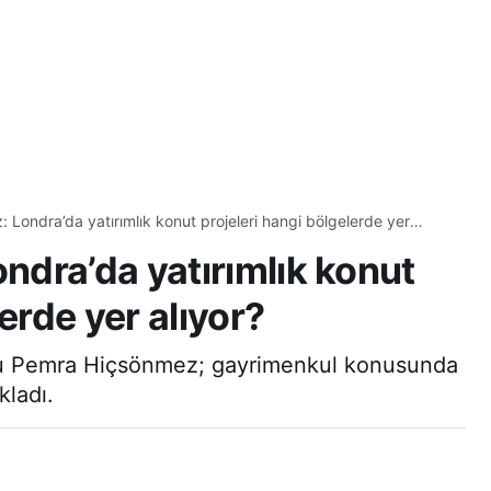
Londra’da yatırımlık konut projeleri hangi bölgelerde yer
dra’da yatırımlık konut
erde yer alıyor?
u Pemra Hiçsönmez; gayrimenkul konusunda
kladı.