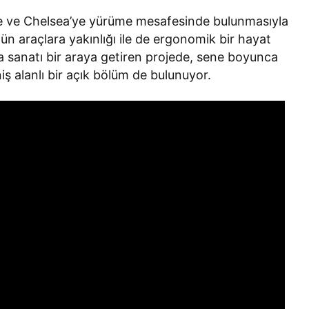
ge ve Chelsea’ye yürüme mesafesinde bulunmasıyla
ün araçlara yakınlığı ile de ergonomik bir hayat
ıyla sanatı bir araya getiren projede, sene boyunca
niş alanlı bir açık bölüm de bulunuyor.