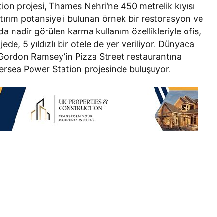
ion projesi, Thames Nehri’ne 450 metrelik kıyısı
tırım potansiyeli bulunan örnek bir restorasyon ve
 nadir görülen karma kullanım özellikleriyle ofis,
de, 5 yıldızlı bir otele de yer veriliyor. Dünyaca
 Gordon Ramsey’in Pizza Street restaurantına
ersea Power Station projesinde buluşuyor.