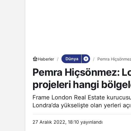
Dünya
Haberler
Pemra Hiçsönmez: 
alıyor?
Pemra Hiçsönmez: Lon
projeleri hangi bölgel
Frame London Real Estate kurucus
Londra’da yükselişte olan yerleri açı
27 Aralık 2022, 18:10
yayınlandı