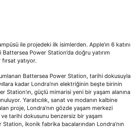
üsü ile projedeki ilk isimlerden. Apple’ın 6 katını
iği Battersea Power Station’da doğru yatırım
fırsat yatıyor.
numlanan Battersea Power Station, tarihi dokusuyla
yıllara kadar Londra’nın elektriğinin beşte birinin
r Station’ın, güçlü mimarisi yeni bir yaşam alanına
unuluyor. Yaratıcılık, sanat ve modanın kalbine
 alan proje, Londra’nın gözde yaşam merkezi
 ve tarihi dokusunu benzersiz bir yaşam
 Station, ikonik fabrika bacalarından Londra’nın