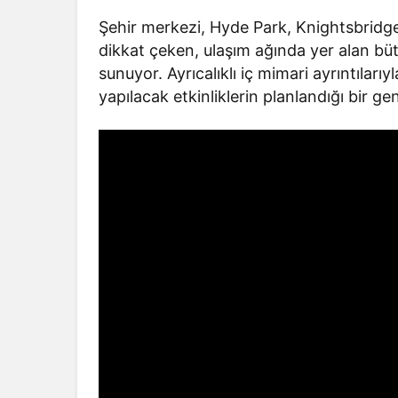
Şehir merkezi, Hyde Park, Knightsbrid
dikkat çeken, ulaşım ağında yer alan büt
sunuyor. Ayrıcalıklı iç mimari ayrıntılar
yapılacak etkinliklerin planlandığı bir ge