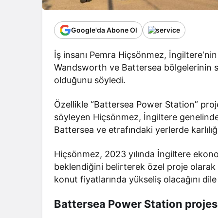
Google'da Abone Ol
İş insanı Pemra Hiçsönmez, İngiltere‘ni
Wandsworth ve Battersea bölgelerinin 
olduğunu söyledi.
Özellikle “Battersea Power Station” proje
söyleyen Hiçsönmez, İngiltere genelind
Battersea ve etrafındaki yerlerde karlılı
Hiçsönmez, 2023 yılında İngiltere eko
beklendiğini belirterek özel proje olarak 
konut fiyatlarında yükseliş olacağını dile 
Battersea Power Station projes