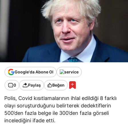
Google'da Abone Ol
0
Paylaş
Beğen
Polis, Covid kısıtlamalarının ihlal edildiği 8 farklı
olayı soruşturduğunu belirterek dedektiflerin
500’den fazla belge ile 300’den fazla görseli
incelediğini ifade etti.