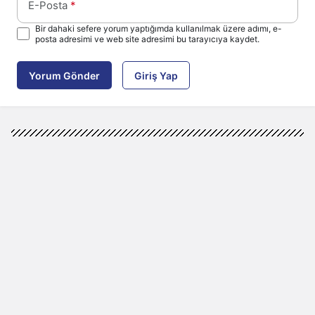
E-Posta
*
Bir dahaki sefere yorum yaptığımda kullanılmak üzere adımı, e-
posta adresimi ve web site adresimi bu tarayıcıya kaydet.
Yorum Gönder
Giriş Yap