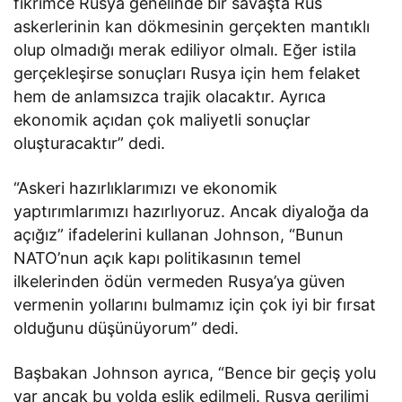
fikrimce Rusya genelinde bir savaşta Rus
askerlerinin kan dökmesinin gerçekten mantıklı
olup olmadığı merak ediliyor olmalı. Eğer istila
gerçekleşirse sonuçları Rusya için hem felaket
hem de anlamsızca trajik olacaktır. Ayrıca
ekonomik açıdan çok maliyetli sonuçlar
oluşturacaktır” dedi.
“Askeri hazırlıklarımızı ve ekonomik
yaptırımlarımızı hazırlıyoruz. Ancak diyaloğa da
açığız” ifadelerini kullanan Johnson, “Bunun
NATO’nun açık kapı politikasının temel
ilkelerinden ödün vermeden Rusya’ya güven
vermenin yollarını bulmamız için çok iyi bir fırsat
olduğunu düşünüyorum” dedi.
Başbakan Johnson ayrıca, “Bence bir geçiş yolu
var ancak bu yolda eşlik edilmeli. Rusya gerilimi