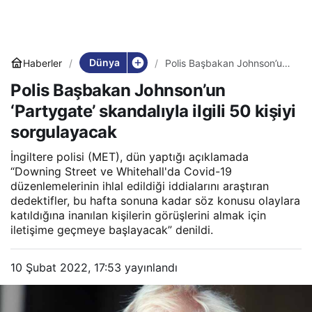
Dünya
Haberler
Polis Başbakan Johnson’un
‘Partygate’ skandalıyla ilgili
Polis Başbakan Johnson’un
50 kişiyi sorgulayacak
‘Partygate’ skandalıyla ilgili 50 kişiyi
sorgulayacak
İngiltere polisi (MET), dün yaptığı açıklamada
“Downing Street ve Whitehall'da Covid-19
düzenlemelerinin ihlal edildiği iddialarını araştıran
dedektifler, bu hafta sonuna kadar söz konusu olaylara
katıldığına inanılan kişilerin görüşlerini almak için
iletişime geçmeye başlayacak” denildi.
10 Şubat 2022, 17:53
yayınlandı