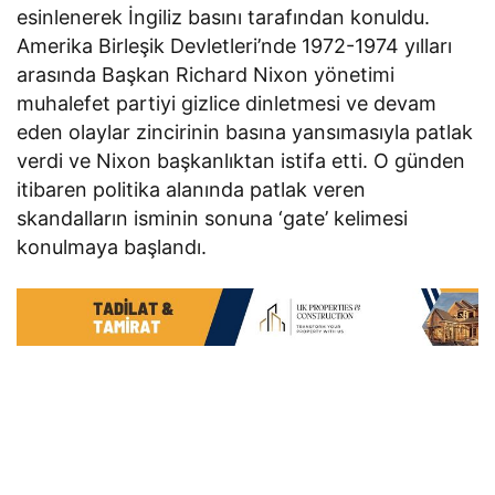
esinlenerek İngiliz basını tarafından konuldu.
Amerika Birleşik Devletleri’nde 1972-1974 yılları
arasında Başkan Richard Nixon yönetimi
muhalefet partiyi gizlice dinletmesi ve devam
eden olaylar zincirinin basına yansımasıyla patlak
verdi ve Nixon başkanlıktan istifa etti. O günden
itibaren politika alanında patlak veren
skandalların isminin sonuna ‘gate’ kelimesi
konulmaya başlandı.