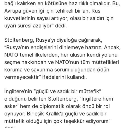
bağlı kalırken en kötüsüne hazırlıklı olmalıdır. Bu,
Avrupa güvenliği için tehlikeli bir an. Rus
kuvvetlerinin sayısı artıyor, olası bir saldırı için
uyarı süresi azalıyor” dedi.
Stoltenberg, Rusya’yı diyaloğa çağırarak,
“Rusya’nın endişelerini dinlemeye hazırız. Ancak,
NATO temel ilkelerden, her ulusun kendi yolunu
seçme hakkından ve NATO’nun tüm müttefikleri
koruma ve savunma sorumluluğundan ödün
vermeyecektir” ifadelerini kullandı.
İngiltere’nin “güçlü ve sadık bir müttefik”
olduğunu belirten Stoltenberg, “İngiltere hem
askeri hem de diplomatik olarak öncü bir rol
oynuyor. Birleşik Krallık’a güçlü ve sadık bir
müttefik olduğu için çok teşekkür ediyorum”