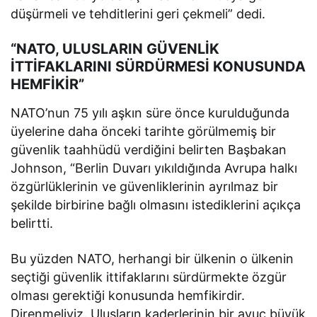
düşürmeli ve tehditlerini geri çekmeli” dedi.
“NATO, ULUSLARIN GÜVENLİK
İTTİFAKLARINI SÜRDÜRMESİ KONUSUNDA
HEMFİKİR”
NATO’nun 75 yılı aşkın süre önce kurulduğunda
üyelerine daha önceki tarihte görülmemiş bir
güvenlik taahhüdü verdiğini belirten Başbakan
Johnson, “Berlin Duvarı yıkıldığında Avrupa halkı
özgürlüklerinin ve güvenliklerinin ayrılmaz bir
şekilde birbirine bağlı olmasını istediklerini açıkça
belirtti.
Bu yüzden NATO, herhangi bir ülkenin o ülkenin
seçtiği güvenlik ittifaklarını sürdürmekte özgür
olması gerektiği konusunda hemfikirdir.
Direnmeliyiz. Ulusların kaderlerinin bir avuç büyük