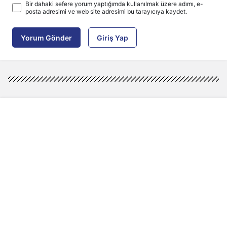
Bir dahaki sefere yorum yaptığımda kullanılmak üzere adımı, e-
posta adresimi ve web site adresimi bu tarayıcıya kaydet.
Yorum Gönder
Giriş Yap