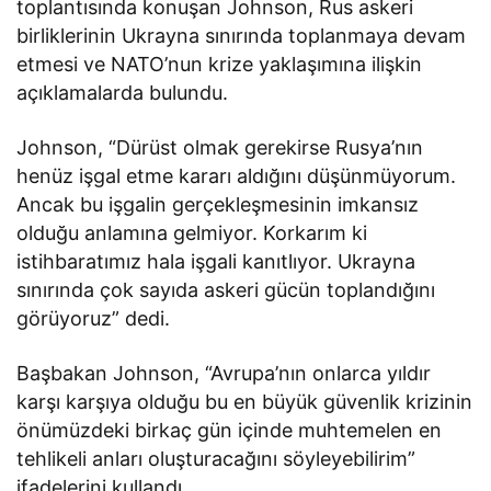
toplantısında konuşan Johnson, Rus askeri
birliklerinin Ukrayna sınırında toplanmaya devam
etmesi ve NATO’nun krize yaklaşımına ilişkin
açıklamalarda bulundu.
Johnson, “Dürüst olmak gerekirse Rusya’nın
henüz işgal etme kararı aldığını düşünmüyorum.
Ancak bu işgalin gerçekleşmesinin imkansız
olduğu anlamına gelmiyor. Korkarım ki
istihbaratımız hala işgali kanıtlıyor. Ukrayna
sınırında çok sayıda askeri gücün toplandığını
görüyoruz” dedi.
Başbakan Johnson, “Avrupa’nın onlarca yıldır
karşı karşıya olduğu bu en büyük güvenlik krizinin
önümüzdeki birkaç gün içinde muhtemelen en
tehlikeli anları oluşturacağını söyleyebilirim”
ifadelerini kullandı.