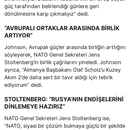
güç tarafından belirlendiği günlere geri
dönülmesine karşı çıkmalıyız” dedi.
“AVRUPALI ORTAKLAR ARASINDA BİRLİK
ARTIYOR”
Johnson, Avrupalı güçler arasında birliğin arttığını
söyleyerek, NATO Genel Sekreteri Jens
Stoltenberg’in birlik çağrılarını yineledi. Johnson
ayrıca, “Almanya Başbakanı Olaf Scholz’u Kuzey
Akım 2’de daha sert bir tavır aldığı için tebrik
ediyorum” dedi.
STOLTENBERG: “RUSYA’NIN ENDİŞELERİNİ
DİNLEMEYE HAZIRIZ”
NATO Genel Sekreteri Jens Stoltenberg ise,
“NATO, siyasi bir çözüm bulmaya güçlü bir şekilde