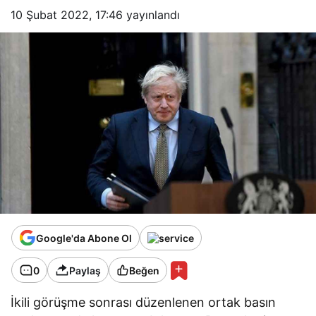
10 Şubat 2022, 17:46
yayınlandı
Google'da Abone Ol
0
Paylaş
Beğen
İkili görüşme sonrası düzenlenen ortak basın